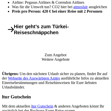
Airline: Pegasus Airlines & Corendon Airlines
Was für die Umwelt tun? CO2 hier bei
atmosfair
ausgleichen
Preis pro Person: 420 € bei einer Reise mit 2 Personen
Hier geht’s zum Türkei-
Reiseschnäppchen
Zum Angebot
Weitere Angebote
Übrigens:
Um den nächsten Urlaub sicher zu planen, findet Ihr auf
der
Webseite des Auswärtigen Amtes
ausführliche Infos zu aktuellen
Einreisebestimmungen und Reisehinweisen für Eure liebsten
Urlaubsländer.
ltur Gutschein
Mit dem aktuellen
ltur Gutschein
& anderen Angeboten könnt Ihr
zusätzlich bei der Buchung Eurer Reise sparen.