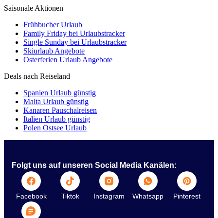
Saisonale Aktionen
Frühbucher Urlaub
Family Friday bei Urlaubstracker
Single Sunday bei Urlaubstracker
Skiurlaub Angebote
Osterferien Urlaub Angebote
Deals nach Reiseland
Spanien Urlaub günstig
Malta Urlaub günstig
Kanaren Pauschalreisen
Italien Urlaub günstig
Polen Ostsee Urlaub