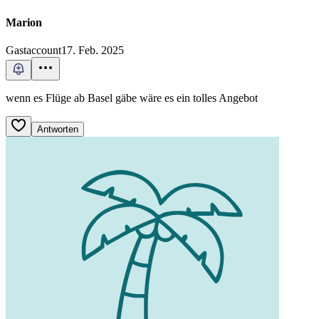
Marion
Gastaccount
17. Feb. 2025
wenn es Flüge ab Basel gäbe wäre es ein tolles Angebot
Antworten