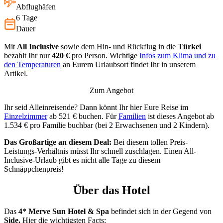
Abflughäfen
6 Tage
Dauer
Mit
All Inclusive
sowie dem Hin- und Rückflug in die
Türkei
bezahlt Ihr nur
420 €
pro Person. Wichtige
Infos zum Klima und zu
den Temperaturen
an Eurem Urlaubsort findet Ihr in unserem
Artikel.
Zum Angebot
Ihr seid Alleinreisende? Dann könnt Ihr hier Eure Reise im
Einzelzimmer
ab 521 € buchen. Für
Familien
ist dieses Angebot ab
1.534 € pro Familie buchbar (bei 2 Erwachsenen und 2 Kindern).
Das Großartige an diesem Deal:
Bei diesem tollen Preis-
Leistungs-Verhältnis müsst Ihr schnell zuschlagen. Einen All-
Inclusive-Urlaub gibt es nicht alle Tage zu diesem
Schnäppchenpreis!
Über das Hotel
Das
4* Merve Sun Hotel & Spa
befindet sich in der Gegend von
Side.
Hier die wichtigsten Facts: