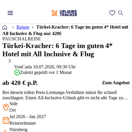
Startseite
Reisen
Türkei-Kracher: 6 Tage im guten 4* Hotel mit
All Inclusive & Flug nur 420€
PAUSCHALREISE
Türkei-Kracher: 6 Tage im guten 4*
Hotel mit All Inclusive & Flug
3
Von
Carla
10.07.2026, 09:30 Uhr
Zuletzt geprüft vor 1 Monat
ab 420 € p.P.
Zum Angebot
Bei diesem tollen Preis-Leistungs-Verhältnis müsst Ihr schnell
zuschlagen. Einen All-Inclusive-Urlaub gibt es nicht alle Tage zu
diesem Schnäppchenpreis!
Side
Ort
Jul 2026 - Jan 2027
Reisezeitraum
Nürnberg