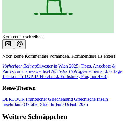
Kommentar schreiben...
Noch keine Kommentare vorhanden. Kommentiere als erstes!
Vorheriger Beitrag
Silvester in Wien 2025: Tipps, Angebote &
Partys zum Jahreswechsel
Nächster Beitrag
Griechenland: 6 Tage
Thassos im TOP 4* Hotel inkl. Frühstück, Flug nur 476€
Reise-Themen
DERTOUR
Frühbucher
Griechenland
Griechische Inseln
Inselurlaub
Oktober
Strandurlaub
Urlaub 2026
Weitere Schnäppchen