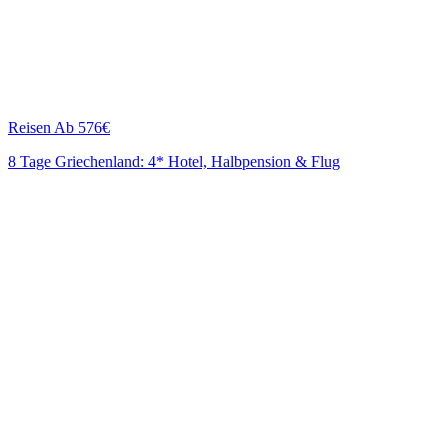
Reisen
Ab 576€
8 Tage Griechenland: 4* Hotel, Halbpension & Flug