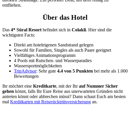
entfliehen.
Über das Hotel
Das
4* Süral Resort
befindet sich in
Colakli
. Hier sind die
wichtigsten Facts:
Direkt am hoteleigenen Sandstrand gelegen
Sowohl für Familien, Singles als auch Paare geeignet
Vielfältiges Animationsprogramm
4 Pools mit Rutschen- und Wasserparadies
Wassersportmöglichkeiten
TripAdvisor
: Sehr gute
4.4 von 5 Punkten
bei mehr als 1.000
Bewertungen
Ihr möchtet eine
Kreditkarte
, mit der Ihr
auf Nummer Sicher
gehen
könnt, falls Ihr Eure Reise aus unerwarteten Gründen nicht
antreten könnt oder abbrechen müsst? Dann schaut Euch am besten
mal
Kreditkarten mit Reiserücktrittsversicherung
an.