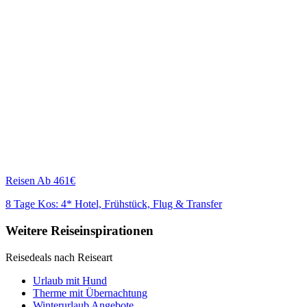
Reisen
Ab 461€
8 Tage Kos: 4* Hotel, Frühstück, Flug & Transfer
Weitere Reiseinspirationen
Reisedeals nach Reiseart
Urlaub mit Hund
Therme mit Übernachtung
Winterurlaub Angebote