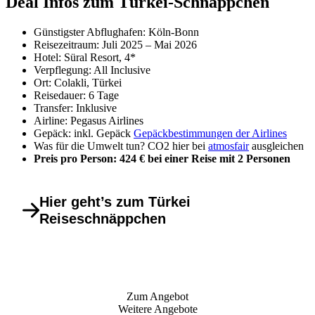
Deal Infos zum Türkei-Schnäppchen
Günstigster Abflughafen: Köln-Bonn
Reisezeitraum: Juli 2025 – Mai 2026
Hotel: Süral Resort, 4*
Verpflegung: All Inclusive
Ort: Colakli, Türkei
Reisedauer: 6 Tage
Transfer: Inklusive
Airline: Pegasus Airlines
Gepäck: inkl. Gepäck
Gepäckbestimmungen der Airlines
Was für die Umwelt tun? CO2 hier bei
atmosfair
ausgleichen
Preis pro Person: 424 € bei einer Reise mit 2 Personen
Hier geht’s zum Türkei
Reiseschnäppchen
Zum Angebot
Weitere Angebote