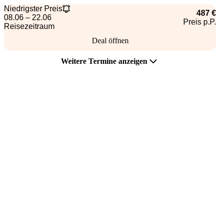
Niedrigster Preis
487 €
08.06 – 22.06
Preis p.P.
Reisezeitraum
Deal öffnen
Weitere Termine anzeigen