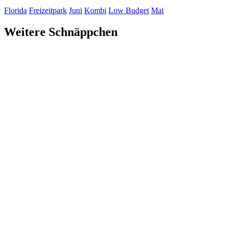
Florida
Freizeitpark
Juni
Kombi
Low Budget
Mai
Weitere Schnäppchen