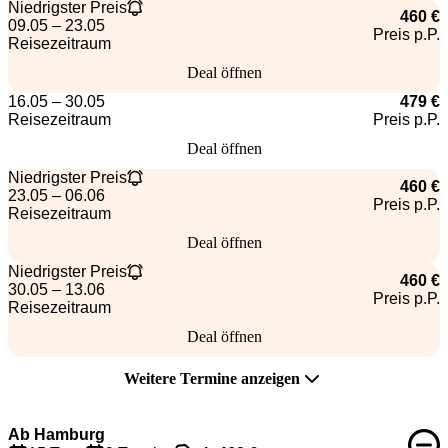
Niedrigster Preis
460 €
09.05 – 23.05
Preis p.P.
Reisezeitraum
Deal öffnen
16.05 – 30.05
479 €
Reisezeitraum
Preis p.P.
Deal öffnen
Niedrigster Preis
460 €
23.05 – 06.06
Preis p.P.
Reisezeitraum
Deal öffnen
Niedrigster Preis
460 €
30.05 – 13.06
Preis p.P.
Reisezeitraum
Deal öffnen
Weitere Termine anzeigen
Ab Hamburg