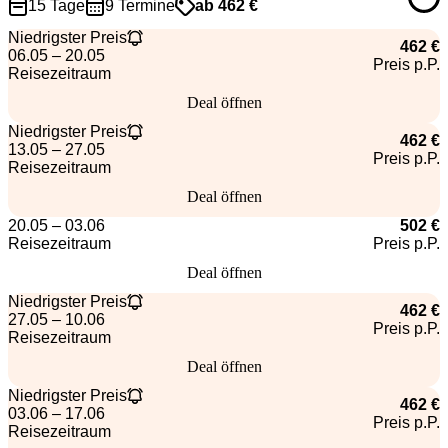
15 Tage
9 Termine
ab 462 €
Niedrigster Preis
462 €
06.05 – 20.05
Preis p.P.
Reisezeitraum
Deal öffnen
Niedrigster Preis
462 €
13.05 – 27.05
Preis p.P.
Reisezeitraum
Deal öffnen
20.05 – 03.06
502 €
Reisezeitraum
Preis p.P.
Deal öffnen
Niedrigster Preis
462 €
27.05 – 10.06
Preis p.P.
Reisezeitraum
Deal öffnen
Niedrigster Preis
462 €
03.06 – 17.06
Preis p.P.
Reisezeitraum