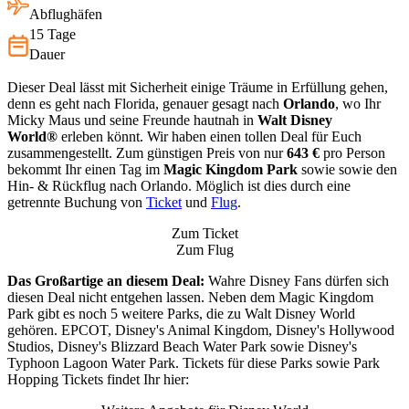
Abflughäfen
15 Tage
Dauer
Dieser Deal lässt mit Sicherheit einige Träume in Erfüllung gehen,
denn es geht nach Florida, genauer gesagt nach
Orlando
, wo Ihr
Micky Maus und seine Freunde hautnah in
Walt Disney
World®
erleben könnt. Wir haben einen tollen Deal für Euch
zusammengestellt. Zum günstigen Preis von nur
643 €
pro Person
bekommt Ihr einen Tag im
Magic Kingdom Park
sowie sowie den
Hin- & Rückflug nach Orlando. Möglich ist dies durch eine
getrennte Buchung von
Ticket
und
Flug
.
Zum Ticket
Zum Flug
Das Großartige an diesem Deal:
Wahre Disney Fans dürfen sich
diesen Deal nicht entgehen lassen. Neben dem Magic Kingdom
Park gibt es noch 5 weitere Parks, die zu Walt Disney World
gehören. EPCOT, Disney's Animal Kingdom, Disney's Hollywood
Studios, Disney's Blizzard Beach Water Park sowie Disney's
Typhoon Lagoon Water Park. Tickets für diese Parks sowie Park
Hopping Tickets findet Ihr hier: