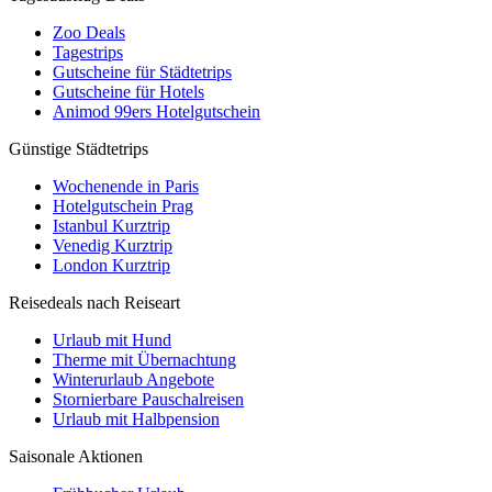
Zoo Deals
Tagestrips
Gutscheine für Städtetrips
Gutscheine für Hotels
Animod 99ers Hotelgutschein
Günstige Städtetrips
Wochenende in Paris
Hotelgutschein Prag
Istanbul Kurztrip
Venedig Kurztrip
London Kurztrip
Reisedeals nach Reiseart
Urlaub mit Hund
Therme mit Übernachtung
Winterurlaub Angebote
Stornierbare Pauschalreisen
Urlaub mit Halbpension
Saisonale Aktionen