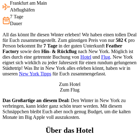
Frankfurt am Main
Abflughäfen
7 Tage
Dauer
All das könnt Ihr diesen Winter erleben! Wir haben einen tollen Deal
für Euch zusammengestellt. Zum günstigen Preis von nur
582 €
pro
Person bekommt Ihr
7 Tage
in der guten Unterkunft
Feather
Factory
sowie den
Hin- & Rückflug
nach New York. Möglich ist
dies durch eine getrennte Buchung von
Hotel
und
Flug
. New York
eignet sich wirklich zu jeder Jahreszeit für einen rundum gelungenen
Städtetrip! Was Ihr in New York alles erleben könnt, haben wir in
unseren
New York Tipps
für Euch zusammengefasst.
Zum Hotel
Zum Flug
Das Großartige an diesem Deal:
Den Winter in New York zu
verbringen, kann leider ganz schön teuer werden. Mit diesem
Schnäppchen bleibt Euch aber noch genug Budget, um die kalten
Monate im Big Apple voll auszukosten.
Über das Hotel