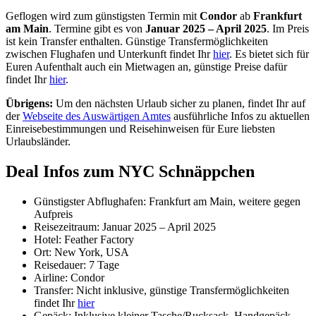
Geflogen wird zum günstigsten Termin mit
Condor
ab
Frankfurt
am Main
. Termine gibt es von
Januar 2025 – April 2025
. Im Preis
ist kein Transfer enthalten. Günstige Transfermöglichkeiten
zwischen Flughafen und Unterkunft findet Ihr
hier
. Es bietet sich für
Euren Aufenthalt auch ein Mietwagen an, günstige Preise dafür
findet Ihr
hier
.
Übrigens:
Um den nächsten Urlaub sicher zu planen, findet Ihr auf
der
Webseite des Auswärtigen Amtes
ausführliche Infos zu aktuellen
Einreisebestimmungen und Reisehinweisen für Eure liebsten
Urlaubsländer.
Deal Infos zum NYC Schnäppchen
Günstigster Abflughafen: Frankfurt am Main, weitere gegen
Aufpreis
Reisezeitraum: Januar 2025 – April 2025
Hotel: Feather Factory
Ort: New York, USA
Reisedauer: 7 Tage
Airline: Condor
Transfer: Nicht inklusive, günstige Transfermöglichkeiten
findet Ihr
hier
Gepäck: Inklusive kleiner Tasche/Rucksack, Handgepäck