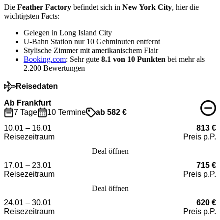
Die
Feather Factory
befindet sich in
New York City
, hier die
wichtigsten Facts:
Gelegen in Long Island City
U-Bahn Station nur 10 Gehminuten entfernt
Stylische Zimmer mit amerikanischem Flair
Booking.com
: Sehr gute
8.1 von 10 Punkten
bei mehr als
2.200 Bewertungen
Reisedaten
Ab Frankfurt
7 Tage
10 Termine
ab 582 €
10.01 – 16.01
813 €
Reisezeitraum
Preis p.P.
Deal öffnen
17.01 – 23.01
715 €
Reisezeitraum
Preis p.P.
Deal öffnen
24.01 – 30.01
620 €
Reisezeitraum
Preis p.P.