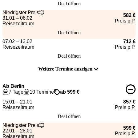
Deal öffnen
Niedrigster Preis
582 €
31.01 – 06.02
Preis p.P.
Reisezeitraum
Deal öffnen
07.02 – 13.02
712 €
Reisezeitraum
Preis p.P.
Deal öffnen
Weitere Termine anzeigen
Ab Berlin
7 Tage
10 Termine
ab 599 €
15.01 – 21.01
857 €
Reisezeitraum
Preis p.P.
Deal öffnen
Niedrigster Preis
599 €
22.01 – 28.01
Preis p.P.
Reisezeitraum