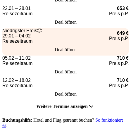
22.01 – 28.01
653 €
Reisezeitraum
Preis p.P.
Deal öffnen
Niedrigster Preis
649 €
29.01 – 04.02
Preis p.P.
Reisezeitraum
Deal öffnen
05.02 – 11.02
710 €
Reisezeitraum
Preis p.P.
Deal öffnen
12.02 – 18.02
710 €
Reisezeitraum
Preis p.P.
Deal öffnen
Weitere Termine anzeigen
Buchungshilfe:
Hotel und Flug getrennt buchen?
So funktioniert
es
!