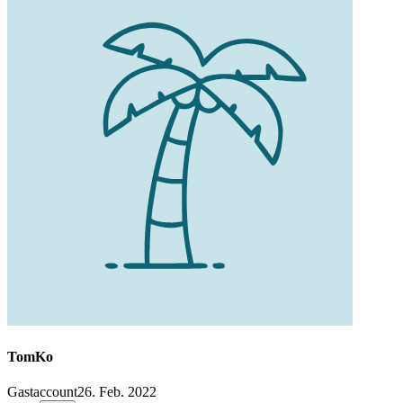
TomKo
Gastaccount
26. Feb. 2022