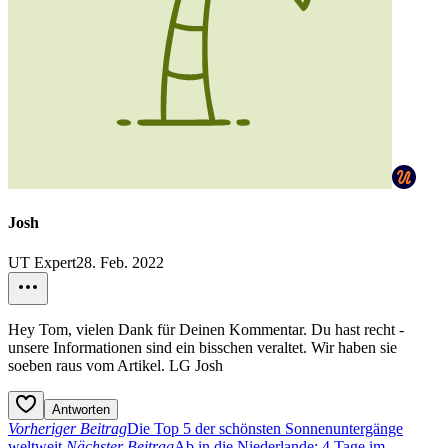
Josh
UT Expert
28. Feb. 2022
Hey Tom, vielen Dank für Deinen Kommentar. Du hast recht -
unsere Informationen sind ein bisschen veraltet. Wir haben sie
soeben raus vom Artikel. LG Josh
Antworten
Vorheriger Beitrag
Die Top 5 der schönsten Sonnenuntergänge
weltweit
Nächster Beitrag
Ab in die Niederlande: 4 Tage im