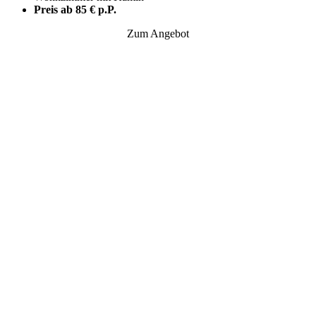
Preis ab 85 € p.P.
Zum Angebot