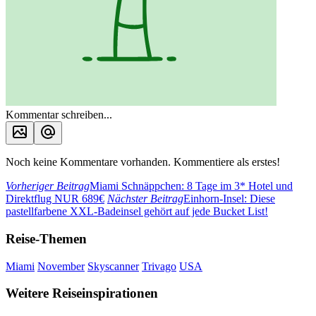
Kommentar schreiben...
Noch keine Kommentare vorhanden. Kommentiere als erstes!
Vorheriger Beitrag
Miami Schnäppchen: 8 Tage im 3* Hotel und
Direktflug NUR 689€
Nächster Beitrag
Einhorn-Insel: Diese
pastellfarbene XXL-Badeinsel gehört auf jede Bucket List!
Reise-Themen
Miami
November
Skyscanner
Trivago
USA
Weitere Reiseinspirationen