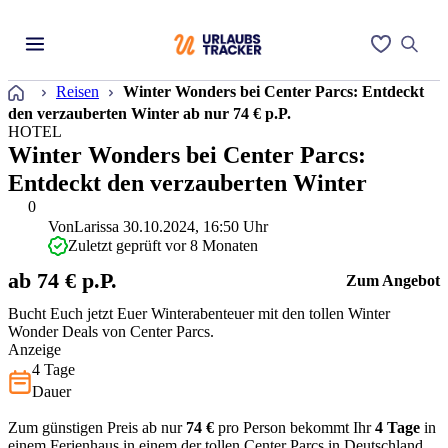
Startseite
Reisen
Winter Wonders bei Center Parcs: Entdeckt
den verzauberten Winter ab nur 74 € p.P.
HOTEL
Winter Wonders bei Center Parcs:
Entdeckt den verzauberten Winter
0
Von
Larissa
30.10.2024, 16:50 Uhr
Zuletzt geprüft vor 8 Monaten
ab 74 € p.P.
Zum Angebot
Bucht Euch jetzt Euer Winterabenteuer mit den tollen Winter
Wonder Deals von Center Parcs.
Anzeige
4 Tage
Dauer
Zum günstigen Preis ab nur
74 €
pro Person bekommt Ihr
4 Tage
in
einem Ferienhaus in einem der tollen Center Parcs in Deutschland,