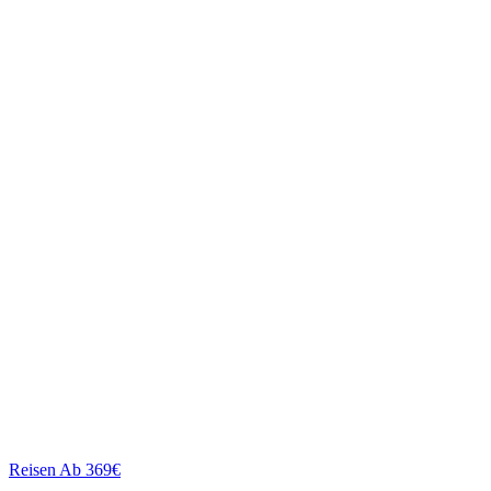
Reisen
Ab 369€