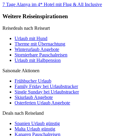
7 Tage Alanya im 4* Hotel mit Flug & All Inclusive
Weitere Reiseinspirationen
Reisedeals nach Reiseart
Urlaub mit Hund
Therme mit Übernachtung
Winterurlaub Angebote
Stornierbare Pauschalreisen
Urlaub mit Halbpension
Saisonale Aktionen
Frühbucher Urlaub
Family Friday bei Urlaubstracker
Single Sunday bei Urlaubstracker
Skiurlaub Angebote
Osterferien Urlaub Angebote
Deals nach Reiseland
Spanien Urlaub günstig
Malta Urlaub günstig
Kanaren Pauschalreisen