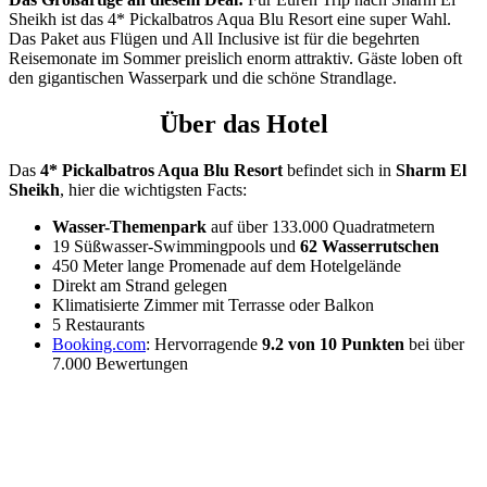
Sheikh ist das 4* Pickalbatros Aqua Blu Resort eine super Wahl.
Das Paket aus Flügen und All Inclusive ist für die begehrten
Reisemonate im Sommer preislich enorm attraktiv. Gäste loben oft
den gigantischen Wasserpark und die schöne Strandlage.
Über das Hotel
Das
4* Pickalbatros Aqua Blu Resort
befindet sich in
Sharm El
Sheikh
, hier die wichtigsten Facts:
Wasser-Themenpark
auf über 133.000 Quadratmetern
19 Süßwasser-Swimmingpools und
62 Wasserrutschen
450 Meter lange Promenade auf dem Hotelgelände
Direkt am Strand gelegen
Klimatisierte Zimmer mit Terrasse oder Balkon
5 Restaurants
Booking.com
: Hervorragende
9.2 von 10 Punkten
bei über
7.000 Bewertungen