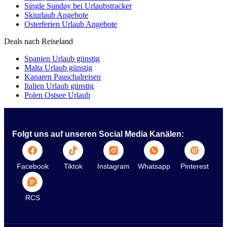
Single Sunday bei Urlaubstracker
Skiurlaub Angebote
Osterferien Urlaub Angebote
Deals nach Reiseland
Spanien Urlaub günstig
Malta Urlaub günstig
Kanaren Pauschalreisen
Italien Urlaub günstig
Polen Ostsee Urlaub