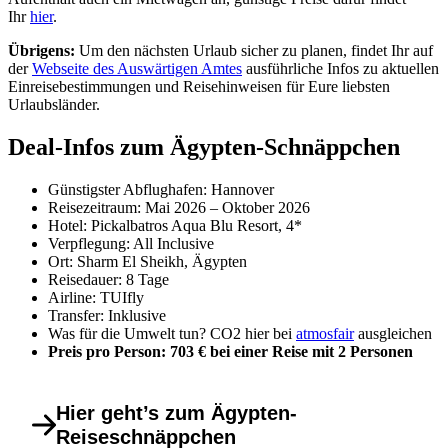
Ihr
hier
.
Übrigens:
Um den nächsten Urlaub sicher zu planen, findet Ihr auf
der
Webseite des Auswärtigen Amtes
ausführliche Infos zu aktuellen
Einreisebestimmungen und Reisehinweisen für Eure liebsten
Urlaubsländer.
Deal-Infos zum Ägypten-Schnäppchen
Günstigster Abflughafen: Hannover
Reisezeitraum: Mai 2026 – Oktober 2026
Hotel: Pickalbatros Aqua Blu Resort, 4*
Verpflegung: All Inclusive
Ort: Sharm El Sheikh, Ägypten
Reisedauer: 8 Tage
Airline: TUIfly
Transfer: Inklusive
Was für die Umwelt tun? CO2 hier bei
atmosfair
ausgleichen
Preis pro Person: 703 € bei einer Reise mit 2 Personen
Hier geht’s zum Ägypten-
Reiseschnäppchen