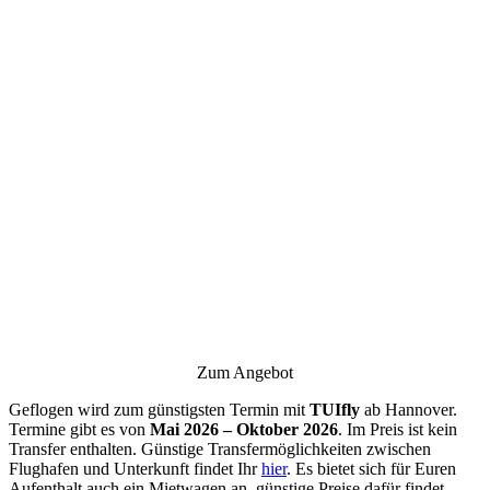
Zum Angebot
Geflogen wird zum günstigsten Termin mit
TUIfly
ab Hannover.
Termine gibt es von
Mai 2026 – Oktober 2026
. Im Preis ist kein
Transfer enthalten. Günstige Transfermöglichkeiten zwischen
Flughafen und Unterkunft findet Ihr
hier
. Es bietet sich für Euren
Aufenthalt auch ein Mietwagen an, günstige Preise dafür findet