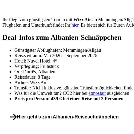
Ihr fliegt zum günstigsten Termin mit
Wizz Air
ab Memmingen/Allgäu
Flughafen und Unterkunft findet Ihr
hier
. Es bietet sich für Euren Au
Deal-Infos zum Albanien-Schnäppchen
Günstigster Abflughafen: Memmingen/Allgäu
Reisezeitraum: Mai 2026 – September 2026
Hotel: Nayel Hotel, 4*
Verpflegung: Frühstück
Ort: Durrës, Albanien
Reisedauer: 8 Tage
Airline: Wizz Air
Transfer: Nicht inklusive, günstige Transfermöglichkeiten finde
Was für die Umwelt tun? CO2 hier bei
atmosfair
ausgleichen
Preis pro Person: 439 € bei einer Reise mit 2 Personen
Hier geht’s zum Albanien-Reiseschnäppchen