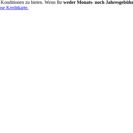
e Konditionen zu bieten. Wenn Ihr
weder Monats- noch Jahresgebüh
ose Kreditkarte.