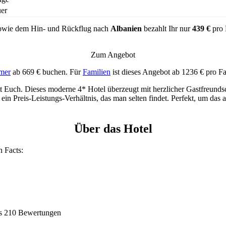
er
wie dem Hin- und Rückflug nach
Albanien
bezahlt Ihr nur
439 €
pro 
Zum Angebot
mer
ab 669 € buchen. Für
Familien
ist dieses Angebot ab 1236 € pro F
 Euch. Dieses moderne 4* Hotel überzeugt mit herzlicher Gastfreundscha
in Preis-Leistungs-Verhältnis, das man selten findet. Perfekt, um das a
Über das Hotel
n Facts:
ls 210 Bewertungen