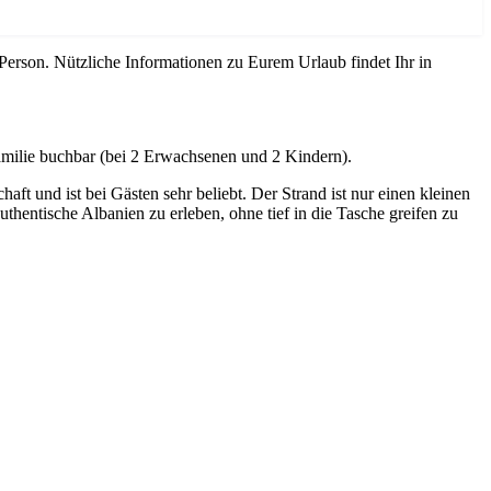
Person. Nützliche Informationen zu Eurem Urlaub findet Ihr in
amilie buchbar (bei 2 Erwachsenen und 2 Kindern).
ft und ist bei Gästen sehr beliebt. Der Strand ist nur einen kleinen
uthentische Albanien zu erleben, ohne tief in die Tasche greifen zu