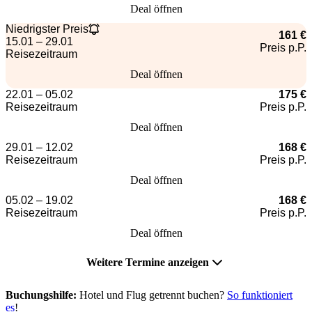
Deal öffnen
Niedrigster Preis
161 €
15.01 – 29.01
Preis p.P.
Reisezeitraum
Deal öffnen
22.01 – 05.02
175 €
Reisezeitraum
Preis p.P.
Deal öffnen
29.01 – 12.02
168 €
Reisezeitraum
Preis p.P.
Deal öffnen
05.02 – 19.02
168 €
Reisezeitraum
Preis p.P.
Deal öffnen
Weitere Termine anzeigen
Buchungshilfe:
Hotel und Flug getrennt buchen?
So funktioniert
es
!