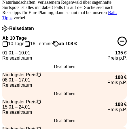
Naturlandschaften, verlassenem Regenwald über sagenhafte
Surfspots ist alles mit dabei! Falls Ihr auf der Suche seid nach
Reisetipps für Eure Planung, dann schaut mal bei unseren
Bali-
Tipps
vorbei.
Reisedaten
Ab 10 Tage
10 Tage
18 Termine
ab 108 €
01.01 – 10.01
135 €
Reisezeitraum
Preis p.P.
Deal öffnen
Niedrigster Preis
108 €
08.01 – 17.01
Preis p.P.
Reisezeitraum
Deal öffnen
Niedrigster Preis
108 €
15.01 – 24.01
Preis p.P.
Reisezeitraum
Deal öffnen
Niedrigster Preis