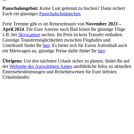
Pauschalangebot:
Keine Lust getrennt zu buchen? Dann sichert
Euch ein günstiges
Pauschalschnäppchen
.
Freie Termine gibt es im Reisezeitraum von
November 2023 –
April 2024
. Für Eure Anreise nach Bali könnt Ihr günstige Flüge
z.B. bei
Skyscanner
suchen. Im Preis ist kein Transfer enthalten.
Günstige Transfermöglichkeiten zwischen Flughafen und
Unterkunft findet Ihr
hier
. Es bietet sich für Euren Aufenthalt auch
ein Mietwagen an, günstige Preise dafür findet Ihr
hier
.
Übrigens:
Um den nächsten Urlaub sicher zu planen, findet Ihr auf
der
Webseite des Auswärtigen Amtes
ausführliche Infos zu aktuellen
Einreisebestimmungen und Reisehinweisen für Eure liebsten
Urlaubsländer.