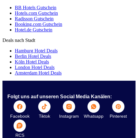
BB Hotels Gutschein
Hotels.com Gutschein
Radisson Gutschein
Booking.com Gutschein
Hotel.de Gutschein
Deals nach Stadt
Hamburg Hotel Deals
Berlin Hotel Deals
Köln Hotel Deals
London Hotel Deals
Amsterdam Hotel Deals