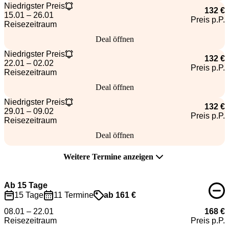
Niedrigster Preis
132 €
15.01 – 26.01
Preis p.P.
Reisezeitraum
Deal öffnen
Niedrigster Preis
132 €
22.01 – 02.02
Preis p.P.
Reisezeitraum
Deal öffnen
Niedrigster Preis
132 €
29.01 – 09.02
Preis p.P.
Reisezeitraum
Deal öffnen
Weitere Termine anzeigen
Ab 15 Tage
15 Tage
11 Termine
ab 161 €
08.01 – 22.01
168 €
Reisezeitraum
Preis p.P.