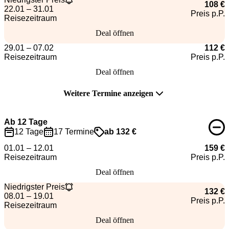
108 €
22.01 – 31.01
Preis p.P.
Reisezeitraum
Deal öffnen
29.01 – 07.02
112 €
Reisezeitraum
Preis p.P.
Deal öffnen
Weitere Termine anzeigen
Ab 12 Tage
12 Tage
17 Termine
ab 132 €
01.01 – 12.01
159 €
Reisezeitraum
Preis p.P.
Deal öffnen
Niedrigster Preis
132 €
08.01 – 19.01
Preis p.P.
Reisezeitraum
Deal öffnen