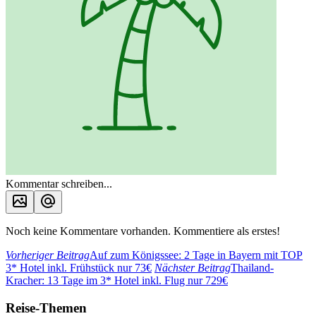
Kommentar schreiben...
Noch keine Kommentare vorhanden. Kommentiere als erstes!
Vorheriger Beitrag
Auf zum Königssee: 2 Tage in Bayern mit TOP
3* Hotel inkl. Frühstück nur 73€
Nächster Beitrag
Thailand-
Kracher: 13 Tage im 3* Hotel inkl. Flug nur 729€
Reise-Themen