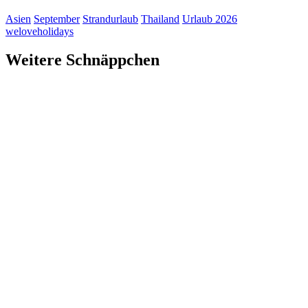
Asien
September
Strandurlaub
Thailand
Urlaub 2026
weloveholidays
Weitere Schnäppchen