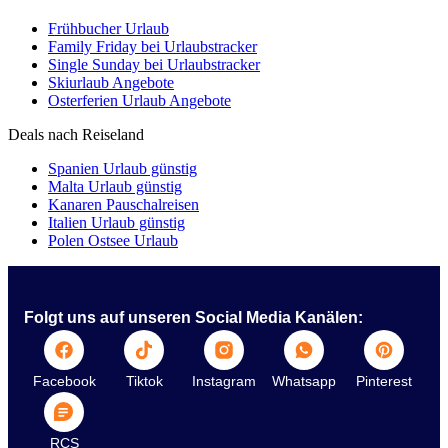
Frühbucher Urlaub
Family Friday bei Urlaubstracker
Single Sunday bei Urlaubstracker
Skiurlaub Angebote
Osterferien Urlaub Angebote
Deals nach Reiseland
Spanien Urlaub günstig
Malta Urlaub günstig
Kanaren Pauschalreisen
Italien Urlaub günstig
Polen Ostsee Urlaub