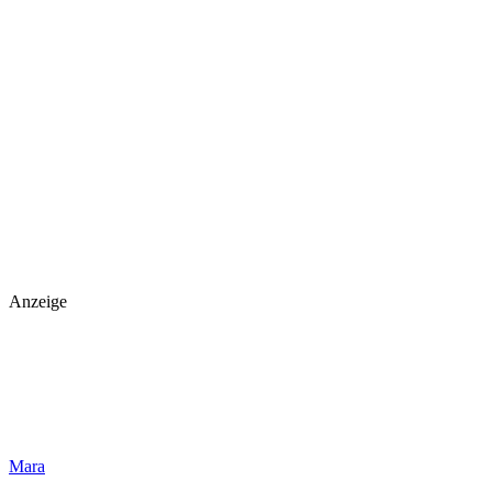
Anzeige
Mara