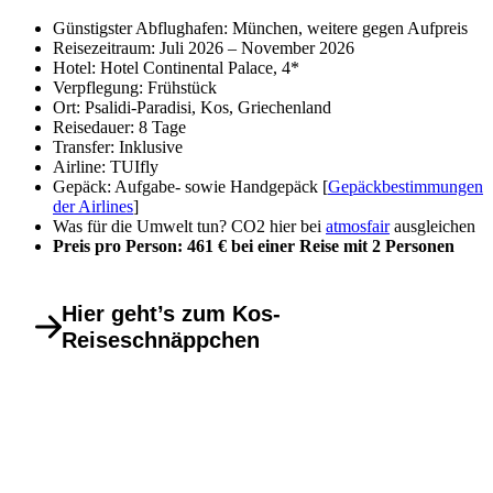
Günstigster Abflughafen: München, weitere gegen Aufpreis
Reisezeitraum: Juli 2026 – November 2026
Hotel: Hotel Continental Palace, 4*
Verpflegung: Frühstück
Ort: Psalidi-Paradisi, Kos, Griechenland
Reisedauer: 8 Tage
Transfer: Inklusive
Airline: TUIfly
Gepäck: Aufgabe- sowie Handgepäck [
Gepäckbestimmungen
der Airlines
]
Was für die Umwelt tun? CO2 hier bei
atmosfair
ausgleichen
Preis pro Person: 461 € bei einer Reise mit 2 Personen
Hier geht’s zum Kos-
Reiseschnäppchen