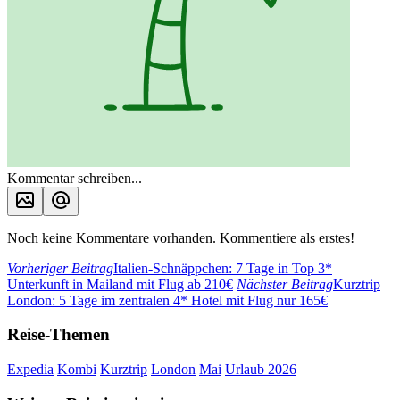
Kommentar schreiben...
Noch keine Kommentare vorhanden. Kommentiere als erstes!
Vorheriger Beitrag
Italien-Schnäppchen: 7 Tage in Top 3*
Unterkunft in Mailand mit Flug ab 210€
Nächster Beitrag
Kurztrip
London: 5 Tage im zentralen 4* Hotel mit Flug nur 165€
Reise-Themen
Expedia
Kombi
Kurztrip
London
Mai
Urlaub 2026