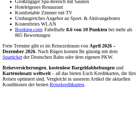
Großzügiger Spa-Bereich mit Saunen
Hoteleigenes Restaurant
Komfortable Zimmer mit TV
Umfangreiches Angebot an Sport- & Aktivangeboten
Kostenfreies WLAN
Booking.com
: Fabelhafte
8.6 von 10 Punkten
bei mehr als
865 Bewertungen
Freie Termine gibt es im Reisezeitraum von
April 2026 –
Dezember 2026
. Nach Rügen kommt Ihr günstig mit dem
Sparticket
der Deutschen Bahn oder dem eigenen PKW.
Reiseversicherungen
,
kostenlose Bargeldabhebungen
und
Karteneinsatz weltweit
– all das bieten Euch Kreditkarten, die fürs
Reisen optimiert sind. Vergleicht in unserem Artikel die aktuellen
Konditionen der besten
Reisekreditkarten
.