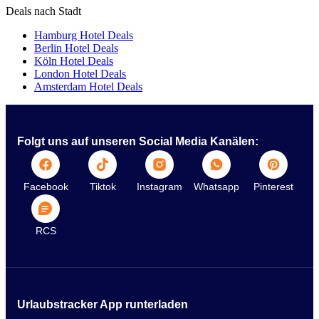
Deals nach Stadt
Hamburg Hotel Deals
Berlin Hotel Deals
Köln Hotel Deals
London Hotel Deals
Amsterdam Hotel Deals