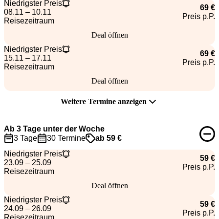
Niedrigster Preis
69 €
08.11 – 10.11
Preis p.P.
Reisezeitraum
Deal öffnen
Niedrigster Preis
69 €
15.11 – 17.11
Preis p.P.
Reisezeitraum
Deal öffnen
Weitere Termine anzeigen
Ab 3 Tage unter der Woche
3 Tage
30 Termine
ab 59 €
Niedrigster Preis
59 €
23.09 – 25.09
Preis p.P.
Reisezeitraum
Deal öffnen
Niedrigster Preis
59 €
24.09 – 26.09
Preis p.P.
Reisezeitraum