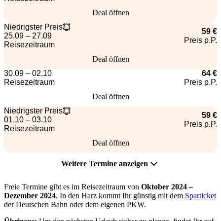
Deal öffnen
Niedrigster Preis
59 €
25.09 – 27.09
Preis p.P.
Reisezeitraum
Deal öffnen
30.09 – 02.10
64 €
Reisezeitraum
Preis p.P.
Deal öffnen
Niedrigster Preis
59 €
01.10 – 03.10
Preis p.P.
Reisezeitraum
Deal öffnen
Weitere Termine anzeigen
Freie Termine gibt es im Reisezeitraum von
Oktober 2024 –
Dezember 2024
. In den Harz kommt Ihr günstig mit dem
Sparticket
der Deutschen Bahn oder dem eigenen PKW.