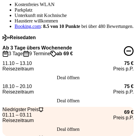
Kostenfreies WLAN
Parkplatz
Unterkunft mit Kochnische
Haustiere willkommen
Booking.com
:
8.5 von 10 Punkte
bei über 480 Bewertungen.
Reisedaten
Ab 3 Tage übers Wochenende
3 Tage
9 Termine
ab 69 €
11.10 – 13.10
75 €
Reisezeitraum
Preis p.P.
Deal öffnen
18.10 – 20.10
75 €
Reisezeitraum
Preis p.P.
Deal öffnen
Niedrigster Preis
69 €
01.11 – 03.11
Preis p.P.
Reisezeitraum
Deal öffnen