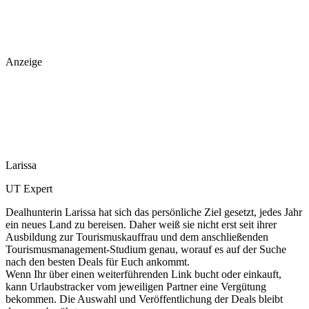
Anzeige
Larissa
UT Expert
Dealhunterin Larissa hat sich das persönliche Ziel gesetzt, jedes Jahr
ein neues Land zu bereisen. Daher weiß sie nicht erst seit ihrer
Ausbildung zur Tourismuskauffrau und dem anschließenden
Tourismusmanagement-Studium genau, worauf es auf der Suche
nach den besten Deals für Euch ankommt.
Wenn Ihr über einen weiterführenden Link bucht oder einkauft,
kann Urlaubstracker vom jeweiligen Partner eine Vergütung
bekommen. Die Auswahl und Veröffentlichung der Deals bleibt