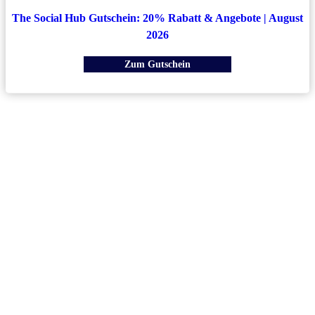
The Social Hub Gutschein: 20% Rabatt & Angebote | August
2026
Zum Gutschein