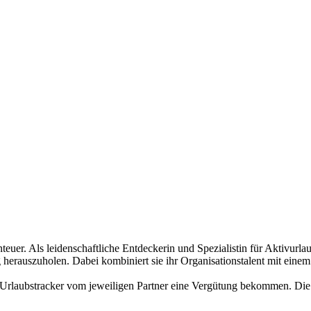
euer. Als leidenschaftliche Entdeckerin und Spezialistin für Aktivurlaube
auszuholen. Dabei kombiniert sie ihr Organisationstalent mit einem 
 Urlaubstracker vom jeweiligen Partner eine Vergütung bekommen. Die