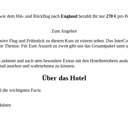
wie dem Hin- und Rückflug nach
England
bezahlt Ihr nur
270 €
pro P
Zum Angebot
ive Flug und Frühstück zu diesem Kurs ist extrem selten. Das InterCon
 die Themse. Für Eure Auszeit zu zweit gibt uns das Gesamtpaket samt 
 anbietet und auch stets besondere Extras mit den Hotelbetreibern aush
etail ansehen und wahrnehmen zu können.
Über das Hotel
d die wichtigsten Facts:
dukten