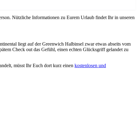
erson. Nützliche Informationen zu Eurem Urlaub findet Ihr in unseren
tinental liegt auf der Greenwich Halbinsel zwar etwas abseits vom
spätem Check out das Gefühl, einen echten Glücksgriff gelandet zu
andelt, müsst Ihr Euch dort kurz einen
kostenlosen und