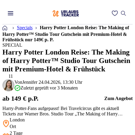
Startseite
Specials
Harry Potter London Reise: The Making of
Harry Potter™ Studio Tour Gutschein mit Premium-Hotel &
Frühstück nur 149€ p. P.
SPECIAL
Harry Potter London Reise: The Making
of Harry Potter™ Studio Tour Gutschein
mit Premium-Hotel & Frühstück
11
Von
Jennifer
24.04.2026, 13:30 Uhr
Zuletzt geprüft vor 3 Monaten
ab 149 € p.P.
Zum Angebot
Harry-Potter-Fans aufgepasst! Bei Travelcircus gibt es aktuell
Tickets zur Warner Bros. Studio Tour „The Making of Harry
Potter™“!
London
Ort
2 Tage