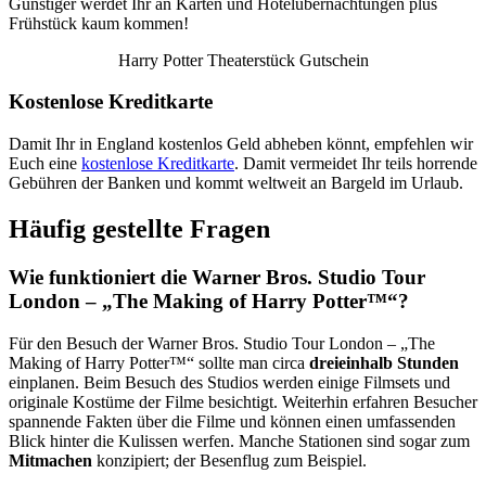
Günstiger werdet Ihr an Karten und Hotelübernachtungen plus
Frühstück kaum kommen!
Harry Potter Theaterstück Gutschein
Kostenlose Kreditkarte
Damit Ihr in England kostenlos Geld abheben könnt, empfehlen wir
Euch eine
kostenlose Kreditkarte
. Damit vermeidet Ihr teils horrende
Gebühren der Banken und kommt weltweit an Bargeld im Urlaub.
Häufig gestellte Fragen
Wie funktioniert die Warner Bros. Studio Tour
London – „The Making of Harry Potter™“
?
Für den Besuch der Warner Bros. Studio Tour London – „The
Making of Harry Potter™“ sollte man circa
dreieinhalb Stunden
einplanen. Beim Besuch des Studios werden einige Filmsets und
originale Kostüme der Filme besichtigt. Weiterhin erfahren Besucher
spannende Fakten über die Filme und können einen umfassenden
Blick hinter die Kulissen werfen. Manche Stationen sind sogar zum
Mitmachen
konzipiert; der Besenflug zum Beispiel.