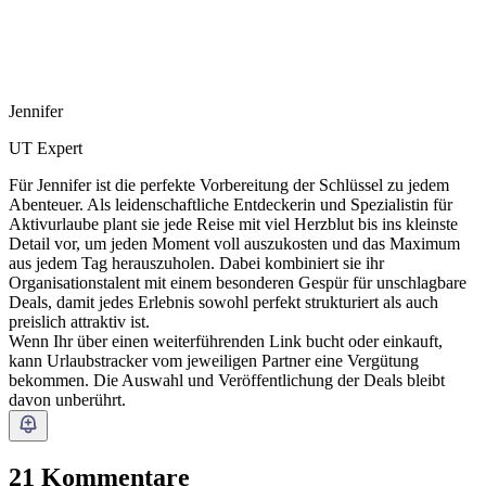
Jennifer
UT Expert
Für Jennifer ist die perfekte Vorbereitung der Schlüssel zu jedem
Abenteuer. Als leidenschaftliche Entdeckerin und Spezialistin für
Aktivurlaube plant sie jede Reise mit viel Herzblut bis ins kleinste
Detail vor, um jeden Moment voll auszukosten und das Maximum
aus jedem Tag herauszuholen. Dabei kombiniert sie ihr
Organisationstalent mit einem besonderen Gespür für unschlagbare
Deals, damit jedes Erlebnis sowohl perfekt strukturiert als auch
preislich attraktiv ist.
Wenn Ihr über einen weiterführenden Link bucht oder einkauft,
kann Urlaubstracker vom jeweiligen Partner eine Vergütung
bekommen. Die Auswahl und Veröffentlichung der Deals bleibt
davon unberührt.
21 Kommentare