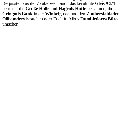
Requisiten aus der Zauberwelt, auch das berühmte
Gleis 9 3/4
betreten, die
Große Halle
und
Hagrids Hütte
bestaunen, die
Gringotts Bank
in der
Winkelgasse
und den
Zauberstabladen
Ollivanders
besuchen oder Euch in Albus
Dumbledores Büro
umsehen.