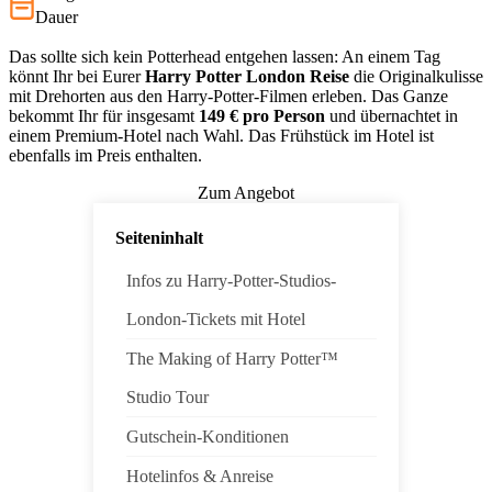
Dauer
Das sollte sich kein Potterhead entgehen lassen: An einem Tag
könnt Ihr bei Eurer
Harry Potter London Reise
die Originalkulisse
mit Drehorten aus den Harry-Potter-Filmen erleben. Das Ganze
bekommt Ihr für insgesamt
149
€ pro Person
und übernachtet in
einem Premium-Hotel nach Wahl. Das Frühstück im Hotel ist
ebenfalls im Preis enthalten.
Zum Angebot
Seiteninhalt
Infos zu Harry-Potter-Studios-
London-Tickets mit Hotel
The Making of Harry Potter™
Studio Tour
Gutschein-Konditionen
Hotelinfos & Anreise