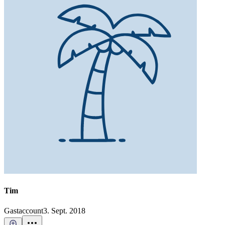
Tim
Gastaccount
3. Sept. 2018