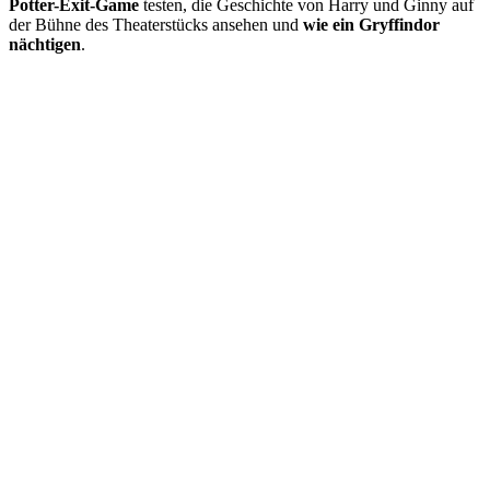
Potter-Exit-Game
testen, die Geschichte von Harry und Ginny auf
der Bühne des Theaterstücks ansehen und
wie ein Gryffindor
nächtigen
.