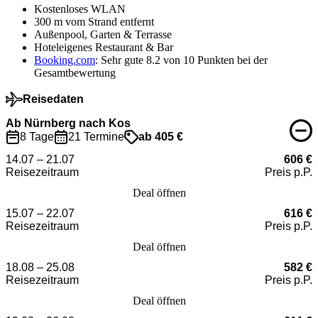
Kostenloses WLAN
300 m vom Strand entfernt
Außenpool, Garten & Terrasse
Hoteleigenes Restaurant & Bar
Booking.com
: Sehr gute 8.2 von 10 Punkten bei der
Gesamtbewertung
Reisedaten
Ab Nürnberg nach Kos
8 Tage
21 Termine
ab 405 €
14.07 – 21.07
606 €
Reisezeitraum
Preis p.P.
Deal öffnen
15.07 – 22.07
616 €
Reisezeitraum
Preis p.P.
Deal öffnen
18.08 – 25.08
582 €
Reisezeitraum
Preis p.P.
Deal öffnen