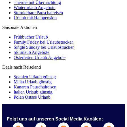
Therme mit Übernachtung
Winterurlaub Angebote
Stornierbare Pauschalreisen
Urlaub mit Halbpension
Saisonale Aktionen
Frühbucher Urlaub
Family Friday bei Urlaubstracker
Single Sunday bei Urlaubstracker
Skiurlaub Angebote
Osterferien Urlaub Angebote
Deals nach Reiseland
Spanien Urlaub günstig
Malta Urlaub günstig
Kanaren Pauschalreisen
Italien Urlaub günstig
Polen Ostsee Urlaub