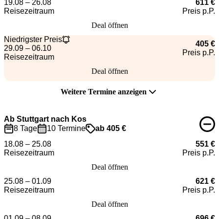
19.08 – 26.08
611 €
Reisezeitraum
Preis p.P.
Deal öffnen
Niedrigster Preis
405 €
29.09 – 06.10
Preis p.P.
Reisezeitraum
Deal öffnen
Weitere Termine anzeigen
Ab Stuttgart nach Kos
8 Tage
10 Termine
ab 405 €
18.08 – 25.08
551 €
Reisezeitraum
Preis p.P.
Deal öffnen
25.08 – 01.09
621 €
Reisezeitraum
Preis p.P.
Deal öffnen
01.09 – 08.09
696 €