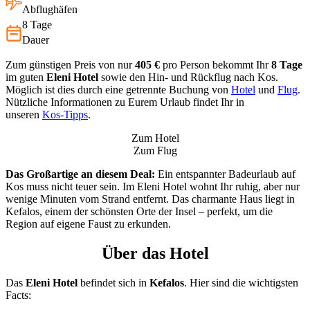
Abflughäfen
8 Tage
Dauer
Zum günstigen Preis von nur
405 €
pro Person bekommt Ihr
8 Tage
im guten
Eleni Hotel
sowie den Hin- und Rückflug nach Kos.
Möglich ist dies durch eine getrennte Buchung von
Hotel
und
Flug
.
Nützliche Informationen zu Eurem Urlaub findet Ihr in
unseren
Kos-Tipps
.
Zum Hotel
Zum Flug
Das Großartige an diesem Deal:
Ein entspannter Badeurlaub auf
Kos muss nicht teuer sein. Im Eleni Hotel wohnt Ihr ruhig, aber nur
wenige Minuten vom Strand entfernt. Das charmante Haus liegt in
Kefalos, einem der schönsten Orte der Insel – perfekt, um die
Region auf eigene Faust zu erkunden.
Über das Hotel
Das
Eleni Hotel
befindet sich in
Kefalos
. Hier sind die wichtigsten
Facts: