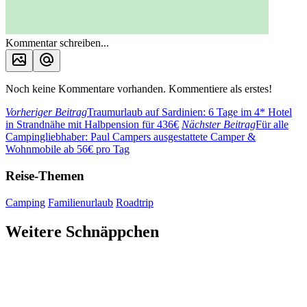
Kommentar schreiben...
Noch keine Kommentare vorhanden. Kommentiere als erstes!
Vorheriger Beitrag
Traumurlaub auf Sardinien: 6 Tage im 4* Hotel
in Strandnähe mit Halbpension für 436€
Nächster Beitrag
Für alle
Campingliebhaber: Paul Campers ausgestattete Camper &
Wohnmobile ab 56€ pro Tag
Reise-Themen
Camping
Familienurlaub
Roadtrip
Weitere Schnäppchen