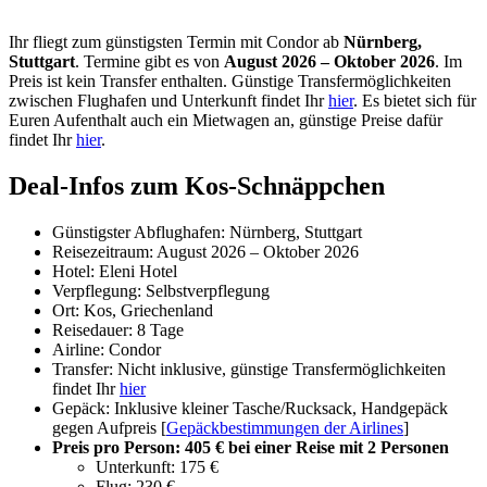
Ihr fliegt zum günstigsten Termin mit Condor ab
Nürnberg,
Stuttgart
. Termine gibt es von
August 2026 – Oktober 2026
. Im
Preis ist kein Transfer enthalten. Günstige Transfermöglichkeiten
zwischen Flughafen und Unterkunft findet Ihr
hier
. Es bietet sich für
Euren Aufenthalt auch ein Mietwagen an, günstige Preise dafür
findet Ihr
hier
.
Deal-Infos zum Kos-Schnäppchen
Günstigster Abflughafen: Nürnberg, Stuttgart
Reisezeitraum: August 2026 – Oktober 2026
Hotel: Eleni Hotel
Verpflegung: Selbstverpflegung
Ort: Kos, Griechenland
Reisedauer: 8 Tage
Airline: Condor
Transfer: Nicht inklusive, günstige Transfermöglichkeiten
findet Ihr
hier
Gepäck: Inklusive kleiner Tasche/Rucksack, Handgepäck
gegen Aufpreis [
Gepäckbestimmungen der Airlines
]
Preis pro Person: 405 € bei einer Reise mit 2 Personen
Unterkunft: 175 €
Flug: 230 €