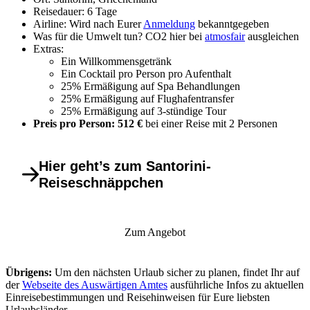
Reisedauer: 6 Tage
Airline: Wird nach Eurer
Anmeldung
bekanntgegeben
Was für die Umwelt tun? CO2 hier bei
atmosfair
ausgleichen
Extras:
Ein Willkommensgetränk
Ein Cocktail pro Person pro Aufenthalt
25% Ermäßigung auf Spa Behandlungen
25% Ermäßigung auf Flughafentransfer
25% Ermäßigung auf 3-stündige Tour
Preis pro Person: 512 €
bei einer Reise mit 2 Personen
Hier geht’s zum Santorini-
Reiseschnäppchen
Zum Angebot
Übrigens:
Um den nächsten Urlaub sicher zu planen, findet Ihr auf
der
Webseite des Auswärtigen Amtes
ausführliche Infos zu aktuellen
Einreisebestimmungen und Reisehinweisen für Eure liebsten
Urlaubsländer.