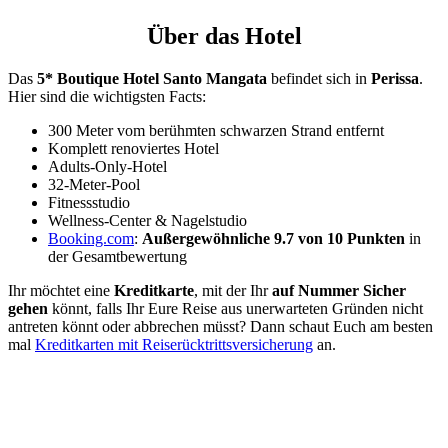
Über das Hotel
Das
5* Boutique Hotel Santo Mangata
befindet sich in
Perissa
.
Hier sind die wichtigsten Facts:
300 Meter vom berühmten schwarzen Strand entfernt
Komplett renoviertes Hotel
Adults-Only-Hotel
32-Meter-Pool
Fitnessstudio
Wellness-Center & Nagelstudio
Booking.com
:
Außergewöhnliche 9.7 von 10 Punkten
in
der Gesamtbewertung
Ihr möchtet eine
Kreditkarte
, mit der Ihr
auf Nummer Sicher
gehen
könnt, falls Ihr Eure Reise aus unerwarteten Gründen nicht
antreten könnt oder abbrechen müsst? Dann schaut Euch am besten
mal
Kreditkarten mit Reiserücktrittsversicherung
an.