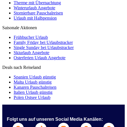
Therme mit Übernachtung
Winterurlaub Angebote
Stornierbare Pauschalreisen
Urlaub mit Halbpension
Saisonale Aktionen
Frühbucher Urlaub
Family Friday bei Urlaubstracker
Single Sunday bei Urlaubstracker
Skiurlaub Angebote
Osterferien Urlaub Angebote
Deals nach Reiseland
Spanien Urlaub günstig
Malta Urlaub günstig
Kanaren Pauschalreisen
Italien Urlaub günstig
Polen Ostsee Urlaub