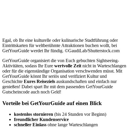
Egal, ob Ihr eine kulturelle oder kulinarische Stadtführung oder
Eintrittskarten für weltberühmte Attraktionen buchen wollt, bei
GetYourGuide werdet Ihr fündig. ©GaudiLab/Shutterstock.com
GetYourGuide organisiert die von Euch gebuchten Sightseeing-
Aktivitäten, sodass Ihr Eure
wertvolle Zeit
nicht in Warteschlangen
oder für die eigenständige Organisation verschwenden müsst. Mit
GetYourGuide könnt Ihr seriös und verifiziert Kultur und
Geschichte
Eures Reiseziels
auskundschaften und einfach nur
genießen! Dabei spart Ihr mit dem passenden GetYourGuide
Gutscheincode auch noch Geld!
Vorteile bei GetYourGuide auf einen Blick
kostenlos stornieren
(bis 24 Stunden vor Beginn)
freundlicher Kundenservice
schneller Einlass
ohne lange Warteschlangen