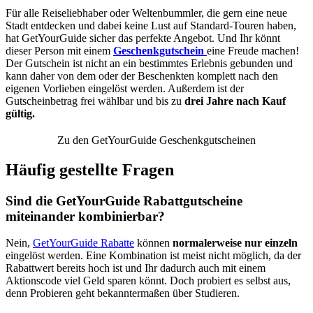
Für alle Reiseliebhaber oder Weltenbummler, die gern eine neue
Stadt entdecken und dabei keine Lust auf Standard-Touren haben,
hat GetYourGuide sicher das perfekte Angebot. Und Ihr könnt
dieser Person mit einem
Geschenkgutschein
eine Freude machen!
Der Gutschein ist nicht an ein bestimmtes Erlebnis gebunden und
kann daher von dem oder der Beschenkten komplett nach den
eigenen Vorlieben eingelöst werden. Außerdem ist der
Gutscheinbetrag frei wählbar und bis zu
drei Jahre nach Kauf
gültig.
Zu den GetYourGuide Geschenkgutscheinen
Häufig gestellte Fragen
Sind die GetYourGuide Rabattgutscheine
miteinander kombinierbar?
Nein,
GetYourGuide Rabatte
können
normalerweise nur einzeln
eingelöst werden. Eine Kombination ist meist nicht möglich, da der
Rabattwert bereits hoch ist und Ihr dadurch auch mit einem
Aktionscode viel Geld sparen könnt. Doch probiert es selbst aus,
denn Probieren geht bekanntermaßen über Studieren.