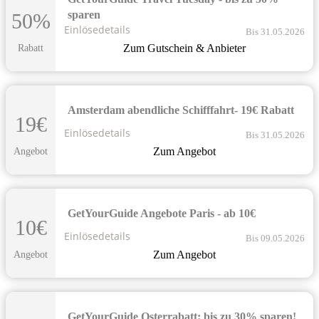
sparen
50%
Einlösedetails
Bis 31.05.2026
Zum Gutschein & Anbieter
Rabatt
Amsterdam abendliche Schifffahrt- 19€ Rabatt
19€
Einlösedetails
Bis 31.05.2026
Zum Angebot
Angebot
GetYourGuide Angebote Paris - ab 10€
10€
Einlösedetails
Bis 09.05.2026
Zum Angebot
Angebot
GetYourGuide Osterrabatt: bis zu 30% sparen!