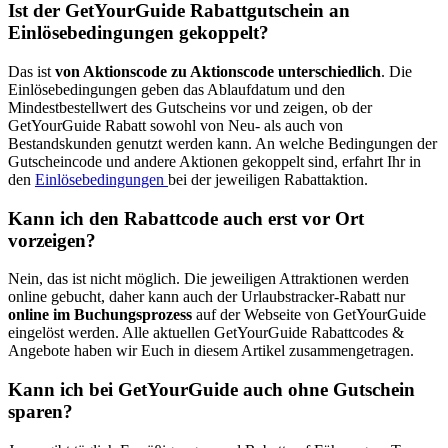
Ist der GetYourGuide Rabattgutschein an
Einlösebedingungen gekoppelt?
Das ist
von Aktionscode zu Aktionscode unterschiedlich
. Die
Einlösebedingungen geben das Ablaufdatum und den
Mindestbestellwert des Gutscheins vor und zeigen, ob der
GetYourGuide Rabatt sowohl von Neu- als auch von
Bestandskunden genutzt werden kann. An welche Bedingungen der
Gutscheincode und andere Aktionen gekoppelt sind, erfahrt Ihr in
den
Einlösebedingungen
bei der jeweiligen Rabattaktion.
Kann ich den Rabattcode auch erst vor Ort
vorzeigen?
Nein, das ist nicht möglich. Die jeweiligen Attraktionen werden
online gebucht, daher kann auch der Urlaubstracker-Rabatt nur
online im Buchungsprozess
auf der Webseite von GetYourGuide
eingelöst werden. Alle aktuellen GetYourGuide Rabattcodes &
Angebote haben wir Euch in diesem Artikel zusammengetragen.
Kann ich bei GetYourGuide auch ohne Gutschein
sparen?