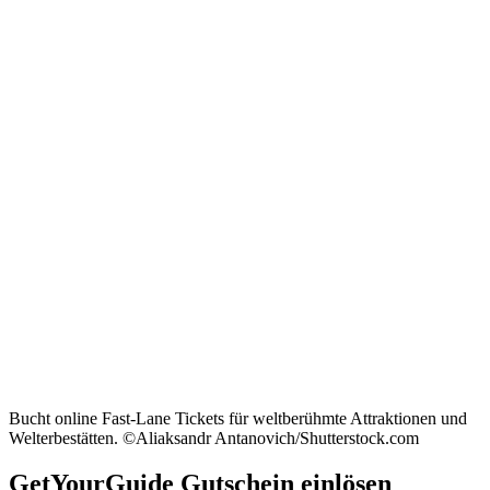
Bucht online Fast-Lane Tickets für weltberühmte Attraktionen und
Welterbestätten. ©Aliaksandr Antanovich/Shutterstock.com
GetYourGuide Gutschein einlösen