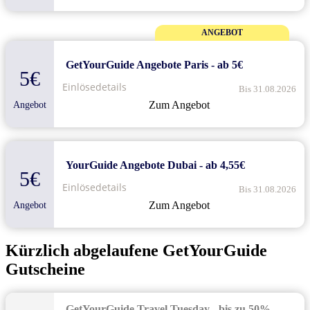
ANGEBOT
GetYourGuide Angebote Paris - ab 5€
5€
Einlösedetails
Bis 31.08.2026
Zum Angebot
Angebot
YourGuide Angebote Dubai - ab 4,55€
5€
Einlösedetails
Bis 31.08.2026
Zum Angebot
Angebot
Kürzlich abgelaufene GetYourGuide
Gutscheine
GetYourGuide Travel Tuesday - bis zu 50%