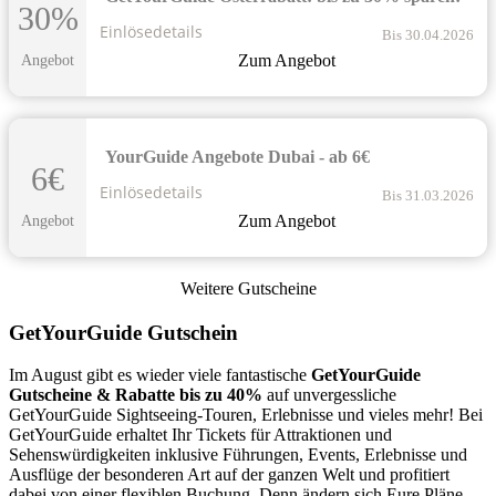
30%
Einlösedetails
Bis 30.04.2026
Zum Angebot
Angebot
YourGuide Angebote Dubai - ab 6€
6€
Einlösedetails
Bis 31.03.2026
Zum Angebot
Angebot
Weitere Gutscheine
GetYourGuide Gutschein
Im August gibt es wieder viele fantastische
GetYourGuide
Gutscheine & Rabatte bis zu 40%
auf unvergessliche
GetYourGuide Sightseeing-Touren, Erlebnisse und vieles mehr! Bei
GetYourGuide erhaltet Ihr Tickets für Attraktionen und
Sehenswürdigkeiten inklusive Führungen, Events, Erlebnisse und
Ausflüge der besonderen Art auf der ganzen Welt und profitiert
dabei von einer flexiblen Buchung. Denn ändern sich Eure Pläne,