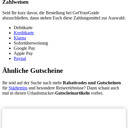
Zahlweisen
Seid Ihr kurz davor, die Bestellung bei GetYourGuide
abzuschließen, dann stehen Euch diese Zahlungsmittel zur Auswahl:
Debitkarte
Kreditkarte
Klarna
Sofortüberweisung
Google Pay
Apple Pay
Paypal
Ähnliche Gutscheine
Ihr seid auf der Suche nach mehr
Rabattcodes und Gutscheinen
für
Städtetrips
und besondere Reiseerlebnisse? Dann schaut auch
mal in diesen Urlaubstracker-
Gutscheinartikeln
vorbei.