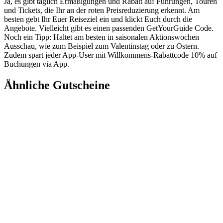
Ja, es gibt täglich Ermäßigungen und Rabatt auf Führungen, Touren
und Tickets, die Ihr an der roten Preisreduzierung erkennt. Am
besten gebt Ihr Euer Reiseziel ein und klickt Euch durch die
Angebote. Vielleicht gibt es einen passenden GetYourGuide Code.
Noch ein Tipp: Haltet am besten in saisonalen Aktionswochen
Ausschau, wie zum Beispiel zum Valentinstag oder zu Ostern.
Zudem spart jeder App-User mit Willkommens-Rabattcode 10% auf
Buchungen via App.
Ähnliche Gutscheine