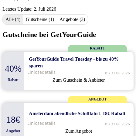
Letztes Update: 2. Juli 2026
Alle (4)
Gutscheine (1)
Angebote (3)
Gutscheine bei GetYourGuide
RABATT
GetYourGuide Travel Tuesday - bis zu 40%
sparen
40%
Einlösedetails
Bis 31.08.2026
Zum Gutschein & Anbieter
Rabatt
ANGEBOT
Amsterdam abendliche Schifffahrt- 18€ Rabatt
18€
Einlösedetails
Bis 31.08.2026
Zum Angebot
Angebot