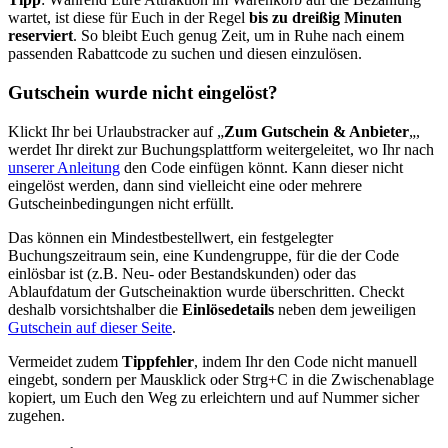
wartet, ist diese für Euch in der Regel
bis zu dreißig Minuten
reserviert
. So bleibt Euch genug Zeit, um in Ruhe nach einem
passenden Rabattcode zu suchen und diesen einzulösen.
Gutschein wurde nicht eingelöst?
Klickt Ihr bei Urlaubstracker auf „
Zum Gutschein & Anbieter
„,
werdet Ihr direkt zur Buchungsplattform weitergeleitet, wo Ihr nach
unserer Anleitung
den Code einfügen könnt. Kann dieser nicht
eingelöst werden, dann sind vielleicht eine oder mehrere
Gutscheinbedingungen nicht erfüllt.
Das können ein Mindestbestellwert, ein festgelegter
Buchungszeitraum sein, eine Kundengruppe, für die der Code
einlösbar ist (z.B. Neu- oder Bestandskunden) oder das
Ablaufdatum der Gutscheinaktion wurde überschritten. Checkt
deshalb vorsichtshalber die
Einlösedetails
neben dem jeweiligen
Gutschein auf dieser Seite
.
Vermeidet zudem
Tippfehler
, indem Ihr den Code nicht manuell
eingebt, sondern per Mausklick oder Strg+C in die Zwischenablage
kopiert, um Euch den Weg zu erleichtern und auf Nummer sicher
zugehen.