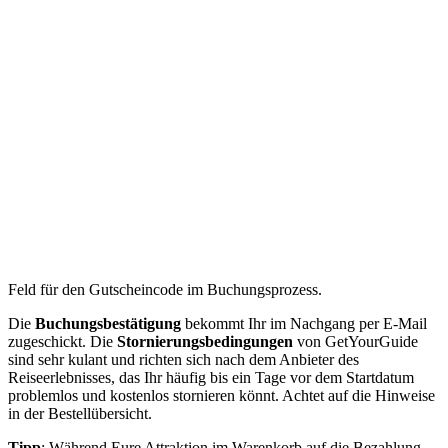
Feld für den Gutscheincode im Buchungsprozess.
Die
Buchungsbestätigung
bekommt Ihr im Nachgang per E-Mail
zugeschickt. Die
Stornierungsbedingungen
von GetYourGuide
sind sehr kulant und richten sich nach dem Anbieter des
Reiseerlebnisses, das Ihr häufig bis ein Tage vor dem Startdatum
problemlos und kostenlos stornieren könnt. Achtet auf die Hinweise
in der Bestellübersicht.
Tipp
: Während Eure Attraktion im Warenkorb auf die Bezahlung