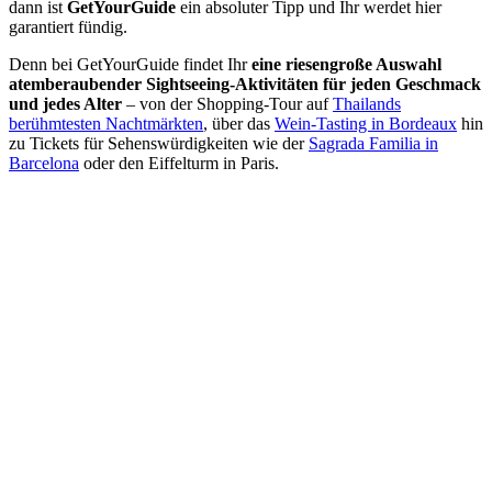
dann ist
GetYourGuide
ein absoluter Tipp und Ihr werdet hier
garantiert fündig.
Denn bei GetYourGuide findet Ihr
eine riesengroße Auswahl
atemberaubender Sightseeing-Aktivitäten für jeden Geschmack
und jedes Alter
– von der Shopping-Tour auf
Thailands
berühmtesten Nachtmärkten
, über das
Wein-Tasting in Bordeaux
hin
zu Tickets für Sehenswürdigkeiten wie der
Sagrada Familia in
Barcelona
oder den Eiffelturm in Paris.