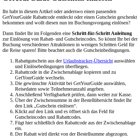
Ihr habt in diesem Artikel oder anderswo einen passenden
GetYourGuide Rabattcode entdeckt oder einen Gutschein geschenkt
bekommen und wollt diesen nun im Buchungsvorgang einlösen?
Dann findet Ihr im Folgenden eine
Schritt-für-Schritt Anleitung
zur Einlösung von Rabatt- und Gutscheincodes. So könnt Ihr bei der
Buchung verschiedener Attraktionen in wenigen Schritten Geld für
die Reise sparen! Bitte beachtet auch die Gutscheinbedingungen.
Rabattgutschein aus der
Urlaubstracker-Übersicht
auswählen
und Einlösebedingungen überfliegen.
Rabattcode in die Zwischenablage kopieren und zu
GetYourGuide wechseln.
Die gewünschte Aktivität bei GetYourGuide auswählen,
Reisedaten sowie Teilnehmeranzahl angeben.
Anschließend Verfügbarkeit prüfen, dann weiter zur Kasse.
Über der Zwischensumme in der Bestellübersicht findet Ihr
den Link „Gutschein einlösen“.
Klickt auf den Link und es öffnet sich das Feld für
Gutscheincodes und Rabattcodes.
Fügt hier schließlich den Rabattcode aus der Zwischenablage
ein.
Der Rabatt wird direkt von der Bestellsumme abgezogen.