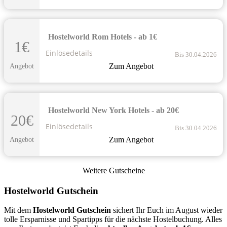
Hostelworld Rom Hotels - ab 1€
1€
Einlösedetails
Bis 30.04.2026
Zum Angebot
Angebot
Hostelworld New York Hotels - ab 20€
20€
Einlösedetails
Bis 30.04.2026
Zum Angebot
Angebot
Weitere Gutscheine
Hostelworld Gutschein
Mit dem
Hostelworld Gutschein
sichert Ihr Euch im August wieder
tolle Ersparnisse und Spartipps für die nächste Hostelbuchung. Alles