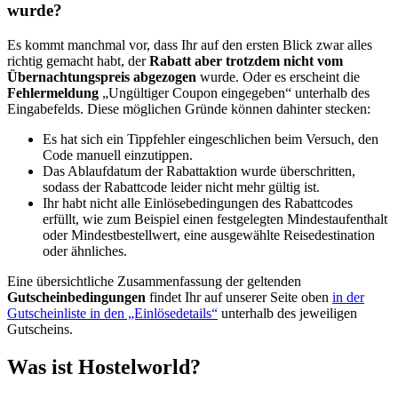
wurde?
Es kommt manchmal vor, dass Ihr auf den ersten Blick zwar alles
richtig gemacht habt, der
Rabatt aber trotzdem nicht vom
Übernachtungspreis abgezogen
wurde. Oder es erscheint die
Fehlermeldung
„Ungültiger Coupon eingegeben“ unterhalb des
Eingabefelds. Diese möglichen Gründe können dahinter stecken:
Es hat sich ein Tippfehler eingeschlichen beim Versuch, den
Code manuell einzutippen.
Das Ablaufdatum der Rabattaktion wurde überschritten,
sodass der Rabattcode leider nicht mehr gültig ist.
Ihr habt nicht alle Einlösebedingungen des Rabattcodes
erfüllt, wie zum Beispiel einen festgelegten Mindestaufenthalt
oder Mindestbestellwert, eine ausgewählte Reisedestination
oder ähnliches.
Eine übersichtliche Zusammenfassung der geltenden
Gutscheinbedingungen
findet Ihr auf unserer Seite oben
in der
Gutscheinliste in den „Einlösedetails“
unterhalb des jeweiligen
Gutscheins.
Was ist Hostelworld?