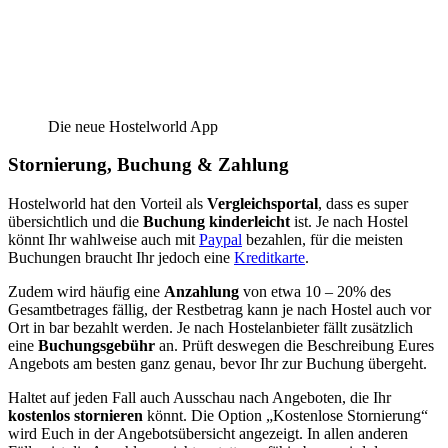
Die neue Hostelworld App
Stornierung, Buchung & Zahlung
Hostelworld hat den Vorteil als
Vergleichsportal
, dass es super
übersichtlich und die
Buchung kinderleicht
ist. Je nach Hostel
könnt Ihr wahlweise auch mit
Paypal
bezahlen, für die meisten
Buchungen braucht Ihr jedoch eine
Kreditkarte
.
Zudem wird häufig eine
Anzahlung
von etwa 10 – 20% des
Gesamtbetrages fällig, der Restbetrag kann je nach Hostel auch vor
Ort in bar bezahlt werden. Je nach Hostelanbieter fällt zusätzlich
eine
Buchungsgebühr
an. Prüft deswegen die Beschreibung Eures
Angebots am besten ganz genau, bevor Ihr zur Buchung übergeht.
Haltet auf jeden Fall auch Ausschau nach Angeboten, die Ihr
kostenlos stornieren
könnt. Die Option „Kostenlose Stornierung“
wird Euch in der Angebotsübersicht angezeigt. In allen anderen