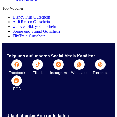
Top Voucher
Disney Plus Gutschein
Aldi Reisen Gutschein
weloveholidays Gutschein
Sonne und Strand Gutschein
FlixTrain Gutschein