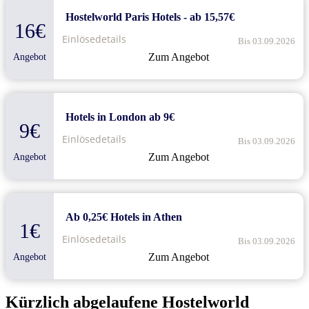
Hostelworld Paris Hotels - ab 15,57€
16€
Einlösedetails
Bis 03.09.2026
Zum Angebot
Angebot
Hotels in London ab 9€
9€
Einlösedetails
Bis 03.09.2026
Zum Angebot
Angebot
Ab 0,25€ Hotels in Athen
1€
Einlösedetails
Bis 03.09.2026
Zum Angebot
Angebot
Kürzlich abgelaufene Hostelworld