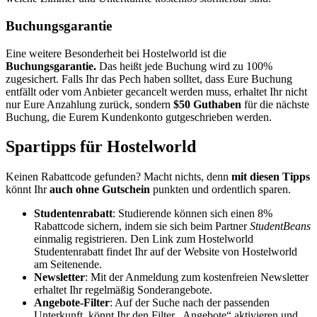
Buchungsgarantie
Eine weitere Besonderheit bei Hostelworld ist die
Buchungsgarantie.
Das heißt jede Buchung wird zu 100%
zugesichert. Falls Ihr das Pech haben solltet, dass Eure Buchung
entfällt oder vom Anbieter gecancelt werden muss, erhaltet Ihr nicht
nur Eure Anzahlung zurück, sondern
$50 Guthaben
für die nächste
Buchung, die Eurem Kundenkonto gutgeschrieben werden.
Spartipps für Hostelworld
Keinen Rabattcode gefunden? Macht nichts, denn
mit diesen Tipps
könnt Ihr
auch ohne Gutschein
punkten und ordentlich sparen.
Studentenrabatt
: Studierende können sich einen 8%
Rabattcode sichern, indem sie sich beim Partner
StudentBeans
einmalig registrieren. Den Link zum Hostelworld
Studentenrabatt findet Ihr auf der Website von Hostelworld
am Seitenende.
Newsletter
: Mit der Anmeldung zum kostenfreien Newsletter
erhaltet Ihr regelmäßig Sonderangebote.
Angebote-Filter
: Auf der Suche nach der passenden
Unterkunft, könnt Ihr den Filter „Angebote“ aktivieren und