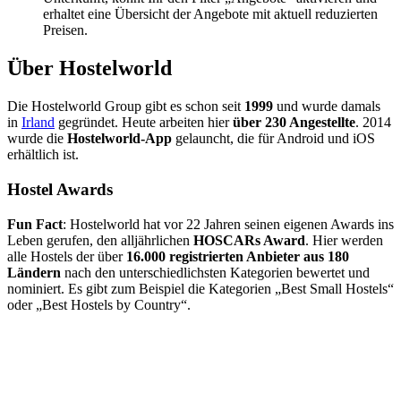
erhaltet eine Übersicht der Angebote mit aktuell reduzierten
Preisen.
Über Hostelworld
Die Hostelworld Group gibt es schon seit
1999
und wurde damals
in
Irland
gegründet. Heute arbeiten hier
über 230 Angestellte
. 2014
wurde die
Hostelworld-App
gelauncht, die für Android und iOS
erhältlich ist.
Hostel Awards
Fun Fact
: Hostelworld hat vor 22 Jahren seinen eigenen Awards ins
Leben gerufen, den alljährlichen
HOSCARs Award
. Hier werden
alle Hostels der über
16.000 registrierten Anbieter aus 180
Ländern
nach den unterschiedlichsten Kategorien bewertet und
nominiert. Es gibt zum Beispiel die Kategorien „Best Small Hostels“
oder „Best Hostels by Country“.