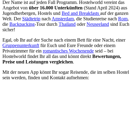
Der Name ist auf jeden Fall Programm. Hostelworld vereint das
Angebot von
über 16.000 Unterkünften
(Stand April 2024) aus
Jugendherbergen, Hostels und
Bed and Breakfasts
auf der ganzen
Welt. Der
Städtetrip
nach
Amsterdam
, die Studienreise nach
Rom
,
die
Backpacking
-Tour durch
Thailand
oder
Neuseeland
sind Euch
sicher!
Egal, ob Ihr auf der Suche nach einem Bett für eine Nacht, einer
Gruppenunterkunft
für Euch und Eure Freunde oder einem
Privatzimmer für ein
romantisches Wochenende
seid – bei
Hostelworld findet Ihr all das und könnt direkt
Bewertungen,
Preise und Leistungen vergleichen
.
Mit der neuen App könnt Ihr sogar Reisende, die im selben Hostel
sein werden, finden und Kontakt aufnehmen: