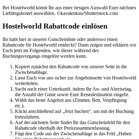
Bei Hostelworld könnt Ihr aus einer riesigen Auswahl Euer nächstes
Lieblingshostel auswählen. ©kavalenkau/Shutterstock.com
Hostelworld Rabattcode einlösen
Ihr habt hier in unserer Gutscheinliste oder anderswo einen
Rabattcode für Hostelworld entdeckt? Dann zeigen und erklären wir
Euch jetzt im Folgenden, wie dieser während des
Buchungsvorgangs eingelöst werden kann.
Kopiert zunächst den Rabattcode von unserer Seite in die
Zwischenablage.
Lasst Euch von uns sicher zur Angebotsseite von Hostelworld
weiterleiten.
Sucht nach einer Unterkunft, indem Ihr An- und Abreisetag,
die Anzahl der Gäste sowie Eure Reisedestination eingebt.
Wählt das beste Angebot aus (Zimmer, Bett, Verpflegung
etc.).
Klickt anschließend auf „Jetzt buchen“, um mit der Buchung
fortzufahren.
Auf der nächsten Seite findet Ihr das Gutscheinfeld für den
Rabattcode oberhalb der Preiszusammenfassung.
Fügt den Code aus der Zwischenablage in das Feld „Haben