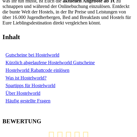
was Ihr tun müsst, ist Euch die
aktuellen Angebote ab 1€
zu
schnappen und während der Onlinebuchung einzulösen. Entdeckt
die bunte Welt der Hostels, in der Ihr Preise und Leistungen von
über 16.000 Jugendherbergen, Bed and Breakfasts und Hostels für
Eure Lieblingsdestination direkt vergleichen könnt.
Inhalt
Gutscheine bei Hostelworld
Kürzlich abgelaufene Hostelworld Gutscheine
Hostelworld Rabattcode einlösen
Was ist Hostelworld?
Spartipps für Hostelworld
Über Hostelworld
Häufig gestellte Fragen
BEWERTUNG