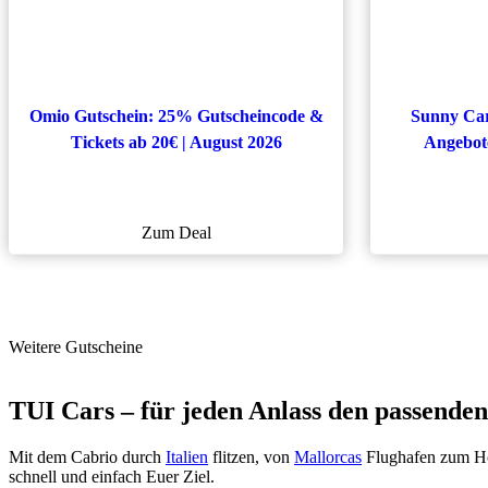
Omio Gutschein: 25% Gutscheincode &
Sunny Car
Tickets ab 20€ | August 2026
Angebote
Zum Deal
Weitere Gutscheine
TUI Cars – für jeden Anlass den passende
Mit dem Cabrio durch
Italien
flitzen, von
Mallorcas
Flughafen zum Ho
schnell und einfach Euer Ziel.