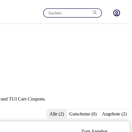
es und TUI Cars Coupons.
Alle (2)
Gutscheine (0)
Angebote (2)
Zum Angebot