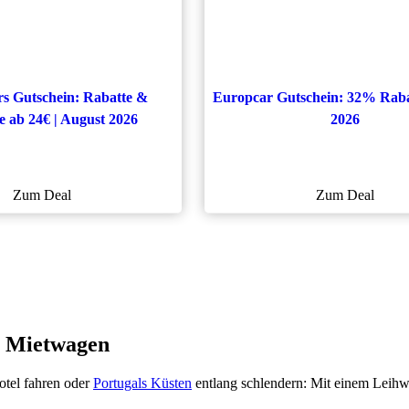
s Gutschein: Rabatte &
Europcar Gutschein: 32% Raba
 ab 24€ | August 2026
2026
Zum Deal
Zum Deal
n Mietwagen
tel fahren oder
Portugals Küsten
entlang schlendern: Mit einem Leihwa