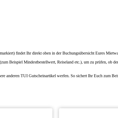
arkiert) findet Ihr direkt oben in der Buchungsübersicht Eures Mietw
zum Beispiel Mindestbestellwert, Reiseland etc.), um zu prüfen, ob der
sere anderen TUI Gutscheinartikel werfen. So sichert Ihr Euch zum Bei