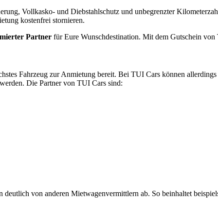
herung, Vollkasko- und Diebstahlschutz und unbegrenzter Kilometerzah
ung kostenfrei stornieren.
mierter Partner
für Eure Wunschdestination. Mit dem Gutschein von 
chstes Fahrzeug zur Anmietung bereit. Bei TUI Cars können allerding
 werden. Die Partner von TUI Cars sind:
n deutlich von anderen Mietwagenvermittlern ab. So beinhaltet beispie