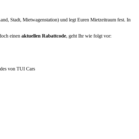
and, Stadt, Mietwagenstation) und legt Euren Mietzeitraum fest. In
 doch einen
aktuellen Rabattcode
, geht Ihr wie folgt vor:
Codes von TUI Cars