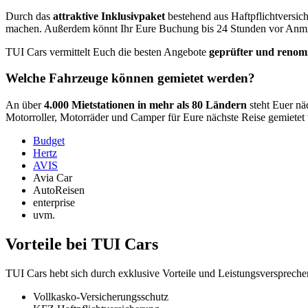
Durch das
attraktive Inklusivpaket
bestehend aus Haftpflichtversic
machen. Außerdem könnt Ihr Eure Buchung bis 24 Stunden vor Anmiet
TUI Cars vermittelt Euch die besten Angebote
geprüfter und renom
Welche Fahrzeuge können gemietet werden?
An über
4.000 Mietstationen in mehr als 80 Ländern
steht Euer nä
Motorroller, Motorräder und Camper für Eure nächste Reise gemietet
Budget
Hertz
AVIS
Avia Car
AutoReisen
enterprise
uvm.
Vorteile bei TUI Cars
TUI Cars hebt sich durch exklusive Vorteile und Leistungsverspreche
Vollkasko-Versicherungsschutz