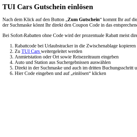
TUI Cars Gutschein einlösen
Nach dem Klick auf den Button „
Zum Gutschein
“ kommt Ihr auf di
der Suchmaske könnt Ihr direkt den Coupon Code in das entsprechend
Bei Sofort-Rabatten ohne Code wird der prozentuale Rabatt meist di
Rabattcode bei Urlaubstracker in die Zwischenablage kopieren
Zu
TUI Cars
weitergeleitet werden
Anmietstation oder Ort sowie Reisezeitraum eingeben
Auto und Station aus Suchergebnissen auswählen
Direkt in der Suchmaske und auch im dritten Buchungsschritt u
Hier Code eingeben und auf „einlösen“ klicken