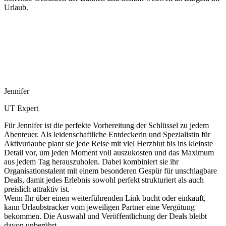
Urlaub.
Jennifer
UT Expert
Für Jennifer ist die perfekte Vorbereitung der Schlüssel zu jedem
Abenteuer. Als leidenschaftliche Entdeckerin und Spezialistin für
Aktivurlaube plant sie jede Reise mit viel Herzblut bis ins kleinste
Detail vor, um jeden Moment voll auszukosten und das Maximum
aus jedem Tag herauszuholen. Dabei kombiniert sie ihr
Organisationstalent mit einem besonderen Gespür für unschlagbare
Deals, damit jedes Erlebnis sowohl perfekt strukturiert als auch
preislich attraktiv ist.
Wenn Ihr über einen weiterführenden Link bucht oder einkauft,
kann Urlaubstracker vom jeweiligen Partner eine Vergütung
bekommen. Die Auswahl und Veröffentlichung der Deals bleibt
davon unberührt.