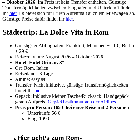
– Oktober 2026
. Im Preis ist kein Transfer enthalten. Günstige
Transfermöglichkeiten zwischen Flughafen und Unterkunft findet
Ihr
hier
. Es bietet sich für Euren Aufenthalt auch ein Mietwagen an.
Günstige Preise dafür findet Ihr
hier
.
Städtetrip: La Dolce Vita in Rom
Günstigster Abflughafen: Frankfurt, München + 11 €, Berlin
+ 29 €
Reisezeitraum: August 2026 – Oktober 2026
Hotel: Hotel Osimar, 3*
Ort: Rom, Italien
Reisedauer: 3 Tage
Airline: easyJet
Transfer: Nicht inklusive, günstige Transfermöglichkeiten
findet Ihr
hier
Gepäck: Inklusive kleiner Tasche/Rucksack, Handgepäck
gegen Aufpreis [
Gepäckbestimmungen der Airlines
]
Preis pro Person: 165 € bei einer Reise mit 2 Personen
Unterkunft: 56 €
Flug: 109 €
Hier geht’s zum Rom-