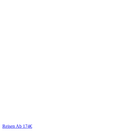
Reisen
Ab 174€