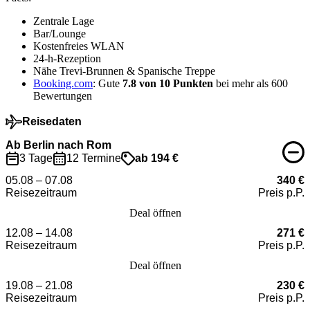
Zentrale Lage
Bar/Lounge
Kostenfreies WLAN
24-h-Rezeption
Nähe Trevi-Brunnen & Spanische Treppe
Booking.com
: Gute
7.8 von 10 Punkten
bei mehr als 600
Bewertungen
Reisedaten
Ab Berlin nach Rom
3 Tage
12 Termine
ab 194 €
05.08 – 07.08
340 €
Reisezeitraum
Preis p.P.
Deal öffnen
12.08 – 14.08
271 €
Reisezeitraum
Preis p.P.
Deal öffnen
19.08 – 21.08
230 €
Reisezeitraum
Preis p.P.