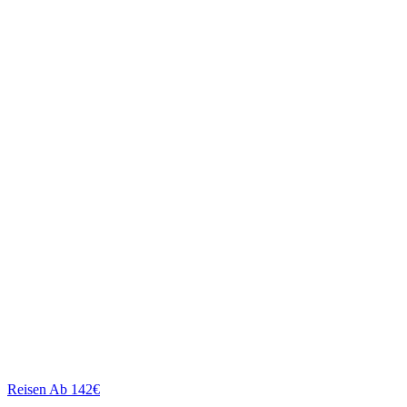
Reisen
Ab 142€