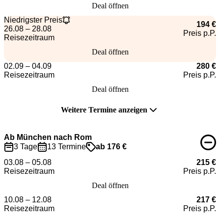
Deal öffnen
Niedrigster Preis
194 €
26.08 – 28.08
Preis p.P.
Reisezeitraum
Deal öffnen
02.09 – 04.09
280 €
Reisezeitraum
Preis p.P.
Deal öffnen
Weitere Termine anzeigen
Ab München nach Rom
3 Tage
13 Termine
ab 176 €
03.08 – 05.08
215 €
Reisezeitraum
Preis p.P.
Deal öffnen
10.08 – 12.08
217 €
Reisezeitraum
Preis p.P.