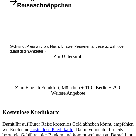
Reiseschnäppchen
(Achtung: Preis wird pro Nacht für zwei Personen angezeigt, wählt den
günstigsten Anbieter!)
Zur Unterkunft
Zum Flug ab Frankfurt, München + 11 €, Berlin + 29 €
Weitere Angebote
Kostenlose Kreditkarte
Damit Ihr auf Eurer Reise kostenlos Geld abheben könnt, empfehlen
wir Euch eine
kostenlose Kreditkarte
. Damit vermeidet Ihr teils
horrende Gebühren der Banken und kommt weltweit an Bargeld im