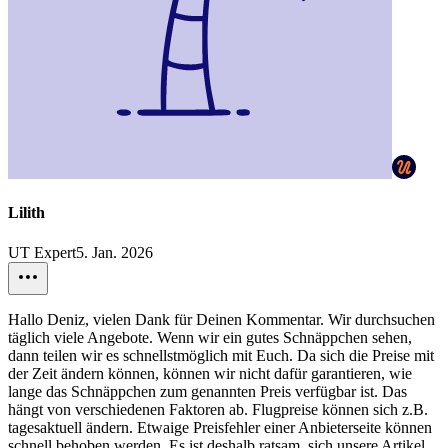
Lilith
UT Expert
5. Jan. 2026
Hallo Deniz, vielen Dank für Deinen Kommentar. Wir durchsuchen
täglich viele Angebote. Wenn wir ein gutes Schnäppchen sehen,
dann teilen wir es schnellstmöglich mit Euch. Da sich die Preise mit
der Zeit ändern können, können wir nicht dafür garantieren, wie
lange das Schnäppchen zum genannten Preis verfügbar ist. Das
hängt von verschiedenen Faktoren ab. Flugpreise können sich z.B.
tagesaktuell ändern. Etwaige Preisfehler einer Anbieterseite können
schnell behoben werden. Es ist deshalb ratsam, sich unsere Artikel