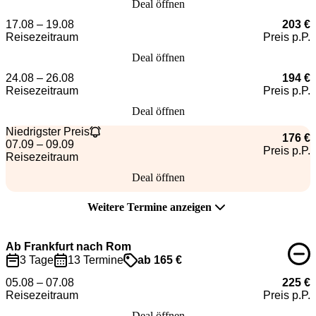
Deal öffnen
17.08 – 19.08
203 €
Reisezeitraum
Preis p.P.
Deal öffnen
24.08 – 26.08
194 €
Reisezeitraum
Preis p.P.
Deal öffnen
Niedrigster Preis
176 €
07.09 – 09.09
Preis p.P.
Reisezeitraum
Deal öffnen
Weitere Termine anzeigen
Ab Frankfurt nach Rom
3 Tage
13 Termine
ab 165 €
05.08 – 07.08
225 €
Reisezeitraum
Preis p.P.
Deal öffnen