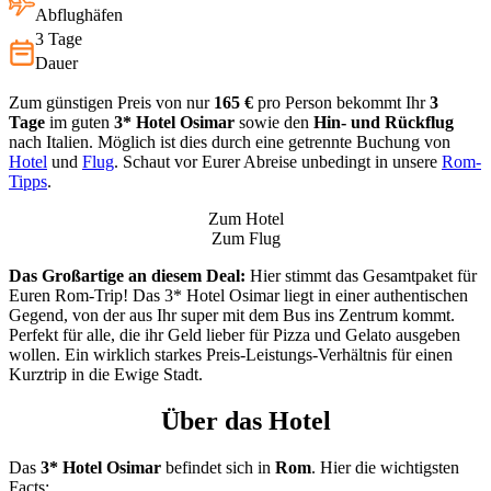
Abflughäfen
3 Tage
Dauer
Zum günstigen Preis von nur
165 €
pro Person bekommt Ihr
3
Tage
im guten
3* Hotel Osimar
sowie den
Hin- und Rückflug
nach Italien. Möglich ist dies durch eine getrennte Buchung von
Hotel
und
Flug
. Schaut vor Eurer Abreise unbedingt in unsere
Rom-
Tipps
.
Zum Hotel
Zum Flug
Das Großartige an diesem Deal:
Hier stimmt das Gesamtpaket für
Euren Rom-Trip! Das 3* Hotel Osimar liegt in einer authentischen
Gegend, von der aus Ihr super mit dem Bus ins Zentrum kommt.
Perfekt für alle, die ihr Geld lieber für Pizza und Gelato ausgeben
wollen. Ein wirklich starkes Preis-Leistungs-Verhältnis für einen
Kurztrip in die Ewige Stadt.
Über das Hotel
Das
3* Hotel Osimar
befindet sich in
Rom
. Hier die wichtigsten
Facts: