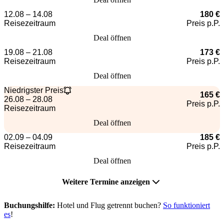
12.08 – 14.08
180 €
Reisezeitraum
Preis p.P.
Deal öffnen
19.08 – 21.08
173 €
Reisezeitraum
Preis p.P.
Deal öffnen
Niedrigster Preis
165 €
26.08 – 28.08
Preis p.P.
Reisezeitraum
Deal öffnen
02.09 – 04.09
185 €
Reisezeitraum
Preis p.P.
Deal öffnen
Weitere Termine anzeigen
Buchungshilfe:
Hotel und Flug getrennt buchen?
So funktioniert
es
!