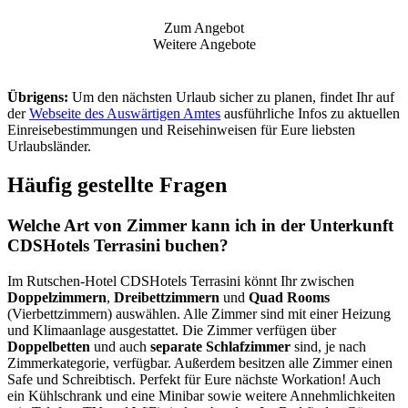
Zum Angebot
Weitere Angebote
Übrigens:
Um den nächsten Urlaub sicher zu planen, findet Ihr auf
der
Webseite des Auswärtigen Amtes
ausführliche Infos zu aktuellen
Einreisebestimmungen und Reisehinweisen für Eure liebsten
Urlaubsländer.
Häufig gestellte Fragen
Welche Art von Zimmer kann ich in der Unterkunft
CDSHotels Terrasini buchen?
Im Rutschen-Hotel CDSHotels Terrasini könnt Ihr zwischen
Doppelzimmern
,
Dreibettzimmern
und
Quad Rooms
(Vierbettzimmern) auswählen. Alle Zimmer sind mit einer Heizung
und Klimaanlage ausgestattet. Die Zimmer verfügen über
Doppelbetten
und auch
separate Schlafzimmer
sind, je nach
Zimmerkategorie, verfügbar. Außerdem besitzen alle Zimmer einen
Safe und Schreibtisch. Perfekt für Eure nächste Workation! Auch
ein Kühlschrank und eine Minibar sowie weitere Annehmlichkeiten