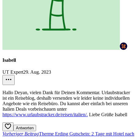
Isabell
UT Expert
29. Aug. 2023
Hallo Deyan, vielen Dank für Deinen Kommentar. Urlaubstracker
ist ein Reiseblog, deshalb versenden wir leider keine individuellen
Angebote wie ein Reisebüro. Du kannst aber einfach bei unseren
Italien Deals vorbeischauen unter
https://www.urlaubstracker.de/reisen/italien/.
Liebe Grüße Isabell
Antworten
Vorheriger Beitrag
Therme Erding Gutschein: 2 Tage mit Hotel nach