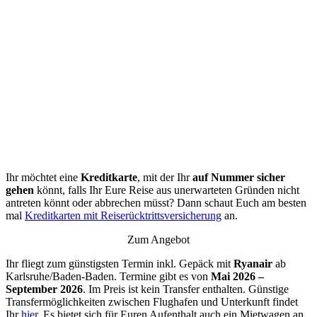
Ihr möchtet eine
Kreditkarte
, mit der Ihr
auf Nummer sicher
gehen
könnt, falls Ihr Eure Reise aus unerwarteten Gründen nicht
antreten könnt oder abbrechen müsst? Dann schaut Euch am besten
mal
Kreditkarten mit Reiserücktrittsversicherung
an.
Zum Angebot
Ihr fliegt zum günstigsten Termin inkl. Gepäck mit
Ryanair
ab
Karlsruhe/Baden-Baden. Termine gibt es von
Mai 2026 –
September 2026
. Im Preis ist kein Transfer enthalten. Günstige
Transfermöglichkeiten zwischen Flughafen und Unterkunft findet
Ihr
hier
. Es bietet sich für Euren Aufenthalt auch ein Mietwagen an,