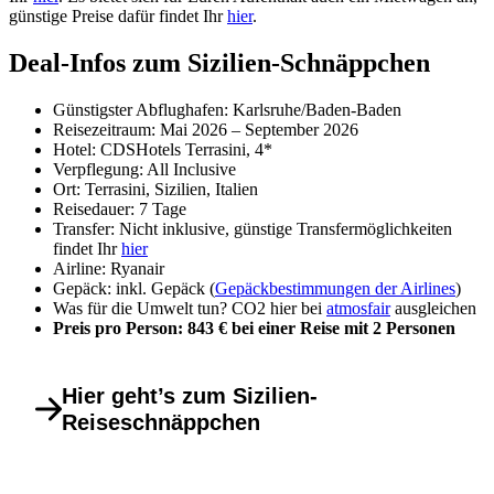
günstige Preise dafür findet Ihr
hier
.
Deal-Infos zum Sizilien-Schnäppchen
Günstigster Abflughafen: Karlsruhe/Baden-Baden
Reisezeitraum: Mai 2026 – September 2026
Hotel: CDSHotels Terrasini, 4*
Verpflegung: All Inclusive
Ort: Terrasini, Sizilien, Italien
Reisedauer: 7 Tage
Transfer: Nicht inklusive, günstige Transfermöglichkeiten
findet Ihr
hier
Airline: Ryanair
Gepäck: inkl. Gepäck (
Gepäckbestimmungen der Airlines
)
Was für die Umwelt tun? CO2 hier bei
atmosfair
ausgleichen
Preis pro Person: 843 € bei einer Reise mit 2 Personen
Hier geht’s zum Sizilien-
Reiseschnäppchen