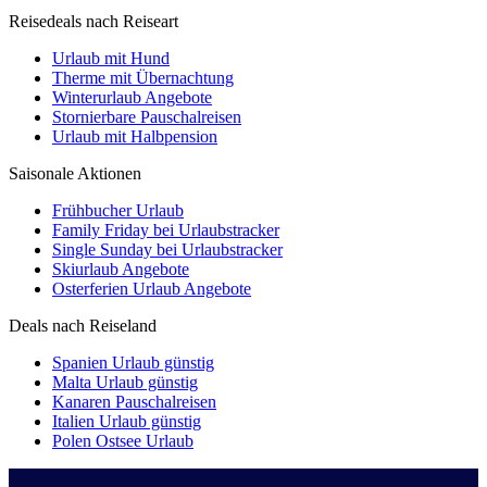
Reisedeals nach Reiseart
Urlaub mit Hund
Therme mit Übernachtung
Winterurlaub Angebote
Stornierbare Pauschalreisen
Urlaub mit Halbpension
Saisonale Aktionen
Frühbucher Urlaub
Family Friday bei Urlaubstracker
Single Sunday bei Urlaubstracker
Skiurlaub Angebote
Osterferien Urlaub Angebote
Deals nach Reiseland
Spanien Urlaub günstig
Malta Urlaub günstig
Kanaren Pauschalreisen
Italien Urlaub günstig
Polen Ostsee Urlaub