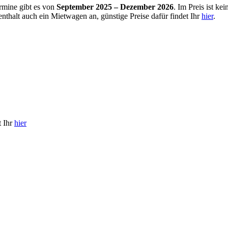
rmine gibt es von
September 2025 – Dezember 2026
. Im Preis ist k
fenthalt auch ein Mietwagen an, günstige Preise dafür findet Ihr
hier
.
t Ihr
hier