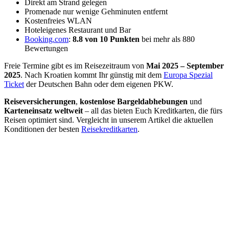
Direkt am Strand gelegen
Promenade nur wenige Gehminuten entfernt
Kostenfreies WLAN
Hoteleigenes Restaurant und Bar
Booking.com
:
8.8 von 10 Punkten
bei mehr als 880
Bewertungen
Freie Termine gibt es im Reisezeitraum von
Mai 2025 – September
2025
. Nach Kroatien kommt Ihr günstig mit dem
Europa Spezial
Ticket
der Deutschen Bahn oder dem eigenen PKW.
Reiseversicherungen
,
kostenlose Bargeldabhebungen
und
Karteneinsatz weltweit
– all das bieten Euch Kreditkarten, die fürs
Reisen optimiert sind. Vergleicht in unserem Artikel die aktuellen
Konditionen der besten
Reisekreditkarten
.