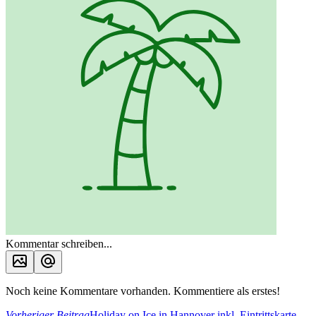
Kommentar schreiben...
Noch keine Kommentare vorhanden. Kommentiere als erstes!
Vorheriger Beitrag
Holiday on Ice in Hannover inkl. Eintrittskarte,