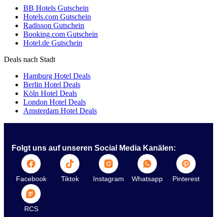
BB Hotels Gutschein
Hotels.com Gutschein
Radisson Gutschein
Booking.com Gutschein
Hotel.de Gutschein
Deals nach Stadt
Hamburg Hotel Deals
Berlin Hotel Deals
Köln Hotel Deals
London Hotel Deals
Amsterdam Hotel Deals