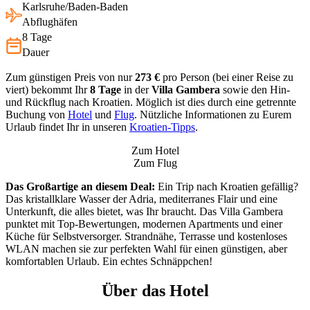
Karlsruhe/Baden-Baden
Abflughäfen
8 Tage
Dauer
Zum günstigen Preis von nur
273 €
pro Person (bei einer Reise zu
viert) bekommt Ihr
8 Tage
in der
Villa Gambera
sowie den Hin-
und Rückflug nach Kroatien. Möglich ist dies durch eine getrennte
Buchung von
Hotel
und
Flug
. Nützliche Informationen zu Eurem
Urlaub findet Ihr in unseren
Kroatien-Tipps
.
Zum Hotel
Zum Flug
Das Großartige an diesem Deal:
Ein Trip nach Kroatien gefällig?
Das kristallklare Wasser der Adria, mediterranes Flair und eine
Unterkunft, die alles bietet, was Ihr braucht. Das Villa Gambera
punktet mit Top-Bewertungen, modernen Apartments und einer
Küche für Selbstversorger. Strandnähe, Terrasse und kostenloses
WLAN machen sie zur perfekten Wahl für einen günstigen, aber
komfortablen Urlaub. Ein echtes Schnäppchen!
Über das Hotel