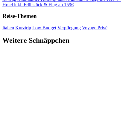
Hotel inkl. Frühstück & Flug ab 159€
Reise-Themen
Italien
Kurztrip
Low Budget
Verpflegung
Voyage Privé
Weitere Schnäppchen