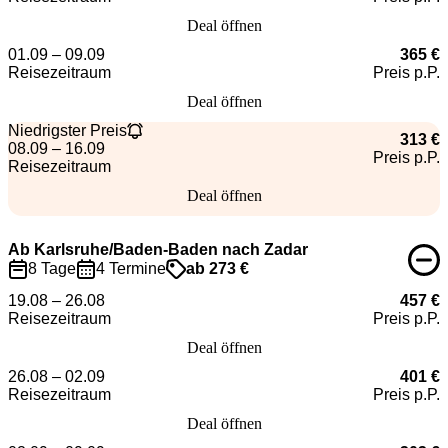
Deal öffnen
01.09 – 09.09
365 €
Reisezeitraum
Preis p.P.
Deal öffnen
Niedrigster Preis
313 €
08.09 – 16.09
Preis p.P.
Reisezeitraum
Deal öffnen
Ab Karlsruhe/Baden-Baden nach Zadar
8 Tage
4 Termine
ab 273 €
19.08 – 26.08
457 €
Reisezeitraum
Preis p.P.
Deal öffnen
26.08 – 02.09
401 €
Reisezeitraum
Preis p.P.
Deal öffnen