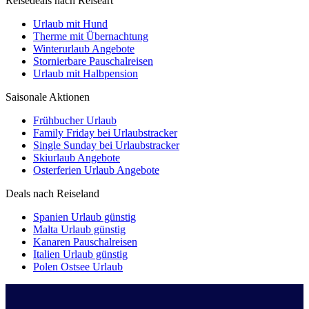
Reisedeals nach Reiseart
Urlaub mit Hund
Therme mit Übernachtung
Winterurlaub Angebote
Stornierbare Pauschalreisen
Urlaub mit Halbpension
Saisonale Aktionen
Frühbucher Urlaub
Family Friday bei Urlaubstracker
Single Sunday bei Urlaubstracker
Skiurlaub Angebote
Osterferien Urlaub Angebote
Deals nach Reiseland
Spanien Urlaub günstig
Malta Urlaub günstig
Kanaren Pauschalreisen
Italien Urlaub günstig
Polen Ostsee Urlaub