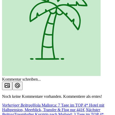
Kommentar schreiben...
Noch keine Kommentare vorhanden. Kommentiere als erstes!
Vorheriger Beitrag
Hola Mallorca: 7 Tage im TOP 4* Hotel mit
Halbpension, Meerblick, Transfer & Flug nur 441€
Nächster
Beitrag
Traumhafter Kurztrip nach Mailand: 3 Tage im TOP 4*