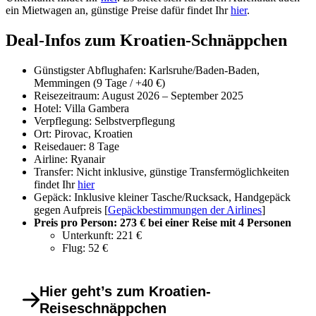
ein Mietwagen an, günstige Preise dafür findet Ihr
hier
.
Deal-Infos zum Kroatien-Schnäppchen
Günstigster Abflughafen: Karlsruhe/Baden-Baden,
Memmingen (9 Tage / +40 €)
Reisezeitraum: August 2026 – September 2025
Hotel: Villa Gambera
Verpflegung: Selbstverpflegung
Ort: Pirovac, Kroatien
Reisedauer: 8 Tage
Airline: Ryanair
Transfer: Nicht inklusive, günstige Transfermöglichkeiten
findet Ihr
hier
Gepäck: Inklusive kleiner Tasche/Rucksack, Handgepäck
gegen Aufpreis [
Gepäckbestimmungen der Airlines
]
Preis pro Person: 273 € bei einer Reise mit 4 Personen
Unterkunft: 221 €
Flug: 52 €
Hier geht’s zum Kroatien-
Reiseschnäppchen