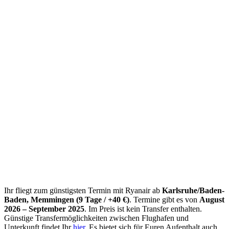
Ihr fliegt zum günstigsten Termin mit Ryanair ab
Karlsruhe/Baden-
Baden, Memmingen (9 Tage / +40 €)
. Termine gibt es von
August
2026 – September 2025
. Im Preis ist kein Transfer enthalten.
Günstige Transfermöglichkeiten zwischen Flughafen und
Unterkunft findet Ihr
hier
. Es bietet sich für Euren Aufenthalt auch