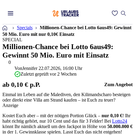
Startseite
Specials
Millionen-Chance bei Lotto 6aus49: Gewinnt
50 Mio. Euro mit nur 0,10€ Einsatz
SPECIAL
Millionen-Chance bei Lotto 6aus49:
Gewinnt 50 Mio. Euro mit Einsatz
0
Von
Jennifer
22.07.2026, 16:00 Uhr
Zuletzt geprüft vor 2 Wochen
ab 0,10 € p.P.
Zum Angebot
Einmal im Leben auf die Malediven, den Kilimandscharo besteigen
oder direkt eine Villa am Strand kaufen – ist Euch zu teuer?
Anzeige
Kostet Euch aber – mit der nötigen Portion Glück –
nur 0,10 €
! Ihr
habt richtig gehört, nur 10 Cent und das für 3 Felder! Bei
Lotto24
könnt Ihr nämlich aktuell um den Jackpot in Höhe von
50.000.000 €
in der 1. Gewinnklasse spielen. Lasst Euch das nicht entgehen!