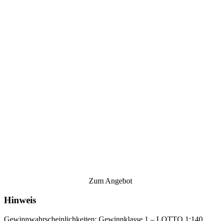
Zum Angebot
Hinweis
Gewinnwahrscheinlichkeiten: Gewinnklasse 1 – LOTTO 1:140