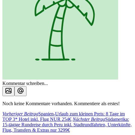
Kommentar schreiben...
Noch keine Kommentare vorhanden. Kommentiere als erstes!
Vorheriger Beitrag
Spanien-Urlaub zum kleinen Preis: 8 Tage im
TOP 3* Hotel inkl. Flug NUR 254€
Nächster Beitrag
Südamerika:
15-tägige Rundreise durch Peru inkl. Stadtrundfahrten, Unterkünfte,
Flug, Transfers & Extras nur 3299€