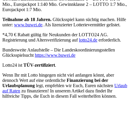
Mio., Eurojackpot 1:140 Mio. Gewinnklasse 2 – LOTTO 1:7 Mio.,
Eurojackpot 1:7 Mio.
Teilnahme ab 18 Jahren.
Glücksspiel kann süchtig machen. Hilfe
unter:
www.buwei.de
. Als lizenzierter Lotterievermittler gelistet.
*4,70 € Rabatt gültig für Neukunden der LOTTO24 AG.
Registrierung und Altersverifizierung auf
lotto24.de
erforderlich.
Bundesweite Anlaufstelle – Die Landeskoordinierungsstellen
Glücksspielsucht
https://www.buwei.de
Lotto24 ist
TÜV-zertifiziert
.
Wenn Ihr mit Lotto hingegen nicht viel anfangen könnt, aber
dennoch Wert auf eine ordentliche
Finanzierung bei der
Urlaubsplanung
legt, empfehlen wir Euch, Euren nächsten
Urlaub
auf Raten
zu finanzieren! In unserem Artikel dazu findet Ihr
hilfreiche Tipps, die Euch in diesem Fall weiterhelfen können.