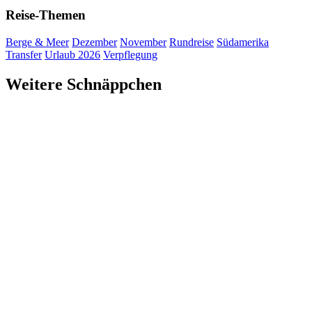
Reise-Themen
Berge & Meer
Dezember
November
Rundreise
Südamerika
Transfer
Urlaub 2026
Verpflegung
Weitere Schnäppchen