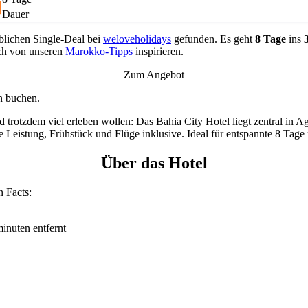
Dauer
blichen Single-Deal bei
weloveholidays
gefunden. Es geht
8 Tage
ins
ich von unseren
Marokko-Tipps
inspirieren.
Zum Angebot
n buchen.
 und trotzdem viel erleben wollen: Das Bahia City Hotel liegt zentral i
te Leistung, Frühstück und Flüge inklusive. Ideal für entspannte 8 Tage
Über das Hotel
n Facts:
inuten entfernt