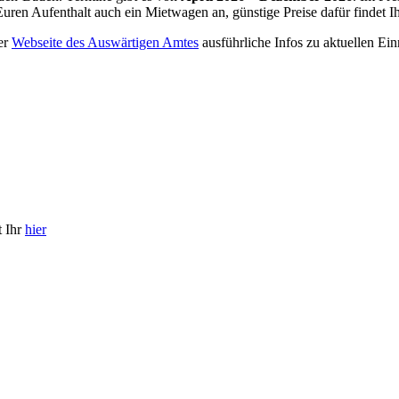
r Euren Aufenthalt auch ein Mietwagen an, günstige Preise dafür findet I
er
Webseite des Auswärtigen Amtes
ausführliche Infos zu aktuellen Ei
t Ihr
hier