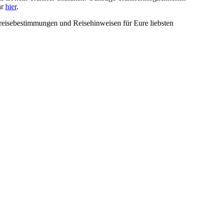
hr
hier
.
nreisebestimmungen und Reisehinweisen für Eure liebsten