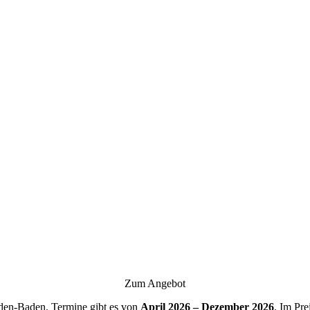
Zum Angebot
den-Baden. Termine gibt es von
April 2026 – Dezember 2026
. Im Pre