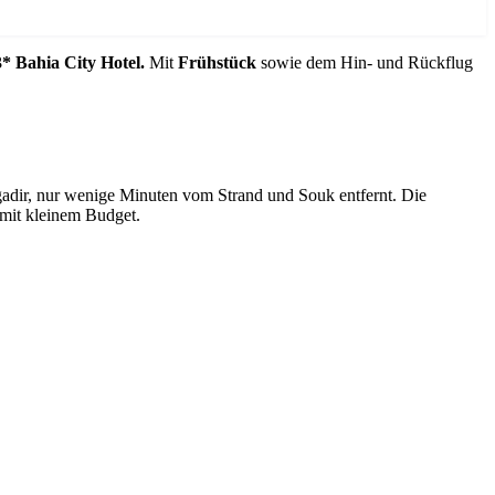
3* Bahia City Hotel.
Mit
Frühstück
sowie dem Hin- und Rückflug
n Agadir, nur wenige Minuten vom Strand und Souk entfernt. Die
 mit kleinem Budget.