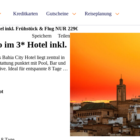
Kreditkarten
Gutscheine
Reiseplanung
tel inkl. Frühstück & Flug NUR 229€
Speichern
Teilen
 im 3* Hotel inkl.
s Bahia City Hotel liegt zentral in
attung punktet mit Pool, Bar und
ive. Ideal für entspannte 8 Tage mit
ot
8 Tage