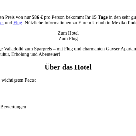
en Preis von nur
586 €
pro Person bekommt Ihr
15 Tage
in den sehr gu
el
und
Flug
. Nützliche Informationen zu Eurem Urlaub in Mexiko find
Zum Hotel
Zum Flug
Valladolid zum Sparpreis – mit Flug und charmanten Gayser Apartamento
Kultur, Erholung und Abenteuer!
Über das Hotel
e wichtigsten Facts:
0 Bewertungen