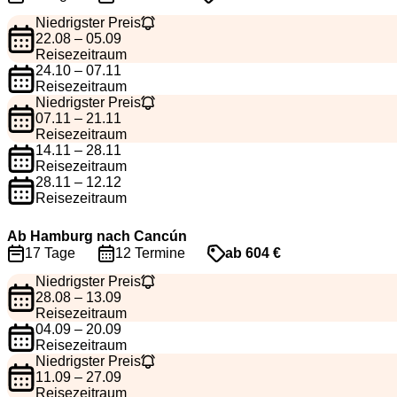
Niedrigster Preis
22.08 – 05.09
Reisezeitraum
24.10 – 07.11
Reisezeitraum
Niedrigster Preis
07.11 – 21.11
Reisezeitraum
14.11 – 28.11
Reisezeitraum
28.11 – 12.12
Reisezeitraum
Ab Hamburg nach Cancún
17 Tage
12 Termine
ab 604 €
Niedrigster Preis
28.08 – 13.09
Reisezeitraum
04.09 – 20.09
Reisezeitraum
Niedrigster Preis
11.09 – 27.09
Reisezeitraum