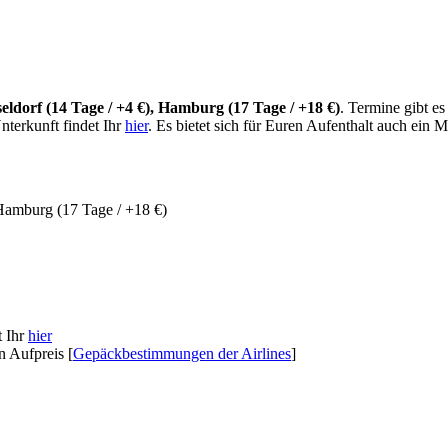
seldorf (14 Tage / +4 €), Hamburg (17 Tage / +18 €)
. Termine gibt e
nterkunft findet Ihr
hier
. Es bietet sich für Euren Aufenthalt auch ein 
 Hamburg (17 Tage / +18 €)
t Ihr
hier
 Aufpreis [
Gepäckbestimmungen der Airlines
]