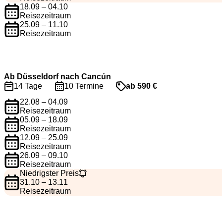
18.09 – 04.10
Reisezeitraum
25.09 – 11.10
Reisezeitraum
Ab Düsseldorf nach Cancún
14 Tage
10 Termine
ab 590 €
22.08 – 04.09
Reisezeitraum
05.09 – 18.09
Reisezeitraum
12.09 – 25.09
Reisezeitraum
26.09 – 09.10
Reisezeitraum
Niedrigster Preis
31.10 – 13.11
Reisezeitraum