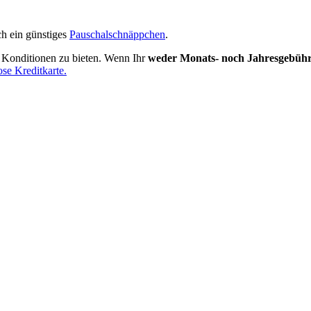
h ein günstiges
Pauschalschnäppchen
.
e Konditionen zu bieten. Wenn Ihr
weder Monats- noch Jahresgebüh
ose Kreditkarte.