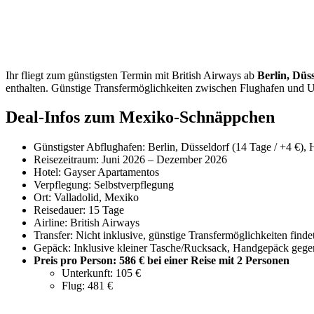
Ihr fliegt zum günstigsten Termin mit British Airways ab
Berlin, Düs
enthalten. Günstige Transfermöglichkeiten zwischen Flughafen und U
Deal-Infos zum Mexiko-Schnäppchen
Günstigster Abflughafen: Berlin, Düsseldorf (14 Tage / +4 €),
Reisezeitraum: Juni 2026 – Dezember 2026
Hotel: Gayser Apartamentos
Verpflegung: Selbstverpflegung
Ort: Valladolid, Mexiko
Reisedauer: 15 Tage
Airline: British Airways
Transfer: Nicht inklusive, günstige Transfermöglichkeiten finde
Gepäck: Inklusive kleiner Tasche/Rucksack, Handgepäck gegen
Preis pro Person: 586 € bei einer Reise mit 2 Personen
Unterkunft: 105 €
Flug: 481 €