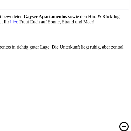
t bewerteten
Gayser Apartamentos
sowie den Hin- & Rückflug
et Ihr
hier
. Freut Euch auf Sonne, Strand und Meer!
s in richtig guter Lage. Die Unterkunft liegt ruhig, aber zentral,