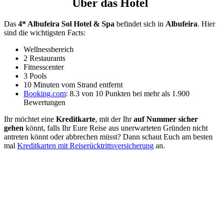
Über das Hotel
Das
4* Albufeira Sol Hotel & Spa
befindet sich in
Albufeira
. Hier
sind die wichtigsten Facts:
Wellnessbereich
2 Restaurants
Fitnesscenter
3 Pools
10 Minuten vom Strand entfernt
Booking.com
: 8.3 von 10 Punkten bei mehr als 1.900
Bewertungen
Ihr möchtet eine
Kreditkarte
, mit der Ihr
auf Nummer sicher
gehen
könnt, falls Ihr Eure Reise aus unerwarteten Gründen nicht
antreten könnt oder abbrechen müsst? Dann schaut Euch am besten
mal
Kreditkarten mit Reiserücktrittsversicherung
an.