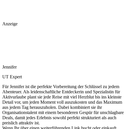
Anzeige
Jennifer
UT Expert
Für Jennifer ist die perfekte Vorbereitung der Schlüssel zu jedem
Abenteuer. Als leidenschaftliche Entdeckerin und Spezialistin für
Aktivurlaube plant sie jede Reise mit viel Herzblut bis ins kleinste
Detail vor, um jeden Moment voll auszukosten und das Maximum
aus jedem Tag herauszuholen. Dabei kombiniert sie ihr
Organisationstalent mit einem besonderen Gespür für unschlagbare
Deals, damit jedes Erlebnis sowohl perfekt strukturiert als auch
preislich attraktiv ist.
Wenn Ihr über einen weiterführenden Link bucht oder einkauft,