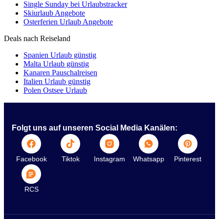
Single Sunday bei Urlaubstracker
Skiurlaub Angebote
Osterferien Urlaub Angebote
Deals nach Reiseland
Spanien Urlaub günstig
Malta Urlaub günstig
Kanaren Pauschalreisen
Italien Urlaub günstig
Polen Ostsee Urlaub