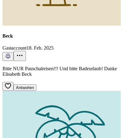
Beck
Gastaccount
18. Feb. 2025
Bitte NUR Pauschalreisen!!! Und bitte Badeurlaub! Danke
Elisabeth Beck
Antworten