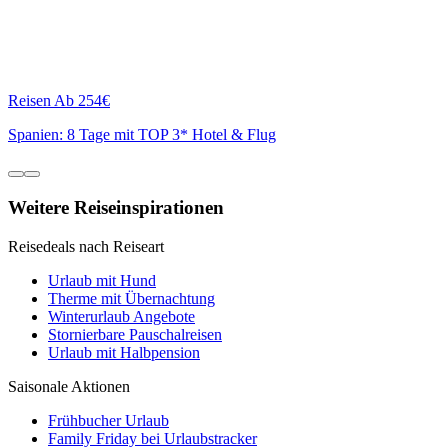
Reisen
Ab 254€
Spanien: 8 Tage mit TOP 3* Hotel & Flug
Weitere Reiseinspirationen
Reisedeals nach Reiseart
Urlaub mit Hund
Therme mit Übernachtung
Winterurlaub Angebote
Stornierbare Pauschalreisen
Urlaub mit Halbpension
Saisonale Aktionen
Frühbucher Urlaub
Family Friday bei Urlaubstracker