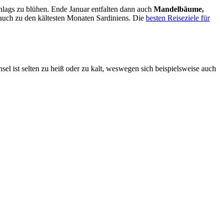
lags zu blühen. Ende Januar entfalten dann auch
Mandelbäume,
 auch zu den kältesten Monaten Sardiniens. Die
besten Reiseziele für
el ist selten zu heiß oder zu kalt, weswegen sich beispielsweise auch