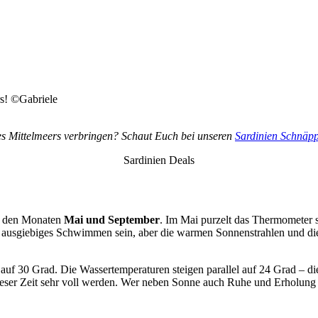
rs! ©Gabriele
des Mittelmeers verbringen? Schaut Euch bei unseren
Sardinien Schnäp
Sardinien Deals
en den Monaten
Mai und September
. Im Mai purzelt das Thermometer 
r ausgiebiges Schwimmen sein, aber die warmen Sonnenstrahlen und d
auf 30 Grad. Die Wassertemperaturen steigen parallel auf 24 Grad – 
ieser Zeit sehr voll werden. Wer neben Sonne auch Ruhe und Erholung 