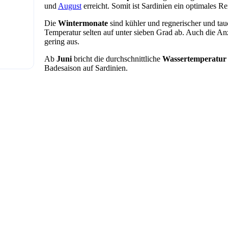
und
August
erreicht. Somit ist Sardinien ein optimales R
Die
Wintermonate
sind kühler und regnerischer und tauc
Temperatur selten auf unter sieben Grad ab. Auch die An
gering aus.
Ab
Juni
bricht die durchschnittliche
Wassertemperatur
Badesaison auf Sardinien.