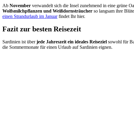
Ab
November
verwandelt sich die Insel zunehmend in eine grüne O
Wolfsmilchpflanzen und Weißdornsträucher
so langsam ihre Blüte
einen Strandurlaub im Januar
findet Ihr hier.
Fazit zur besten Reisezeit
Sardinien ist über
jede Jahreszeit ein ideales Reiseziel
sowohl für Bad
die Sommermonate für einen Urlaub auf Sardinien eignen.