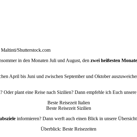
e Maltinti/Shutterstock.com
ochsommer in den Monaten Juli und August, den
zwei heißesten Monat
hen April bis Juni und zwischen September und Oktober auszuweichen.
st? Oder plant eine Reise nach Sizilien? Dann empfehle ich Euch unser
Beste Reisezeit Italien
Beste Reisezeit Sizilien
ubsziele
informieren? Dann werft auch einen Blick in unsere Übersicht
Überblick: Beste Reisezeiten