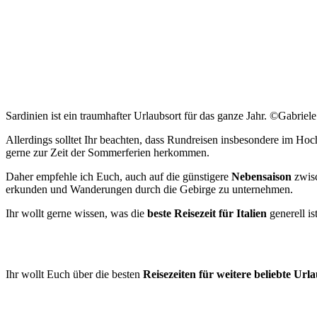
Sardinien ist ein traumhafter Urlaubsort für das ganze Jahr. ©Gabriel
Allerdings solltet Ihr beachten, dass Rundreisen insbesondere im H
gerne zur Zeit der Sommerferien herkommen.
Daher empfehle ich Euch, auch auf die günstigere
Nebensaison
zwisc
erkunden und Wanderungen durch die Gebirge zu unternehmen.
Ihr wollt gerne wissen, was die
beste Reisezeit für Italien
generell i
Ihr wollt Euch über die besten
Reisezeiten für weitere beliebte Urla