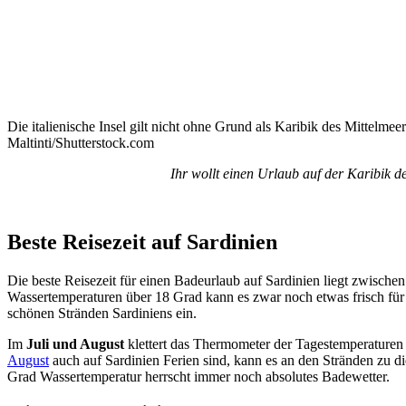
Die italienische Insel gilt nicht ohne Grund als Karibik des Mittelmee
Maltinti/Shutterstock.com
Ihr wollt einen Urlaub auf der Karibik 
Beste Reisezeit auf Sardinien
Die beste Reisezeit für einen Badeurlaub auf Sardinien liegt zwisch
Wassertemperaturen über 18 Grad kann es zwar noch etwas frisch fü
schönen Stränden Sardiniens ein.
Im
Juli und August
klettert das Thermometer der Tagestemperaturen 
August
auch auf Sardinien Ferien sind, kann es an den Stränden zu d
Grad Wassertemperatur herrscht immer noch absolutes Badewetter.