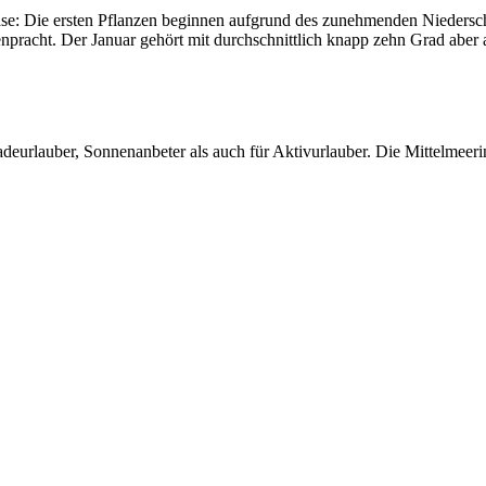
ase: Die ersten Pflanzen beginnen aufgrund des zunehmenden Niedersch
npracht. Der Januar gehört mit durchschnittlich knapp zehn Grad aber
eurlauber, Sonnenanbeter als auch für Aktivurlauber. Die Mittelmeerins