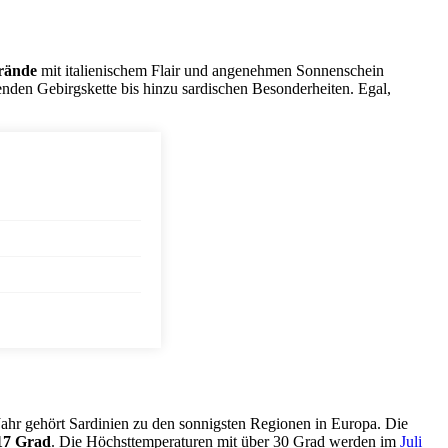
rände
mit italienischem Flair und angenehmen Sonnenschein
den Gebirgskette bis hinzu sardischen Besonderheiten. Egal,
ahr gehört Sardinien zu den sonnigsten Regionen in Europa. Die
17 Grad
. Die Höchsttemperaturen mit über 30 Grad werden im
Juli