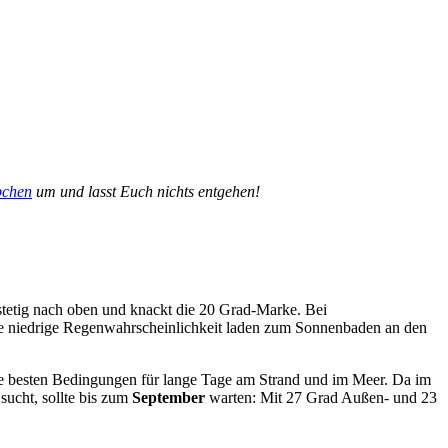
pchen
um und lasst Euch nichts entgehen!
stetig nach oben und knackt die 20 Grad-Marke. Bei
ie niedrige Regenwahrscheinlichkeit laden zum Sonnenbaden an den
die besten Bedingungen für lange Tage am Strand und im Meer. Da im
sucht, sollte bis zum
September
warten: Mit 27 Grad Außen- und 23