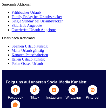
Saisonale Aktionen
Frühbucher Urlaub
Family Friday bei Urlaubstracker
Single Sunday bei Urlaubstracker
Skiurlaub Angebote
Osterferien Urlaub Angebote
Deals nach Reiseland
Spanien Urlaub günstig
Malta Urlaub günstig
Kanaren Pauschalreisen
Italien Urlaub günstig
Polen Ostsee Urlaub