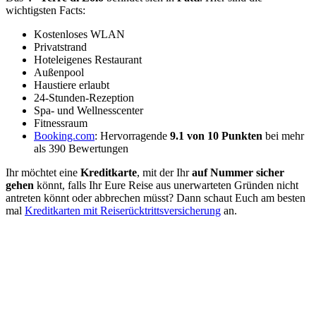
wichtigsten Facts:
Kostenloses WLAN
Privatstrand
Hoteleigenes Restaurant
Außenpool
Haustiere erlaubt
24-Stunden-Rezeption
Spa- und Wellnesscenter
Fitnessraum
Booking.com
: Hervorragende
9.1 von 10 Punkten
bei mehr
als 390 Bewertungen
Ihr möchtet eine
Kreditkarte
, mit der Ihr
auf Nummer sicher
gehen
könnt, falls Ihr Eure Reise aus unerwarteten Gründen nicht
antreten könnt oder abbrechen müsst? Dann schaut Euch am besten
mal
Kreditkarten mit Reiserücktrittsversicherung
an.