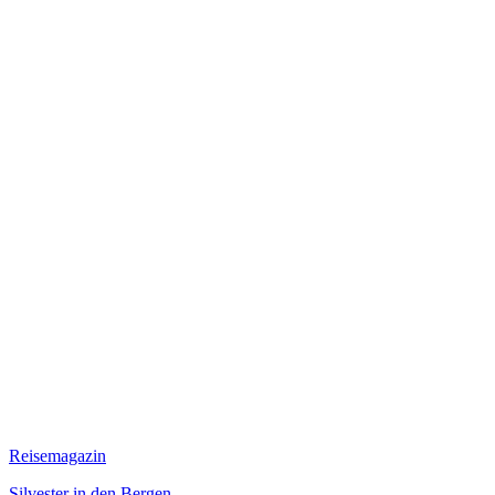
Reisemagazin
Silvester in den Bergen