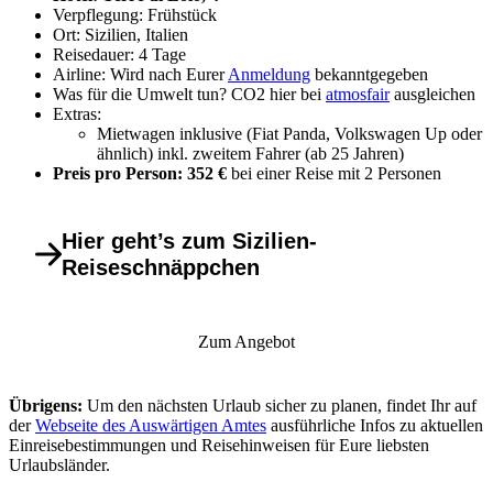
Verpflegung: Frühstück
Ort: Sizilien, Italien
Reisedauer: 4 Tage
Airline: Wird nach Eurer
Anmeldung
bekanntgegeben
Was für die Umwelt tun? CO2 hier bei
atmosfair
ausgleichen
Extras:
Mietwagen inklusive (Fiat Panda, Volkswagen Up oder
ähnlich) inkl. zweitem Fahrer (ab 25 Jahren)
Preis pro Person: 352 €
bei einer Reise mit 2 Personen
Hier geht’s zum Sizilien-
Reiseschnäppchen
Zum Angebot
Übrigens:
Um den nächsten Urlaub sicher zu planen, findet Ihr auf
der
Webseite des Auswärtigen Amtes
ausführliche Infos zu aktuellen
Einreisebestimmungen und Reisehinweisen für Eure liebsten
Urlaubsländer.