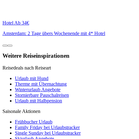
Hotel
Ab 34€
Amsterdam: 2 Tage übers Wochenende mit 4* Hotel
Weitere Reiseinspirationen
Reisedeals nach Reiseart
Urlaub mit Hund
Therme mit Übernachtung
Winterurlaub Angebote
Stornierbare Pauschalreisen
Urlaub mit Halbpension
Saisonale Aktionen
Frühbucher Urlaub
Family Friday bei Urlaubstracker
Single Sunday bei Urlaubstracker
Skiurlaub Angebote