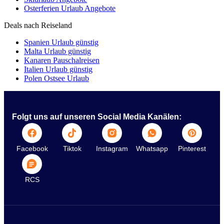
Osterferien Urlaub Angebote
Deals nach Reiseland
Spanien Urlaub günstig
Malta Urlaub günstig
Kanaren Pauschalreisen
Italien Urlaub günstig
Polen Ostsee Urlaub