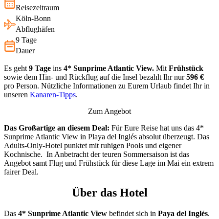
Reisezeitraum
Köln-Bonn
Abflughäfen
9 Tage
Dauer
Es geht
9 Tage
ins
4* Sunprime Atlantic View.
Mit
Frühstück
sowie dem Hin- und Rückflug auf die Insel bezahlt Ihr nur
596 €
pro Person. Nützliche Informationen zu Eurem Urlaub findet Ihr in
unseren
Kanaren-Tipps
.
Zum Angebot
Das Großartige an diesem Deal:
Für Eure Reise hat uns das 4*
Sunprime Atlantic View in Playa del Inglés absolut überzeugt. Das
Adults-Only-Hotel punktet mit ruhigen Pools und eigener
Kochnische. In Anbetracht der teuren Sommersaison ist das
Angebot samt Flug und Frühstück für diese Lage im Mai ein extrem
fairer Deal.
Über das Hotel
Das
4* Sunprime Atlantic View
befindet sich in
Paya del Inglés
.