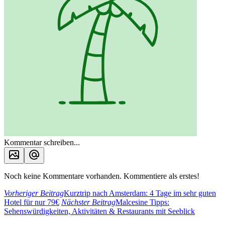
Kommentar schreiben...
Noch keine Kommentare vorhanden. Kommentiere als erstes!
Vorheriger Beitrag
Kurztrip nach Amsterdam: 4 Tage im sehr guten
Hotel für nur 79€
Nächster Beitrag
Malcesine Tipps:
Sehenswürdigkeiten, Aktivitäten & Restaurants mit Seeblick