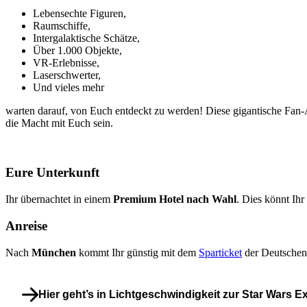
Lebensechte Figuren,
Raumschiffe,
Intergalaktische Schätze,
Über 1.000 Objekte,
VR-Erlebnisse,
Laserschwerter,
Und vieles mehr
warten darauf, von Euch entdeckt zu werden! Diese gigantische Fan-
die Macht mit Euch sein.
Eure Unterkunft
Ihr übernachtet in einem
Premium Hotel nach Wahl
. Dies könnt Ih
Anreise
Nach
München
kommt Ihr günstig mit dem
Sparticket
der Deutschen 
Hier geht’s in Lichtgeschwindigkeit zur Star Wars Ex