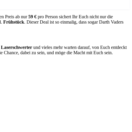
en Preis ab nur
59 €
pro Person sichert Ihr Euch nicht nur die
l.
Frühstück
. Dieser Deal ist so einmalig, dass sogar Darth Vaders
,
Laserschwerter
und vieles mehr warten darauf, von Euch entdeckt
 die Chance, dabei zu sein, und möge die Macht mit Euch sein.