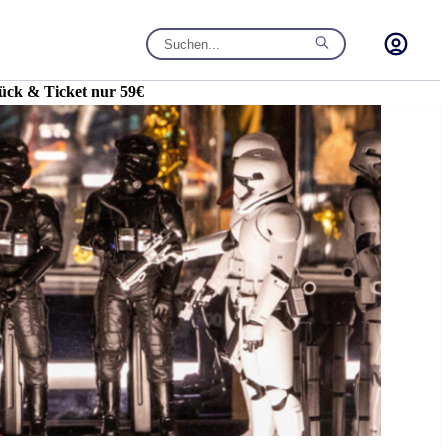
ück & Ticket nur 59€