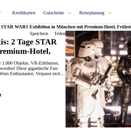
Kreditkarten
Gutscheine
Reiseplanung
 Tage STAR WARS Exhibition in München mit Premium-Hotel, Frühst
Speichern
Teilen
axis: 2 Tage STAR
remium-Hotel,
r 1.000 Objekte, VR-Erlebnisse,
 werden! Diese gigantische Fan-
 Wars Enthusiasten. Verpasst nicht
t