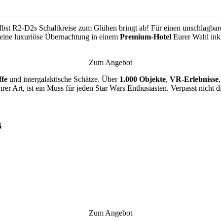
elbst R2-D2s Schaltkreise zum Glühen bringt ab! Für einen unschlagbar
 eine luxuriöse Übernachtung in einem
Premium-Hotel
Eurer Wahl ink
Zum Angebot
fe
und intergalaktische Schätze. Über
1.000
Objekte
,
VR-Erlebnisse
hrer Art, ist ein Muss für jeden Star Wars Enthusiasten. Verpasst nicht
6
Zum Angebot