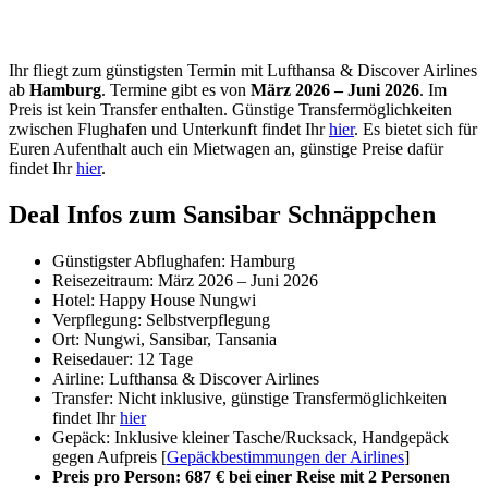
Ihr fliegt zum günstigsten Termin mit Lufthansa & Discover Airlines
ab
Hamburg
. Termine gibt es von
März 2026 – Juni 2026
. Im
Preis ist kein Transfer enthalten. Günstige Transfermöglichkeiten
zwischen Flughafen und Unterkunft findet Ihr
hier
. Es bietet sich für
Euren Aufenthalt auch ein Mietwagen an, günstige Preise dafür
findet Ihr
hier
.
Deal Infos zum Sansibar Schnäppchen
Günstigster Abflughafen: Hamburg
Reisezeitraum: März 2026 – Juni 2026
Hotel: Happy House Nungwi
Verpflegung: Selbstverpflegung
Ort: Nungwi, Sansibar, Tansania
Reisedauer: 12 Tage
Airline: Lufthansa & Discover Airlines
Transfer: Nicht inklusive, günstige Transfermöglichkeiten
findet Ihr
hier
Gepäck: Inklusive kleiner Tasche/Rucksack, Handgepäck
gegen Aufpreis [
Gepäckbestimmungen der Airlines
]
Preis pro Person: 687 € bei einer Reise mit 2 Personen