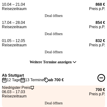
10.04 – 21.04
868 €
Reisezeitraum
Preis p.P.
Deal öffnen
17.04 – 28.04
854 €
Reisezeitraum
Preis p.P.
Deal öffnen
01.05 – 12.05
832 €
Reisezeitraum
Preis p.P.
Deal öffnen
Weitere Termine anzeigen
Ab Stuttgart
12 Tage
13 Termine
ab 700 €
Niedrigster Preis
700 €
06.03 – 17.03
Preis p.P.
Reisezeitraum
Deal öffnen