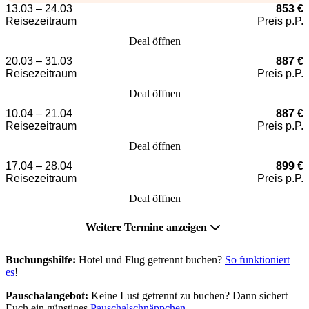
13.03 – 24.03
853 €
Reisezeitraum
Preis p.P.
Deal öffnen
20.03 – 31.03
887 €
Reisezeitraum
Preis p.P.
Deal öffnen
10.04 – 21.04
887 €
Reisezeitraum
Preis p.P.
Deal öffnen
17.04 – 28.04
899 €
Reisezeitraum
Preis p.P.
Deal öffnen
Weitere Termine anzeigen
Buchungshilfe:
Hotel und Flug getrennt buchen?
So funktioniert
es
!
Pauschalangebot:
Keine Lust getrennt zu buchen? Dann sichert
Euch ein günstiges
Pauschalschnäppchen
.