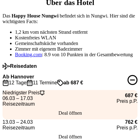
Über das Hotel
Das
Happy House Nungwi
befindet sich in Nungwi. Hier sind die
wichtigsten Facts:
1,2 km vom nächsten Strand entfernt
Kostenfreies WLAN
Gemeinschaftsküche vorhanden
Zimmer mit eigenem Badezimmer
Booking.com
: 8.9 von 10 Punkten in der Gesamtbewertung
Reisedaten
Ab Hannover
12 Tage
11 Termine
ab 687 €
Niedrigster Preis
687 €
06.03 – 17.03
Preis p.P.
Reisezeitraum
Deal öffnen
13.03 – 24.03
762 €
Reisezeitraum
Preis p.P.
Deal öffnen