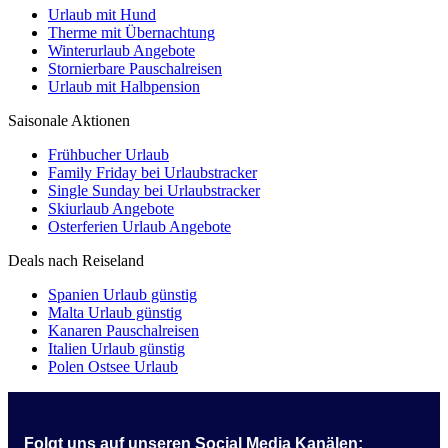
Urlaub mit Hund
Therme mit Übernachtung
Winterurlaub Angebote
Stornierbare Pauschalreisen
Urlaub mit Halbpension
Saisonale Aktionen
Frühbucher Urlaub
Family Friday bei Urlaubstracker
Single Sunday bei Urlaubstracker
Skiurlaub Angebote
Osterferien Urlaub Angebote
Deals nach Reiseland
Spanien Urlaub günstig
Malta Urlaub günstig
Kanaren Pauschalreisen
Italien Urlaub günstig
Polen Ostsee Urlaub