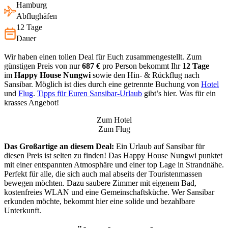
Hamburg
Abflughäfen
12 Tage
Dauer
Wir haben einen tollen Deal für Euch zusammengestellt. Zum
günstigen Preis von nur
687 €
pro Person bekommt Ihr
12 Tage
im
Happy House Nungwi
sowie den Hin- & Rückflug nach
Sansibar. Möglich ist dies durch eine getrennte Buchung von
Hotel
und
Flug
.
Tipps für Euren Sansibar-Urlaub
gibt’s hier. Was für ein
krasses Angebot!
Zum Hotel
Zum Flug
Das Großartige an diesem Deal:
Ein Urlaub auf Sansibar für
diesen Preis ist selten zu finden! Das Happy House Nungwi punktet
mit einer entspannten Atmosphäre und einer top Lage in Strandnähe.
Perfekt für alle, die sich auch mal abseits der Touristenmassen
bewegen möchten. Dazu saubere Zimmer mit eigenem Bad,
kostenfreies WLAN und eine Gemeinschaftsküche. Wer Sansibar
erkunden möchte, bekommt hier eine solide und bezahlbare
Unterkunft.