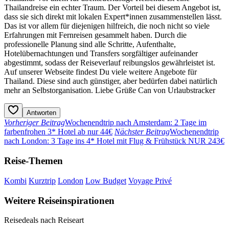
Thailandreise ein echter Traum. Der Vorteil bei diesem Angebot ist,
dass sie sich direkt mit lokalen Expert*innen zusammenstellen lässt.
Das ist vor allem für diejenigen hilfreich, die noch nicht so viele
Erfahrungen mit Fernreisen gesammelt haben. Durch die
professionelle Planung sind alle Schritte, Aufenthalte,
Hotelübernachtungen und Transfers sorgfältiger aufeinander
abgestimmt, sodass der Reiseverlauf reibungslos gewährleistet ist.
Auf unserer Webseite findest Du viele weitere Angebote für
Thailand. Diese sind auch günstiger, aber bedürfen dabei natürlich
mehr an Selbstorganisation. Liebe Grüße Can von Urlaubstracker
Antworten
Vorheriger Beitrag
Wochenendtrip nach Amsterdam: 2 Tage im
farbenfrohen 3* Hotel ab nur 44€
Nächster Beitrag
Wochenendtrip
nach London: 3 Tage ins 4* Hotel mit Flug & Frühstück NUR 243€
Reise-Themen
Kombi
Kurztrip
London
Low Budget
Voyage Privé
Weitere Reiseinspirationen
Reisedeals nach Reiseart