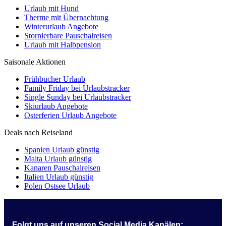
Urlaub mit Hund
Therme mit Übernachtung
Winterurlaub Angebote
Stornierbare Pauschalreisen
Urlaub mit Halbpension
Saisonale Aktionen
Frühbucher Urlaub
Family Friday bei Urlaubstracker
Single Sunday bei Urlaubstracker
Skiurlaub Angebote
Osterferien Urlaub Angebote
Deals nach Reiseland
Spanien Urlaub günstig
Malta Urlaub günstig
Kanaren Pauschalreisen
Italien Urlaub günstig
Polen Ostsee Urlaub