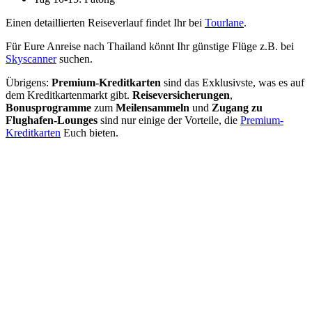
Einen detaillierten Reiseverlauf findet Ihr bei
Tourlane
.
Für Eure Anreise nach Thailand könnt Ihr günstige Flüge z.B. bei
Skyscanner
suchen.
Übrigens:
Premium-Kreditkarten
sind das Exklusivste, was es auf
dem Kreditkartenmarkt gibt.
Reiseversicherungen
,
Bonusprogramme
zum
Meilensammeln
und
Zugang zu
Flughafen-Lounges
sind nur einige der Vorteile, die
Premium-
Kreditkarten
Euch bieten.