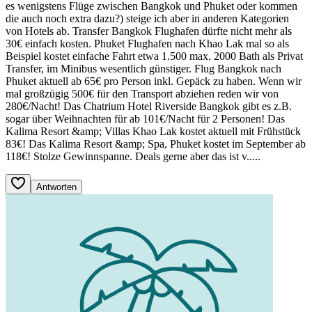
es wenigstens Flüge zwischen Bangkok und Phuket oder kommen
die auch noch extra dazu?) steige ich aber in anderen Kategorien
von Hotels ab. Transfer Bangkok Flughafen dürfte nicht mehr als
30€ einfach kosten. Phuket Flughafen nach Khao Lak mal so als
Beispiel kostet einfache Fahrt etwa 1.500 max. 2000 Bath als Privat
Transfer, im Minibus wesentlich günstiger. Flug Bangkok nach
Phuket aktuell ab 65€ pro Person inkl. Gepäck zu haben. Wenn wir
mal großzügig 500€ für den Transport abziehen reden wir von
280€/Nacht! Das Chatrium Hotel Riverside Bangkok gibt es z.B.
sogar über Weihnachten für ab 101€/Nacht für 2 Personen! Das
Kalima Resort &amp; Villas Khao Lak kostet aktuell mit Frühstück
83€! Das Kalima Resort &amp; Spa, Phuket kostet im September ab
118€! Stolze Gewinnspanne. Deals gerne aber das ist v.....
Antworten