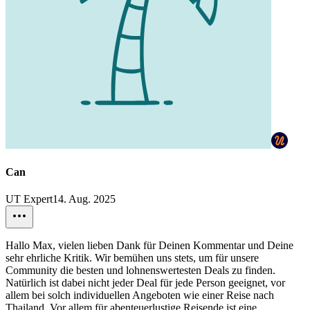
Can
UT Expert
14. Aug. 2025
Hallo Max, vielen lieben Dank für Deinen Kommentar und Deine
sehr ehrliche Kritik. Wir bemühen uns stets, um für unsere
Community die besten und lohnenswertesten Deals zu finden.
Natürlich ist dabei nicht jeder Deal für jede Person geeignet, vor
allem bei solch individuellen Angeboten wie einer Reise nach
Thailand. Vor allem für abenteuerlustige Reisende ist eine