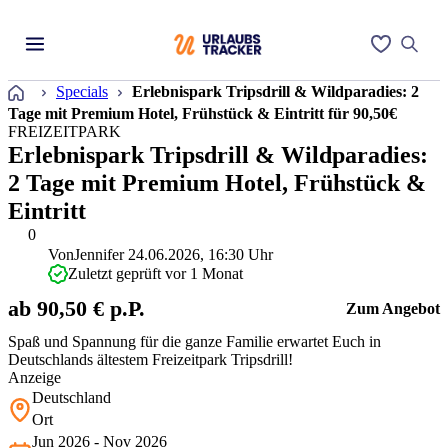
Startseite
Specials
Erlebnispark Tripsdrill & Wildparadies: 2
Tage mit Premium Hotel, Frühstück & Eintritt für 90,50€
FREIZEITPARK
Erlebnispark Tripsdrill & Wildparadies:
2 Tage mit Premium Hotel, Frühstück &
Eintritt
0
Von
Jennifer
24.06.2026, 16:30 Uhr
Zuletzt geprüft vor 1 Monat
ab 90,50 € p.P.
Zum Angebot
Spaß und Spannung für die ganze Familie erwartet Euch in
Deutschlands ältestem Freizeitpark Tripsdrill!
Anzeige
Deutschland
Ort
Jun 2026 - Nov 2026