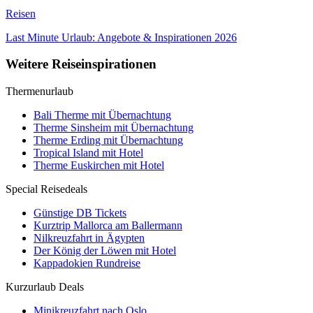
Reisen
Last Minute Urlaub: Angebote & Inspirationen 2026
Weitere Reiseinspirationen
Thermenurlaub
Bali Therme mit Übernachtung
Therme Sinsheim mit Übernachtung
Therme Erding mit Übernachtung
Tropical Island mit Hotel
Therme Euskirchen mit Hotel
Special Reisedeals
Günstige DB Tickets
Kurztrip Mallorca am Ballermann
Nilkreuzfahrt in Ägypten
Der König der Löwen mit Hotel
Kappadokien Rundreise
Kurzurlaub Deals
Minikreuzfahrt nach Oslo