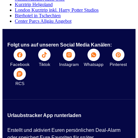
Kurztrip Helgoland
London Kurztrip inkl. Harry Potter Studios
Bierhotel in Tschechien
Center Parcs Allgäu Angebot