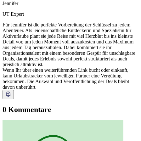
Jennifer
UT Expert
Für Jennifer ist die perfekte Vorbereitung der Schlüssel zu jedem
Abenteuer. Als leidenschaftliche Entdeckerin und Spezialistin für
Aktivurlaube plant sie jede Reise mit viel Herzblut bis ins kleinste
Detail vor, um jeden Moment voll auszukosten und das Maximum
aus jedem Tag herauszuholen. Dabei kombiniert sie ihr
Organisationstalent mit einem besonderen Gespür für unschlagbare
Deals, damit jedes Erlebnis sowohl perfekt strukturiert als auch
preislich attraktiv ist.
Wenn Ihr über einen weiterführenden Link bucht oder einkauft,
kann Urlaubstracker vom jeweiligen Partner eine Vergütung
bekommen. Die Auswahl und Veröffentlichung der Deals bleibt
davon unberührt.
0 Kommentare