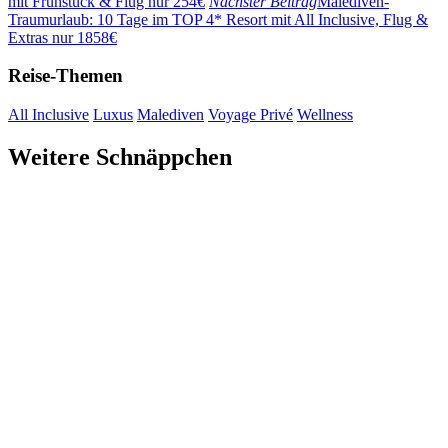
mit Frühstück & Flug nur 254€
Nächster Beitrag
Malediven-
Traumurlaub: 10 Tage im TOP 4* Resort mit All Inclusive, Flug &
Extras nur 1858€
Reise-Themen
All Inclusive
Luxus
Malediven
Voyage Privé
Wellness
Weitere Schnäppchen