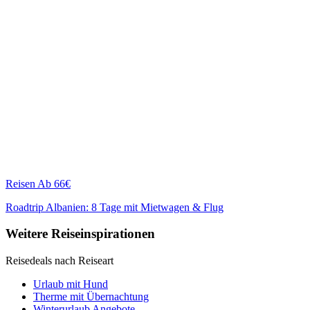
Reisen
Ab 66€
Roadtrip Albanien: 8 Tage mit Mietwagen & Flug
Weitere Reiseinspirationen
Reisedeals nach Reiseart
Urlaub mit Hund
Therme mit Übernachtung
Winterurlaub Angebote