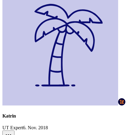
Katrin
UT Expert
6. Nov. 2018