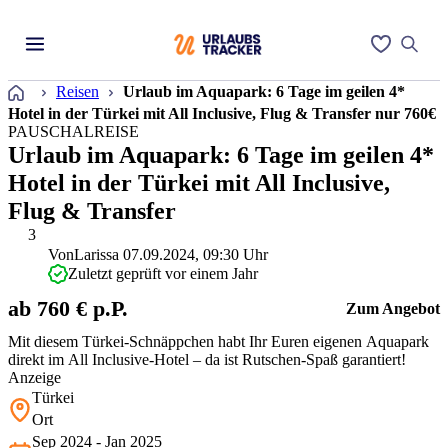
Startseite
Reisen
Urlaub im Aquapark: 6 Tage im geilen 4*
Hotel in der Türkei mit All Inclusive, Flug & Transfer nur 760€
PAUSCHALREISE
Urlaub im Aquapark: 6 Tage im geilen 4*
Hotel in der Türkei mit All Inclusive,
Flug & Transfer
3
Von
Larissa
07.09.2024, 09:30 Uhr
Zuletzt geprüft vor einem Jahr
ab 760 € p.P.
Zum Angebot
Mit diesem Türkei-Schnäppchen habt Ihr Euren eigenen Aquapark
direkt im All Inclusive-Hotel – da ist Rutschen-Spaß garantiert!
Anzeige
Türkei
Ort
Sep 2024 - Jan 2025