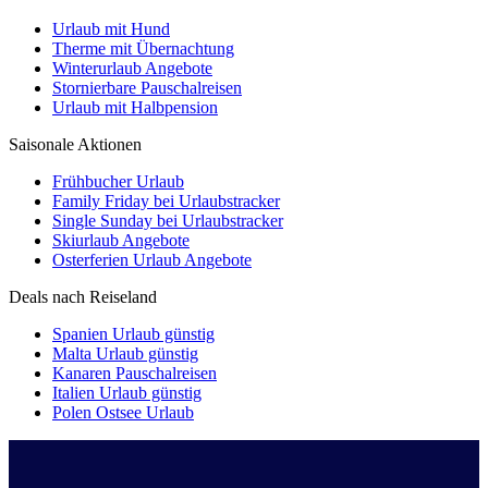
Urlaub mit Hund
Therme mit Übernachtung
Winterurlaub Angebote
Stornierbare Pauschalreisen
Urlaub mit Halbpension
Saisonale Aktionen
Frühbucher Urlaub
Family Friday bei Urlaubstracker
Single Sunday bei Urlaubstracker
Skiurlaub Angebote
Osterferien Urlaub Angebote
Deals nach Reiseland
Spanien Urlaub günstig
Malta Urlaub günstig
Kanaren Pauschalreisen
Italien Urlaub günstig
Polen Ostsee Urlaub