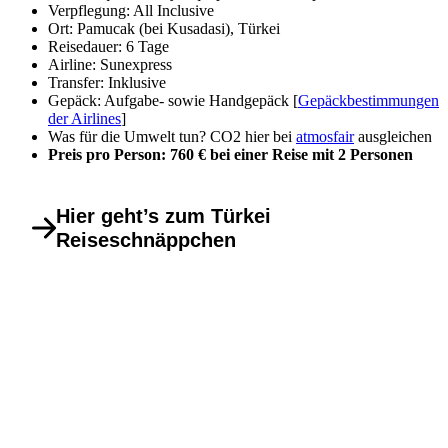
Verpflegung: All Inclusive
Ort: Pamucak (bei Kusadasi), Türkei
Reisedauer: 6 Tage
Airline: Sunexpress
Transfer: Inklusive
Gepäck: Aufgabe- sowie Handgepäck [
Gepäckbestimmungen
der Airlines
]
Was für die Umwelt tun? CO2 hier bei
atmosfair
ausgleichen
Preis pro Person: 760 € bei einer Reise mit 2 Personen
Hier geht’s zum Türkei
Reiseschnäppchen