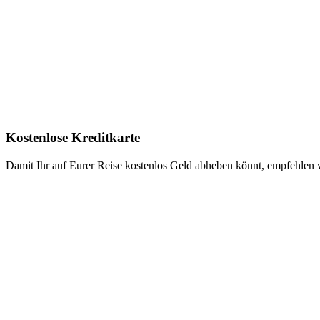
Kostenlose Kreditkarte
Damit Ihr auf Eurer Reise kostenlos Geld abheben könnt, empfehlen