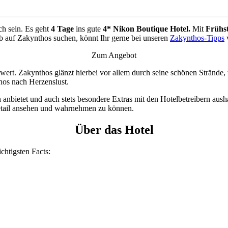
h sein. Es geht
4 Tage
ins gute
4* Nikon Boutique Hotel.
Mit
Frühs
ub auf Zakynthos suchen, könnt Ihr gerne bei unseren
Zakynthos-Tipps
Zum Angebot
wert. Zakynthos glänzt hierbei vor allem durch seine schönen Strände, 
os nach Herzenslust.
 anbietet und auch stets besondere Extras mit den Hotelbetreibern aush
etail ansehen und wahrnehmen zu können.
Über das Hotel
ichtigsten Facts: