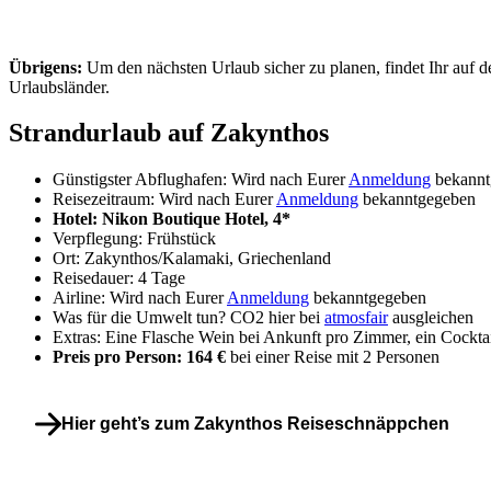
Übrigens:
Um den nächsten Urlaub sicher zu planen, findet Ihr auf d
Urlaubsländer.
Strandurlaub auf Zakynthos
Günstigster Abflughafen: Wird nach Eurer
Anmeldung
bekannt
Reisezeitraum: Wird nach Eurer
Anmeldung
bekanntgegeben
Hotel: Nikon Boutique Hotel, 4*
Verpflegung: Frühstück
Ort: Zakynthos/Kalamaki, Griechenland
Reisedauer: 4 Tage
Airline: Wird nach Eurer
Anmeldung
bekanntgegeben
Was für die Umwelt tun? CO2 hier bei
atmosfair
ausgleichen
Extras: Eine Flasche Wein bei Ankunft pro Zimmer, ein Cocktai
Preis pro Person: 164 €
bei einer Reise mit 2 Personen
Hier geht’s zum Zakynthos Reiseschnäppchen