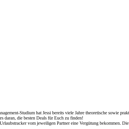
gement-Studium hat Jessi bereits viele Jahre theoretische sowie prak
es daran, die besten Deals für Euch zu finden!
 Urlaubstracker vom jeweiligen Partner eine Vergütung bekommen. Die