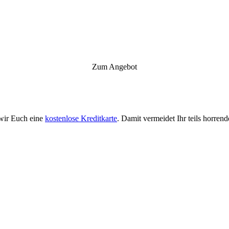
Zum Angebot
 wir Euch eine
kostenlose Kreditkarte
. Damit vermeidet Ihr teils horr