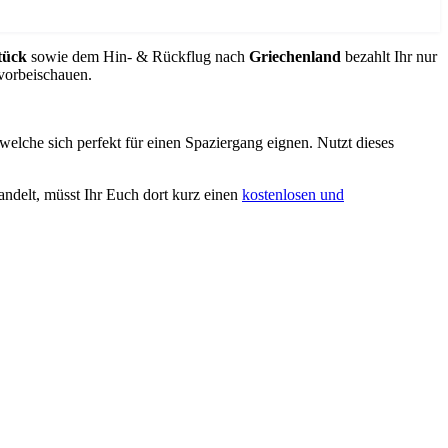
tück
sowie dem Hin- & Rückflug nach
Griechenland
bezahlt Ihr nur
vorbeischauen.
welche sich perfekt für einen Spaziergang eignen. Nutzt dieses
andelt, müsst Ihr Euch dort kurz einen
kostenlosen und