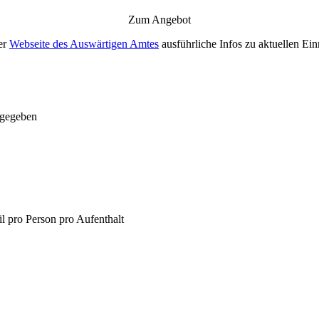
Zum Angebot
er
Webseite des Auswärtigen Amtes
ausführliche Infos zu aktuellen Ei
gegeben
l pro Person pro Aufenthalt