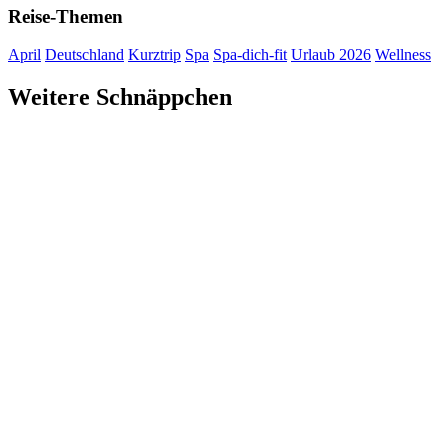
Reise-Themen
April
Deutschland
Kurztrip
Spa
Spa-dich-fit
Urlaub 2026
Wellness
Weitere Schnäppchen