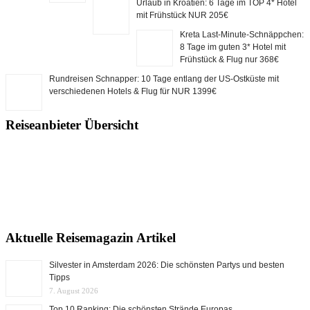
Urlaub in Kroatien: 6 Tage im TOP 4* Hotel
mit Frühstück NUR 205€
Kreta Last-Minute-Schnäppchen:
8 Tage im guten 3* Hotel mit
Frühstück & Flug nur 368€
Rundreisen Schnapper: 10 Tage entlang der US-Ostküste mit
verschiedenen Hotels & Flug für NUR 1399€
Reiseanbieter Übersicht
Aktuelle Reisemagazin Artikel
Silvester in Amsterdam 2026: Die schönsten Partys und besten
Tipps
7. August 2026
Top 10 Ranking: Die schönsten Strände Europas