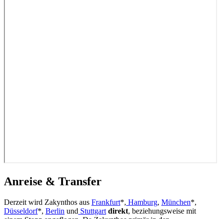
Anreise & Transfer
Derzeit wird Zakynthos aus
Frankfurt
*,
Hamburg
,
München
*,
Düsseldorf
*,
Berlin
und
Stuttgart
direkt
, beziehungsweise mit