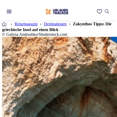
Startseite
Reisemagazin
Destinationen
Zakynthos Tipps: Die
griechische Insel auf einen Blick
© Galyna Andrushko/Shutterstock.com