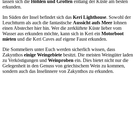
lassen sich die
Höhlen und Grotten
entlang der Küste am besten
erkunden.
Im Süden der Insel befindet sich das
Keri Lighthouse
. Sowohl der
Leuchtturm als auch die fantastische
Aussicht aufs Meer
lohnen
einen Abstecher hier hin. Wer die zerklüftete Küste lieber vom
Wasser aus erkunden möchte, kann sich in Keri ein
Motorboot
mieten
und die Keri Caves auf eigene Faust erkunden.
Die Sommeliers unter Euch werden sicherlich wissen, dass
Zakynthos
einige Weingebiete
besitzt. Die meisten Weingüter laden
zu Verköstigungen und
Weinproben
ein. Dies bietet nicht nur die
Gelegenheit in den Genuss von griechischem Wein zu kommen,
sondern auch das Inselinnere von Zakynthos zu erkunden.