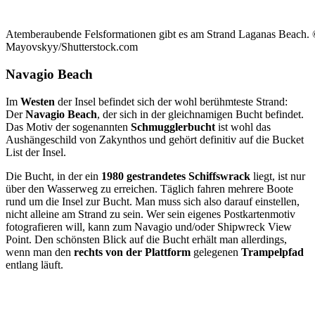
Atemberaubende Felsformationen gibt es am Strand Laganas Beach
Mayovskyy/Shutterstock.com
Navagio Beach
Im
Westen
der Insel befindet sich der wohl berühmteste Strand:
Der
Navagio Beach
, der sich in der gleichnamigen Bucht befindet.
Das Motiv der sogenannten
Schmugglerbucht
ist wohl das
Aushängeschild von Zakynthos und gehört definitiv auf die Bucket
List der Insel.
Die Bucht, in der ein
1980 gestrandetes Schiffswrack
liegt, ist nur
über den Wasserweg zu erreichen. Täglich fahren mehrere Boote
rund um die Insel zur Bucht. Man muss sich also darauf einstellen,
nicht alleine am Strand zu sein. Wer sein eigenes Postkartenmotiv
fotografieren will, kann zum Navagio und/oder Shipwreck View
Point. Den schönsten Blick auf die Bucht erhält man allerdings,
wenn man den
rechts von der Plattform
gelegenen
Trampelpfad
entlang läuft.