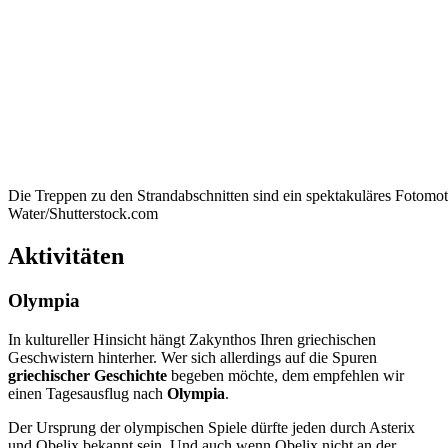
Die Treppen zu den Strandabschnitten sind ein spektakuläres Fotomo
Water/Shutterstock.com
Aktivitäten
Olympia
In kultureller Hinsicht hängt Zakynthos Ihren griechischen
Geschwistern hinterher. Wer sich allerdings auf die Spuren
griechischer Geschichte
begeben möchte, dem empfehlen wir
einen Tagesausflug nach
Olympia
.
Der Ursprung der olympischen Spiele dürfte jeden durch Asterix
und Obelix bekannt sein. Und auch wenn Obelix nicht an der