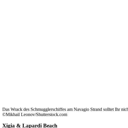
Das Wrack des Schmugglerschiffes am Navagio Strand solltet Ihr nich
©Mikhail Leonov/Shutterstock.com
Xigia & Lapardi Beach