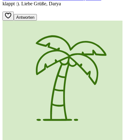
klappt :). Liebe Grüße, Darya
Antworten