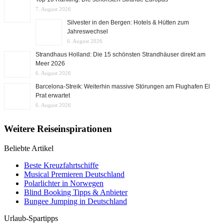
7. August 2026
Silvester in den Bergen: Hotels & Hütten zum
Jahreswechsel
6. August 2026
Strandhaus Holland: Die 15 schönsten Strandhäuser direkt am
Meer 2026
6. August 2026
Barcelona-Streik: Weiterhin massive Störungen am Flughafen El
Prat erwartet
6. August 2026
Weitere Reiseinspirationen
Beliebte Artikel
Beste Kreuzfahrtschiffe
Musical Premieren Deutschland
Polarlichter in Norwegen
Blind Booking Tipps & Anbieter
Bungee Jumping in Deutschland
Urlaub-Spartipps