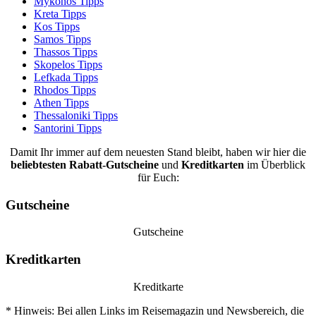
Mykonos Tipps
Kreta Tipps
Kos Tipps
Samos Tipps
Thassos Tipps
Skopelos Tipps
Lefkada Tipps
Rhodos Tipps
Athen Tipps
Thessaloniki Tipps
Santorini Tipps
Damit Ihr immer auf dem neuesten Stand bleibt, haben wir hier die
beliebtesten
Rabatt-Gutscheine
und
Kreditkarten
im Überblick
für Euch:
Gutscheine
Gutscheine
Kreditkarten
Kreditkarte
* Hinweis: Bei allen Links im Reisemagazin und Newsbereich, die