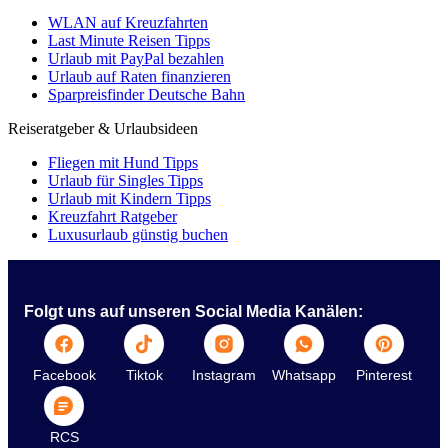
WLAN auf Kreuzfahrten
Last Minute Reisen Tipps
Urlaub mit PayPal bezahlen
Urlaub auf Raten finanzieren
Sparpreisfinder Deutsche Bahn
Reiseratgeber & Urlaubsideen
Fliegen mit Hund Tipps
Urlaub für Singles Tipps
Urlaub mit Kindern Tipps
Kreuzfahrt Ratgeber
Luxusurlaub günstig buchen