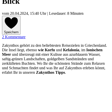
Blick
vom
20.04.2024, 15:40 Uhr
| Lesedauer: 8 Minuten
Speichern
2 Kommentare
Zakynthos gehört zu den beliebtesten Reisezielen in Griechenland.
Die Insel liegt, ebenso
wie Korfu
und
Kefalonia
, im
Ionischen
Meer
und überzeugt mit einer Kulisse aus azurblauem Wasser,
saftig-grünen Landschaften, goldgelben Sandstränden und
zerklüfteten Buchten. Wo Ihr die schönsten Strände zum Relaxen
und Schmachten findet und was Ihr auf Zakynthos erleben könnt,
erfahrt Ihr in unseren
Zakynthos Tipps
.