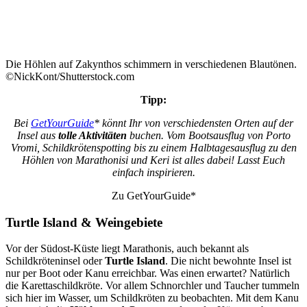
Die Höhlen auf Zakynthos schimmern in verschiedenen Blautönen.
©NickKont/Shutterstock.com
Tipp:
Bei
GetYourGuide
* könnt Ihr von verschiedensten Orten auf der
Insel aus
tolle Aktivitäten
buchen. Vom Bootsausflug von Porto
Vromi, Schildkrötenspotting bis zu einem Halbtagesausflug zu den
Höhlen von Marathonisi und Keri ist alles dabei! Lasst Euch
einfach inspirieren.
Zu GetYourGuide*
Turtle Island & Weingebiete
Vor der Südost-Küste liegt Marathonis, auch bekannt als
Schildkröteninsel oder
Turtle Island
. Die nicht bewohnte Insel ist
nur per Boot oder Kanu erreichbar. Was einen erwartet? Natürlich
die Karettaschildkröte. Vor allem Schnorchler und Taucher tummeln
sich hier im Wasser, um Schildkröten zu beobachten. Mit dem Kanu