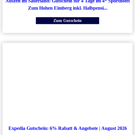
Auszeit im Sauerland: Gutschein für 4 Tage im 4* Sporthotel
Zum Hohen Eimberg inkl. Halbpensi...
Zum Gutschein
Expedia Gutschein: 6% Rabatt & Angebote | August 2026