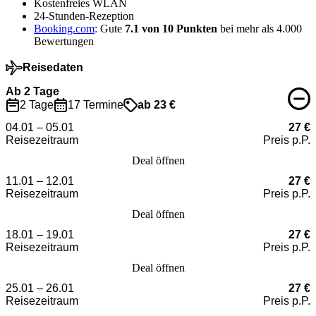
Kostenfreies WLAN
24-Stunden-Rezeption
Booking.com
: Gute
7.1 von 10 Punkten
bei mehr als 4.000
Bewertungen
Reisedaten
Ab 2 Tage
2 Tage
17 Termine
ab 23 €
04.01 – 05.01
27 €
Reisezeitraum
Preis p.P.
Deal öffnen
11.01 – 12.01
27 €
Reisezeitraum
Preis p.P.
Deal öffnen
18.01 – 19.01
27 €
Reisezeitraum
Preis p.P.
Deal öffnen
25.01 – 26.01
27 €
Reisezeitraum
Preis p.P.