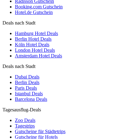
Radisson Gutschein
Booking.com Gutschein
Hotel.de Gutschein
Deals nach Stadt
Hamburg Hotel Deals
Berlin Hotel Deals
Köln Hotel Deals
London Hotel Deals
Amsterdam Hotel Deals
Deals nach Stadt
Dubai Deals
Berlin Deals
Paris Deals
Istanbul Deals
Barcelona Deals
Tagesausflug-Deals
Zoo Deals
Tagestrips
Gutscheine für Städtetrips
Gutscheine für Hotels