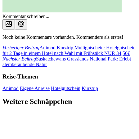
Kommentar schreiben...
Noch keine Kommentare vorhanden. Kommentiere als erstes!
Vorheriger Beitrag
Animod Kurztrip Multigutschein: Hotelgutschein
für 2 Tage in einem Hotel nach Wahl mit Frühstück NUR 34,50€
Nächster Beitrag
Saskatchewans Grasslands National Park: Erlebt
atemberaubende Natur
Reise-Themen
Animod
Eigene Anreise
Hotelgutschein
Kurztrip
Weitere Schnäppchen