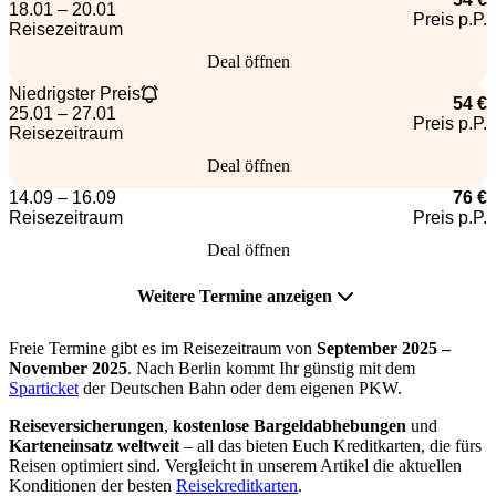
18.01 – 20.01
Preis p.P.
Reisezeitraum
Deal öffnen
Niedrigster Preis
54 €
25.01 – 27.01
Preis p.P.
Reisezeitraum
Deal öffnen
14.09 – 16.09
76 €
Reisezeitraum
Preis p.P.
Deal öffnen
Weitere Termine anzeigen
Freie Termine gibt es im Reisezeitraum von
September 2025 –
November 2025
. Nach Berlin kommt Ihr günstig mit dem
Sparticket
der Deutschen Bahn oder dem eigenen PKW.
Reiseversicherungen
,
kostenlose Bargeldabhebungen
und
Karteneinsatz weltweit
– all das bieten Euch Kreditkarten, die fürs
Reisen optimiert sind. Vergleicht in unserem Artikel die aktuellen
Konditionen der besten
Reisekreditkarten
.