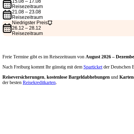
15.08 – 17.08
Reisezeitraum
21.08 – 23.08
Reisezeitraum
Niedrigster Preis
26.12 – 28.12
Reisezeitraum
Freie Termine gibt es im Reisezeitraum von
August 2026 – Dezembe
Nach Freiburg kommt Ihr günstig mit dem
Sparticket
der Deutschen 
Reiseversicherungen
,
kostenlose Bargeldabhebungen
und
Kartene
der besten
Reisekreditkarten
.