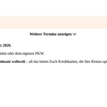
Weitere Termine anzeigen
r 2026
.
Bahn oder dem eigenen PKW.
insatz weltweit
– all das bieten Euch Kreditkarten, die fürs Reisen op