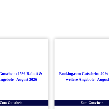
Gutschein: 15% Rabatt &
Booking.com Gutschein: 20%
Angebote | August 2026
weitere Angebote | Augus
Zum Gutschein
Zum Gutschein