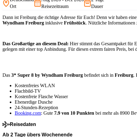
Ort
Reisezeitraum
Dauer
Dann ist Freiburg die richtige Adresse für Euch! Denn wir haben ein
Wyndham Freiburg
inklusive
Frühstück
. Nützliche Informationen
Das Großartige an diesem Deal:
Hier stimmt das Gesamtpaket für E
gelegen mit einer top Anbindung. Für diesen extrem fairen Preis, bei 
Das
3* Super 8 by Wyndham Freiburg
befindet sich in
Freiburg
.
Kostenfreies WLAN
Flachbild-TV
Kostenfreie Flasche Wasser
Ebenerdige Dusche
24-Stunden-Rezeption
Booking.com
: Gute
7.9 von 10 Punkten
bei mehr als 8900 B
Reisedaten
Ab 2 Tage übers Wochenende