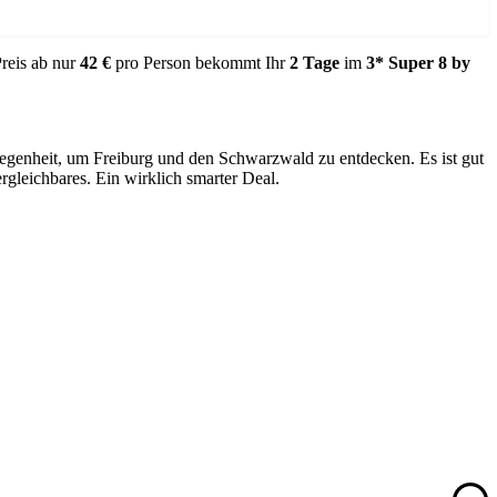
reis ab nur
42 €
pro Person bekommt Ihr
2 Tage
im
3*
Super 8 by
legenheit, um Freiburg und den Schwarzwald zu entdecken. Es ist gut
rgleichbares. Ein wirklich smarter Deal.