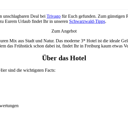
en unschlagbaren Deal bei
Trivago
für Euch gefunden. Zum günstigen P
 zu Eurem Urlaub findet Ihr in unseren
Schwarzwald-Tipps
.
Zum Angebot
uren Mix aus Stadt und Natur. Das moderne 3* Hotel ist die ideale Ge
dem das Frühstück schon dabei ist, findet Ihr in Freiburg kaum etwas Ve
Über das Hotel
 Hier sind die wichtigsten Facts:
ewertungen