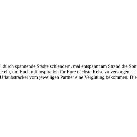
al durch spannende Städte schlendern, mal entspannt am Strand die So
 ein, um Euch mit Inspiration für Eure nächste Reise zu versorgen.
 Urlaubstracker vom jeweiligen Partner eine Vergütung bekommen. Die