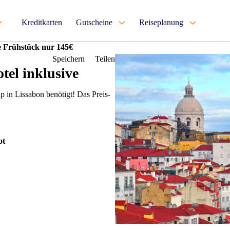
Kreditkarten
Gutscheine
Reiseplanung
ve Frühstück nur 145€
Speichern
Teilen
tel inklusive
rip in Lissabon benötigt! Das Preis-
ot