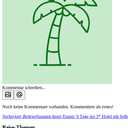
Kommentar schreiben...
Noch keine Kommentare vorhanden. Kommentiere als erstes!
Vorheriger Beitrag
Spanien-Insel-Traum: 9 Tage ins 3* Hotel mit Sel
Reise-Themen