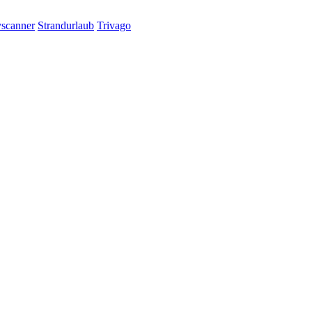
scanner
Strandurlaub
Trivago