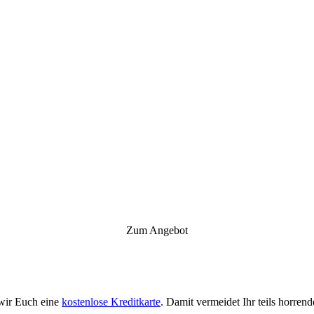
Zum Angebot
 wir Euch eine
kostenlose Kreditkarte
. Damit vermeidet Ihr teils horr