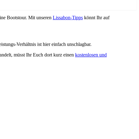
eine Bootstour. Mit unseren
Lissabon-Tipps
könnt Ihr auf
istungs-Verhältnis ist hier einfach unschlagbar.
andelt, müsst Ihr Euch dort kurz einen
kostenlosen und