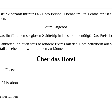
stück
bezahlt Ihr nur
145 €
pro Person
.
Ebenso im Preis enthalten ist 
den.
Zum Angebot
was Ihr für einen sorglosen Städtetrip in Lissabon benötigt! Das Preis-Le
 anbietet und auch stets besondere Extras mit den Hotelbetreibern aush
etail ansehen und wahrnehmen zu können.
Über das Hotel
ten Facts:
uf Lissabon
Bewertungen