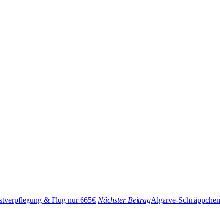
bstverpflegung & Flug nur 665€
Nächster Beitrag
Algarve-Schnäppchen: