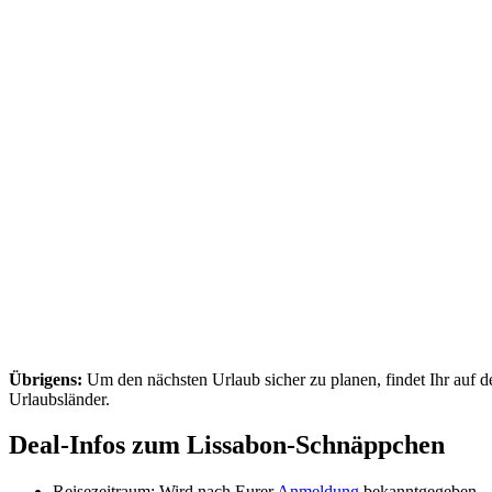
Übrigens:
Um den nächsten Urlaub sicher zu planen, findet Ihr auf d
Urlaubsländer.
Deal-Infos zum Lissabon-Schnäppchen
Reisezeitraum: Wird nach Eurer
Anmeldung
bekanntgegeben