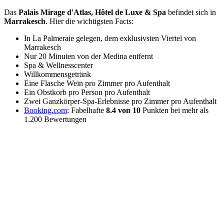
Das
Palais Mirage d'Atlas, Hôtel de Luxe & Spa
befindet sich in
Marrakesch
. Hier die wichtigsten Facts:
In La Palmeraie gelegen, dem exklusivsten Viertel von
Marrakesch
Nur 20 Minuten von der Medina entfernt
Spa & Wellnesscenter
Willkommensgetränk
Eine Flasche Wein pro Zimmer pro Aufenthalt
Ein Obstkorb pro Person pro Aufenthalt
Zwei Ganzkörper-Spa-Erlebnisse pro Zimmer pro Aufenthalt
Booking.com
: Fabelhafte
8.4 von 10
Punkten bei mehr als
1.200 Bewertungen