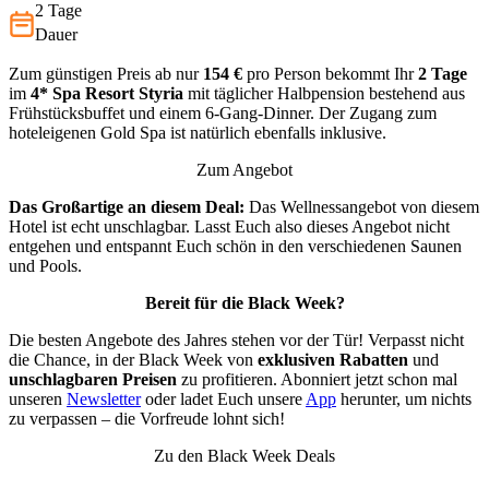
2 Tage
Dauer
Zum günstigen Preis ab nur
154 €
pro Person bekommt Ihr
2 Tage
im
4*
Spa Resort Styria
mit täglicher Halbpension bestehend aus
Frühstücksbuffet und einem 6-Gang-Dinner. Der Zugang zum
hoteleigenen Gold Spa ist natürlich ebenfalls inklusive.
Zum Angebot
Das Großartige an diesem Deal:
Das Wellnessangebot von diesem
Hotel ist echt unschlagbar. Lasst Euch also dieses Angebot nicht
entgehen und entspannt Euch schön in den verschiedenen Saunen
und Pools.
Bereit für die Black Week?
Die besten Angebote des Jahres stehen vor der Tür! Verpasst nicht
die Chance, in der Black Week von
exklusiven Rabatten
und
unschlagbaren Preisen
zu profitieren. Abonniert jetzt schon mal
unseren
Newsletter
oder ladet Euch unsere
App
herunter, um nichts
zu verpassen – die Vorfreude lohnt sich!
Zu den Black Week Deals