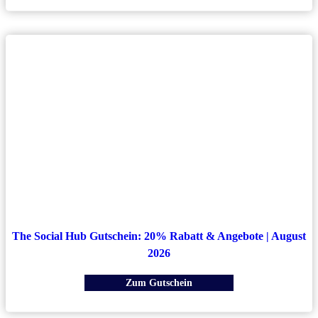
The Social Hub Gutschein: 20% Rabatt & Angebote | August
2026
Zum Gutschein