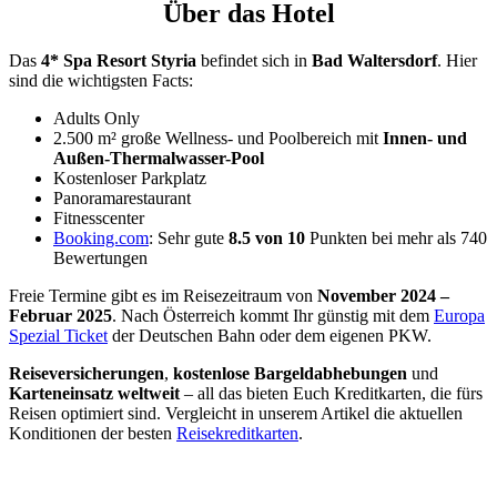
Über das Hotel
Das
4* Spa Resort Styria
befindet sich in
Bad Waltersdorf
. Hier
sind die wichtigsten Facts:
Adults Only
2.500 m² große Wellness- und Poolbereich mit
Innen- und
Außen-Thermalwasser-Pool
Kostenloser Parkplatz
Panoramarestaurant
Fitnesscenter
Booking.com
: Sehr gute
8.5 von 10
Punkten bei mehr als 740
Bewertungen
Freie Termine gibt es im Reisezeitraum von
November 2024 –
Februar 2025
. Nach Österreich kommt Ihr günstig mit dem
Europa
Spezial Ticket
der Deutschen Bahn oder dem eigenen PKW.
Reiseversicherungen
,
kostenlose Bargeldabhebungen
und
Karteneinsatz weltweit
– all das bieten Euch Kreditkarten, die fürs
Reisen optimiert sind. Vergleicht in unserem Artikel die aktuellen
Konditionen der besten
Reisekreditkarten
.