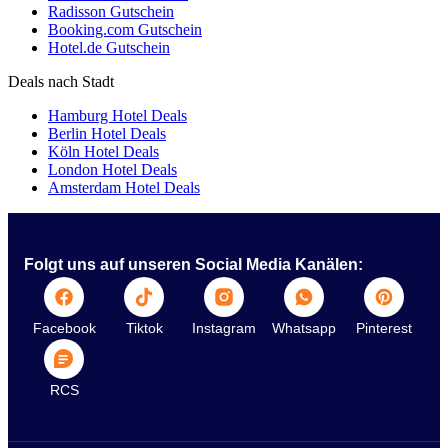
Radisson Gutschein
Booking.com Gutschein
Hotel.de Gutschein
Deals nach Stadt
Hamburg Hotel Deals
Berlin Hotel Deals
Köln Hotel Deals
London Hotel Deals
Amsterdam Hotel Deals