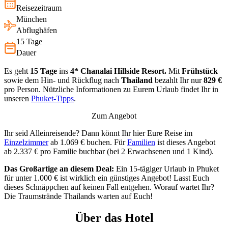
Reisezeitraum
München
Abflughäfen
15 Tage
Dauer
Es geht
15 Tage
ins
4* Chanalai Hillside Resort.
Mit
Frühstück
sowie dem Hin- und Rückflug nach
Thailand
bezahlt Ihr nur
829 €
pro Person. Nützliche Informationen zu Eurem Urlaub findet Ihr in
unseren
Phuket-Tipps
.
Zum Angebot
Ihr seid Alleinreisende? Dann könnt Ihr hier Eure Reise im
Einzelzimmer
ab 1.069 € buchen. Für
Familien
ist dieses Angebot
ab 2.337 € pro Familie buchbar (bei 2 Erwachsenen und 1 Kind).
Das Großartige an diesem Deal:
Ein 15-tägiger Urlaub in Phuket
für unter 1.000 € ist wirklich ein günstiges Angebot! Lasst Euch
dieses Schnäppchen auf keinen Fall entgehen. Worauf wartet Ihr?
Die Traumstrände Thailands warten auf Euch!
Über das Hotel