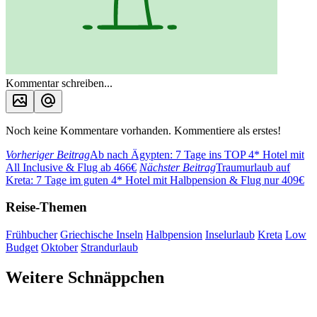
Kommentar schreiben...
Noch keine Kommentare vorhanden. Kommentiere als erstes!
Vorheriger Beitrag
Ab nach Ägypten: 7 Tage ins TOP 4* Hotel mit
All Inclusive & Flug ab 466€
Nächster Beitrag
Traumurlaub auf
Kreta: 7 Tage im guten 4* Hotel mit Halbpension & Flug nur 409€
Reise-Themen
Frühbucher
Griechische Inseln
Halbpension
Inselurlaub
Kreta
Low
Budget
Oktober
Strandurlaub
Weitere Schnäppchen