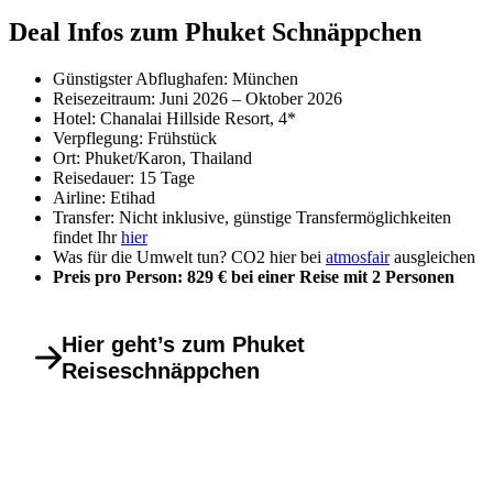
Deal Infos zum Phuket Schnäppchen
Günstigster Abflughafen: München
Reisezeitraum: Juni 2026 – Oktober 2026
Hotel: Chanalai Hillside Resort, 4*
Verpflegung: Frühstück
Ort: Phuket/Karon, Thailand
Reisedauer: 15 Tage
Airline: Etihad
Transfer: Nicht inklusive, günstige Transfermöglichkeiten
findet Ihr
hier
Was für die Umwelt tun? CO2 hier bei
atmosfair
ausgleichen
Preis pro Person: 829 € bei einer Reise mit 2 Personen
Hier geht’s zum Phuket
Reiseschnäppchen