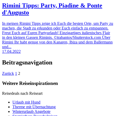
Rimini Tipps: Party, Piadine & Ponte
d'Augusto
In meinen Rimini Tipps zeige ich Euch die besten Orte, um Party zu
machen, die Stadt zu erkunden oder Euch einfach zu entspannen.
Freut Euch auf Euren Partyurlaub! Einzigartiges italienisches Flair
in den kleinen Gassen Riminis. ©trabantos/Shutterstock.com Über
Rimini Ihr habt genug von den Kanaren, Ibiza und dem Ballermann
und...
17.04.2022
Beitragsnavigation
Zurück
1
2
Weitere Reiseinspirationen
Reisedeals nach Reiseart
Urlaub mit Hund
Therme mit Übernachtung
Winterurlaub Angebote