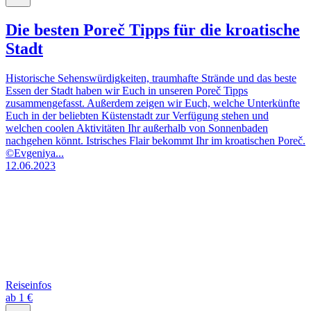
Die besten Poreč Tipps für die kroatische
Stadt
Historische Sehenswürdigkeiten, traumhafte Strände und das beste
Essen der Stadt haben wir Euch in unseren Poreč Tipps
zusammengefasst. Außerdem zeigen wir Euch, welche Unterkünfte
Euch in der beliebten Küstenstadt zur Verfügung stehen und
welchen coolen Aktivitäten Ihr außerhalb von Sonnenbaden
nachgehen könnt. Istrisches Flair bekommt Ihr im kroatischen Poreč.
©Evgeniya...
12.06.2023
Reiseinfos
ab 1 €