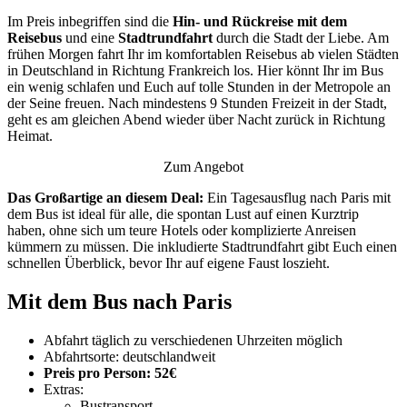
Im Preis inbegriffen sind die
Hin- und Rückreise mit dem
Reisebus
und eine
Stadtrundfahrt
durch die Stadt der Liebe. Am
frühen Morgen fahrt Ihr im komfortablen Reisebus ab vielen Städten
in Deutschland in Richtung Frankreich los. Hier könnt Ihr im Bus
ein wenig schlafen und Euch auf tolle Stunden in der Metropole an
der Seine freuen. Nach mindestens 9 Stunden Freizeit in der Stadt,
geht es am gleichen Abend wieder über Nacht zurück in Richtung
Heimat.
Zum Angebot
Das Großartige an diesem Deal:
Ein Tagesausflug nach Paris mit
dem Bus ist ideal für alle, die spontan Lust auf einen Kurztrip
haben, ohne sich um teure Hotels oder komplizierte Anreisen
kümmern zu müssen. Die inkludierte Stadtrundfahrt gibt Euch einen
schnellen Überblick, bevor Ihr auf eigene Faust loszieht.
Mit dem Bus nach Paris
Abfahrt täglich zu verschiedenen Uhrzeiten möglich
Abfahrtsorte: deutschlandweit
Preis pro Person:
52
€
Extras:
Bustransport