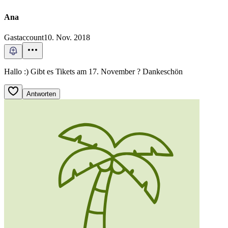
Ana
Gastaccount
10. Nov. 2018
Hallo :) Gibt es Tikets am 17. November ? Dankeschön
Antworten