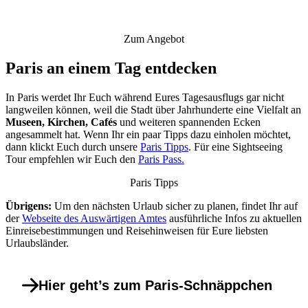
Zum Angebot
Paris an einem Tag entdecken
In Paris werdet Ihr Euch während Eures Tagesausflugs gar nicht
langweilen können, weil die Stadt über Jahrhunderte eine Vielfalt an
Museen, Kirchen, Cafés
und weiteren spannenden Ecken
angesammelt hat. Wenn Ihr ein paar Tipps dazu einholen möchtet,
dann klickt Euch durch unsere
Paris Tipps
. Für eine Sightseeing
Tour empfehlen wir Euch den
Paris Pass.
Paris Tipps
Übrigens:
Um den nächsten Urlaub sicher zu planen, findet Ihr auf
der
Webseite des Auswärtigen Amtes
ausführliche Infos zu aktuellen
Einreisebestimmungen und Reisehinweisen für Eure liebsten
Urlaubsländer.
Hier geht’s zum Paris-Schnäppchen