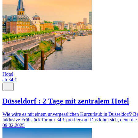
Hotel
ab 34 €
Düsseldorf : 2 Tage mit zentralem Hotel
Wie wäre es mit einem unvergesslichen Kurzurlaub in Düsseldorf? Bei
inklusive Frühstück für nur 34 € pro Person! Das lohnt sich, denn d
09.02.2025