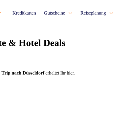
Kreditkarten
Gutscheine
Reiseplanung
te & Hotel Deals
n
Trip nach Düsseldorf
erhaltet Ihr hier.