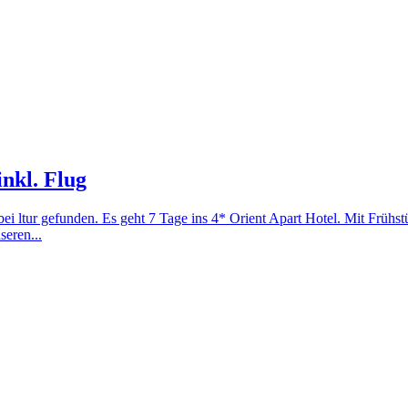
nkl. Flug
bei ltur gefunden. Es geht 7 Tage ins 4* Orient Apart Hotel. Mit Frühs
seren...