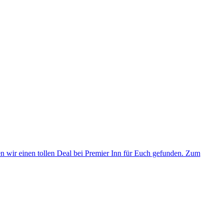
en wir einen tollen Deal bei Premier Inn für Euch gefunden. Zum