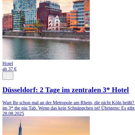
Hotel
ab 37 €
Düsseldorf: 2 Tage im zentralen 3* Hotel
Wart Ihr schon mal an der Metropole am Rhein, die nicht Köln heißt
im 3* the niu Tab. Wenn das kein Schnäppchen ist! Übrigens: Es gibt 
28.08.2025