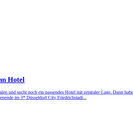
nn Hotel
falen und sucht noch ein passendes Hotel mit zentraler Lage. Dann hab
nende im 3* Düsseldorf City Friedrichstadt...