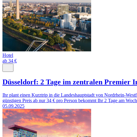
Hotel
ab 34 €
Düsseldorf: 2 Tage im zentralen Premier I
Ihr plant einen Kurztrip in die Landeshauptstadt von Nordrhein-West
günstigen Preis ab nur 34 € pro Person bekommt Ihr 2 Tage am Woche
05.09.2025