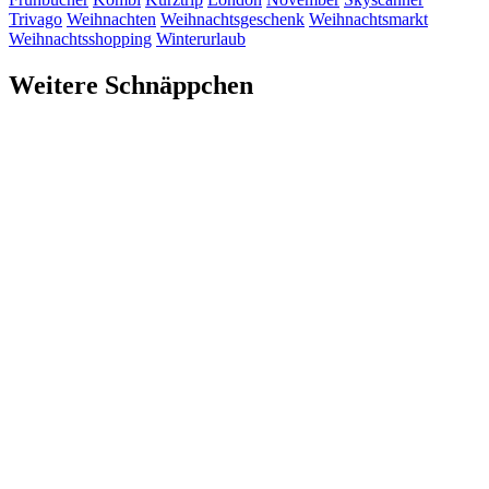
Trivago
Weihnachten
Weihnachtsgeschenk
Weihnachtsmarkt
Weihnachtsshopping
Winterurlaub
Weitere Schnäppchen