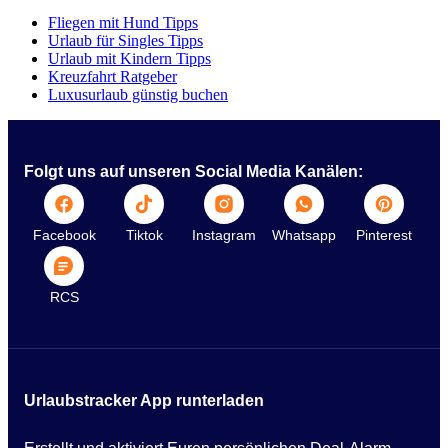
Fliegen mit Hund Tipps
Urlaub für Singles Tipps
Urlaub mit Kindern Tipps
Kreuzfahrt Ratgeber
Luxusurlaub günstig buchen