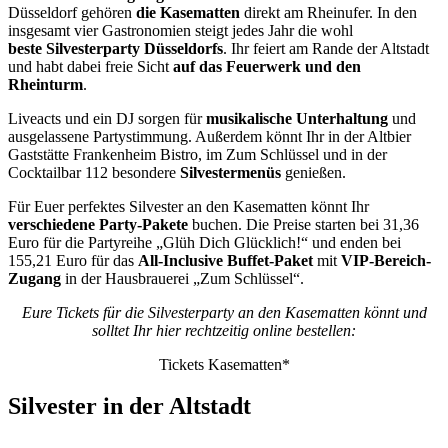
Düsseldorf gehören
die Kasematten
direkt am Rheinufer. In den
insgesamt vier Gastronomien steigt jedes Jahr die wohl
beste Silvesterparty Düsseldorfs
. Ihr feiert am Rande der Altstadt
und habt dabei freie Sicht
auf das Feuerwerk und den
Rheinturm
.
Liveacts und ein DJ sorgen für
musikalische Unterhaltung
und
ausgelassene Partystimmung. Außerdem könnt Ihr in der Altbier
Gaststätte Frankenheim Bistro, im Zum Schlüssel und in der
Cocktailbar 112 besondere
Silvestermenüs
genießen.
Für Euer perfektes Silvester an den Kasematten könnt Ihr
verschiedene Party-Pakete
buchen. Die Preise starten bei 31,36
Euro für die Partyreihe „Glüh Dich Glücklich!“ und enden bei
155,21 Euro für das
All-Inclusive Buffet-Paket
mit
VIP-Bereich-
Zugang
in der Hausbrauerei „Zum Schlüssel“.
Eure Tickets für die Silvesterparty an den Kasematten könnt und
solltet Ihr hier rechtzeitig online bestellen:
Tickets Kasematten*
Silvester in der Altstadt