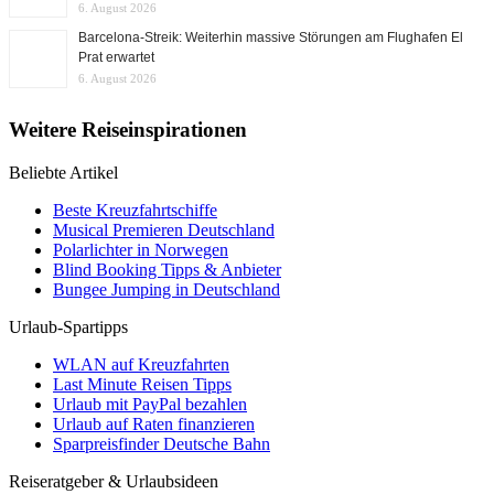
6. August 2026
Barcelona-Streik: Weiterhin massive Störungen am Flughafen El
Prat erwartet
6. August 2026
Weitere Reiseinspirationen
Beliebte Artikel
Beste Kreuzfahrtschiffe
Musical Premieren Deutschland
Polarlichter in Norwegen
Blind Booking Tipps & Anbieter
Bungee Jumping in Deutschland
Urlaub-Spartipps
WLAN auf Kreuzfahrten
Last Minute Reisen Tipps
Urlaub mit PayPal bezahlen
Urlaub auf Raten finanzieren
Sparpreisfinder Deutsche Bahn
Reiseratgeber & Urlaubsideen