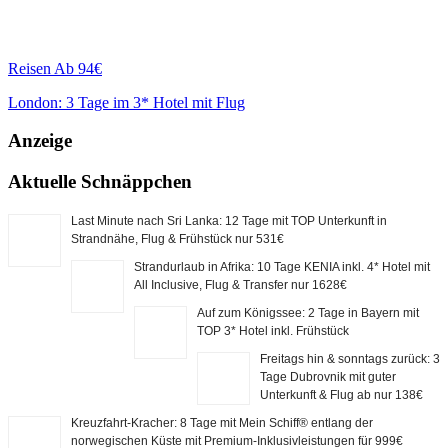
Reisen
Ab 94€
London: 3 Tage im 3* Hotel mit Flug
Anzeige
Aktuelle Schnäppchen
Last Minute nach Sri Lanka: 12 Tage mit TOP Unterkunft in
Strandnähe, Flug & Frühstück nur 531€
Strandurlaub in Afrika: 10 Tage KENIA inkl. 4* Hotel mit
All Inclusive, Flug & Transfer nur 1628€
Auf zum Königssee: 2 Tage in Bayern mit
TOP 3* Hotel inkl. Frühstück
Freitags hin & sonntags zurück: 3
Tage Dubrovnik mit guter
Unterkunft & Flug ab nur 138€
Kreuzfahrt-Kracher: 8 Tage mit Mein Schiff® entlang der
norwegischen Küste mit Premium-Inklusivleistungen für 999€