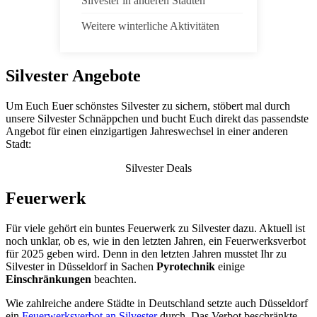
Silvester in anderen Städten
Weitere winterliche Aktivitäten
Silvester Angebote
Um Euch Euer schönstes Silvester zu sichern, stöbert mal durch
unsere Silvester Schnäppchen und bucht Euch direkt das passendste
Angebot für einen einzigartigen Jahreswechsel in einer anderen
Stadt:
Silvester Deals
Feuerwerk
Für viele gehört ein buntes Feuerwerk zu Silvester dazu. Aktuell ist
noch unklar, ob es, wie in den letzten Jahren, ein Feuerwerksverbot
für 2025 geben wird. Denn in den letzten Jahren musstet Ihr zu
Silvester in Düsseldorf in Sachen
Pyrotechnik
einige
Einschränkungen
beachten.
Wie zahlreiche andere Städte in Deutschland setzte auch Düsseldorf
ein
Feuerwerksverbot
an Silvester
durch. Das Verbot beschränkte