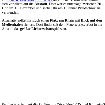
sich vor allem auf die
Altstadt
. Dort war es untersagt, zwischen 20
Uhr am 31. Dezember und sechs Uhr am 1. Januar Pyrotechnik zu
verwenden.
Alternativ solltet Ihr Euch einen
Platz am Rhein
mit
Blick auf den
Medienhafen
sichern. Dort findet seit dem Feuerwerksverbot in der
Altstadt das
größte Lichterschauspiel
statt.
Schöne Aussicht auf die Skyline von Düsseldorf. ©Daniel Pahmeier/