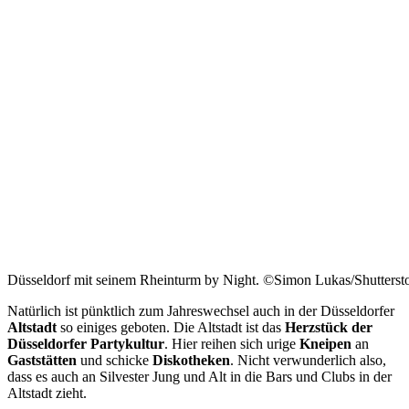
Düsseldorf mit seinem Rheinturm by Night. ©Simon Lukas/Shutters
Natürlich ist pünktlich zum Jahreswechsel auch in der Düsseldorfer
Altstadt
so einiges geboten. Die Altstadt ist das
Herzstück der
Düsseldorfer Partykultur
. Hier reihen sich urige
Kneipen
an
Gaststätten
und schicke
Diskotheken
. Nicht verwunderlich also,
dass es auch an Silvester Jung und Alt in die Bars und Clubs in der
Altstadt zieht.