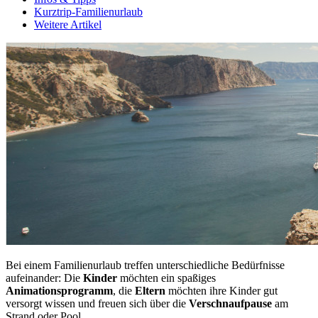
Kurztrip-Familienurlaub
Weitere Artikel
Bei einem Familienurlaub treffen unterschiedliche Bedürfnisse
aufeinander: Die
Kinder
möchten ein spaßiges
Animationsprogramm
, die
Eltern
möchten ihre Kinder gut
versorgt wissen und freuen sich über die
Verschnaufpause
am
Strand oder Pool.