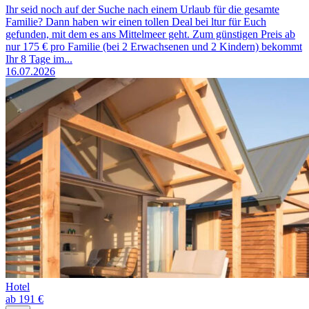
Ihr seid noch auf der Suche nach einem Urlaub für die gesamte
Familie? Dann haben wir einen tollen Deal bei ltur für Euch
gefunden, mit dem es ans Mittelmeer geht. Zum günstigen Preis ab
nur 175 € pro Familie (bei 2 Erwachsenen und 2 Kindern) bekommt
Ihr 8 Tage im...
16.07.2026
Hotel
ab 191 €