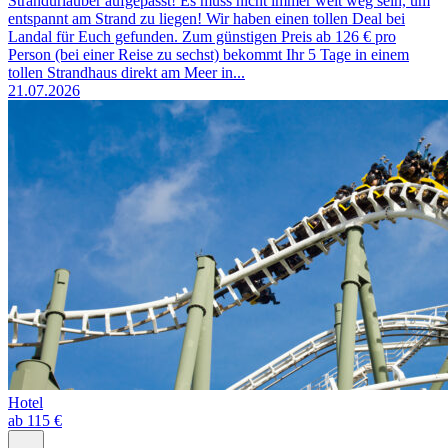
Strandurlauber aufgepasst! Es muss nicht immer weit weg sein, um
entspannt am Strand zu liegen! Wir haben einen tollen Deal bei
Landal für Euch gefunden. Zum günstigen Preis ab 126 € pro
Person (bei einer Reise zu sechst) bekommt Ihr 5 Tage in einem
tollen Strandhaus direkt am Meer in...
21.07.2026
Hotel
ab 115 €