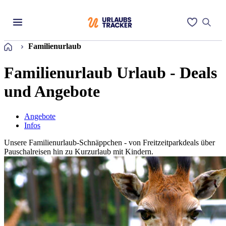
Startseite
Familienurlaub
Familienurlaub Urlaub - Deals
und Angebote
Angebote
Infos
Unsere Familienurlaub-Schnäppchen - von Freitzeitparkdeals über
Pauschalreisen hin zu Kurzurlaub mit Kindern.