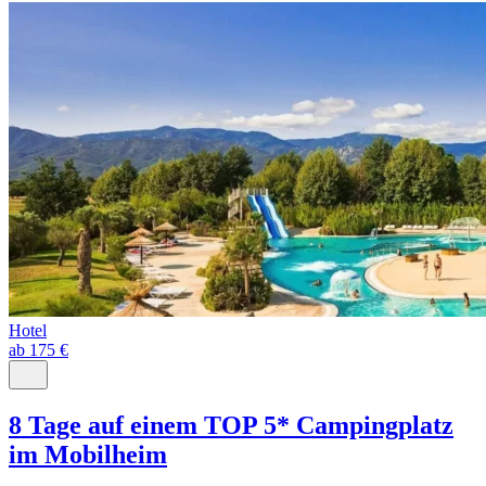
Hotel
ab 175 €
8 Tage auf einem TOP 5* Campingplatz
im Mobilheim