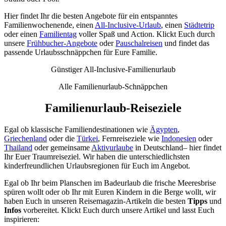
Hier findet Ihr die besten Angebote für ein entspanntes
Familienwochenende, einen
All-Inclusive-Urlaub
, einen
Städtetrip
oder einen
Familientag
voller Spaß und Action.
Klickt Euch durch
unsere
Frühbucher-Angebote
oder
Pauschalreisen
und findet das
passende Urlaubsschnäppchen für Eure Familie.
Günstiger All-Inclusive-Familienurlaub
Alle Familienurlaub-Schnäppchen
Familienurlaub-Reiseziele
Egal ob klassische Familiendestinationen wie
Ägypten
,
Griechenland
oder die
Türkei
, Fernreiseziele wie
Indonesien
oder
Thailand
oder gemeinsame
Aktivurlaube
in Deutschland– hier findet
Ihr Euer Traumreiseziel. Wir haben die unterschiedlichsten
kinderfreundlichen Urlaubsregionen für Euch im Angebot.
Egal ob Ihr beim Planschen im Badeurlaub die frische Meeresbrise
spüren wollt oder ob Ihr mit Euren Kindern in die Berge wollt, wir
haben Euch in unseren Reisemagazin-Artikeln die besten
Tipps
und
Infos
vorbereitet. Klickt Euch durch unsere Artikel und lasst Euch
inspirieren: