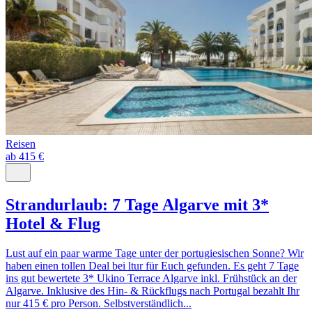
Reisen
ab 415 €
Strandurlaub: 7 Tage Algarve mit 3*
Hotel & Flug
Lust auf ein paar warme Tage unter der portugiesischen Sonne? Wir
haben einen tollen Deal bei ltur für Euch gefunden. Es geht 7 Tage
ins gut bewertete 3* Ukino Terrace Algarve inkl. Frühstück an der
Algarve. Inklusive des Hin- & Rückflugs nach Portugal bezahlt Ihr
nur 415 € pro Person. Selbstverständlich...